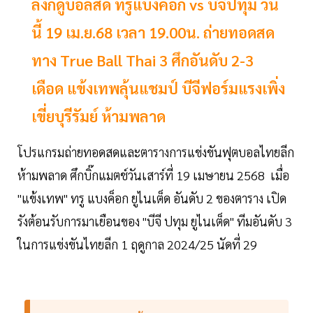
ลิงก์ดูบอลสด ทรูแบงค็อก vs บีจีปทุม วัน
นี้ 19 เม.ย.68 เวลา 19.00น. ถ่ายทอดสด
ทาง True Ball Thai 3 ศึกอันดับ 2-3
เดือด แข้งเทพลุ้นแชมป์ บีจีฟอร์มแรงเพิ่ง
เขี่ยบุรีรัมย์ ห้ามพลาด
โปรแกรมถ่ายทอดสดและตารางการแข่งขันฟุตบอลไทยลีก
ห้ามพลาด ศึกบิ๊กแมตช์วันเสาร์ที่ 19 เมษายน 2568 เมื่อ
"แข้งเทพ" ทรู แบงค็อก ยูไนเต็ด อันดับ 2 ของตาราง เปิด
รังต้อนรับการมาเยือนของ "บีจี ปทุม ยูไนเต็ด" ทีมอันดับ 3
ในการแข่งขันไทยลีก 1 ฤดูกาล 2024/25 นัดที่ 29