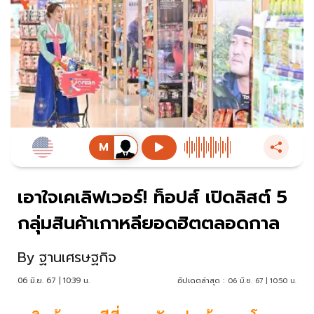
เอาใจเคเลิฟเวอร์! ท็อปส์ เปิดลิสต์ 5
กลุ่มสินค้าเกาหลียอดฮิตตลอดกาล
By
ฐานเศรษฐกิจ
06 มิ.ย. 67 | 10:39 น.
อัปเดตล่าสุด :
06 มิ.ย. 67 | 10:50 น.