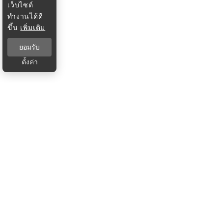
เว็บไซต์
ทำงานได้ดี
ขึ้น
เพิ่มเติม
ยอมรับ
ตั้งค่า