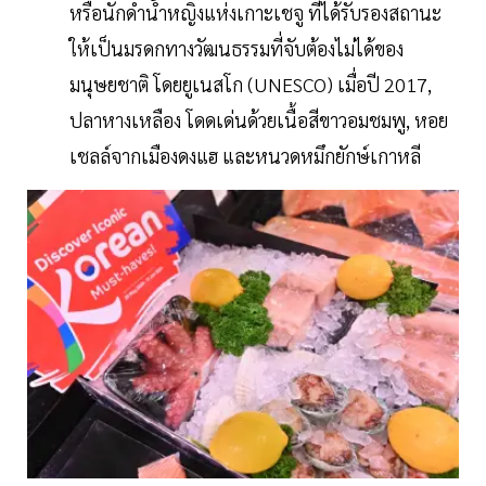
หรือนักดำน้ำหญิงแห่งเกาะเชจู ที่ได้รับรองสถานะ
ให้เป็นมรดกทางวัฒนธรรมที่จับต้องไม่ได้ของ
มนุษยชาติ โดยยูเนสโก (UNESCO) เมื่อปี 2017,
ปลาหางเหลือง โดดเด่นด้วยเนื้อสีขาวอมชมพู, หอย
เชลล์จากเมืองดงแฮ และหนวดหมึกยักษ์เกาหลี