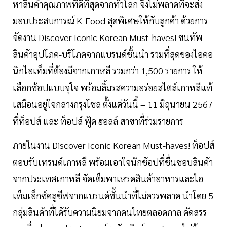
หาสินค้าคุณภาพที่ดีที่สุดจากทั่วโลก จึงไม่พลาดที่จะส่ง
มอบประสบการณ์ K-Food สุดพิเศษให้กับลูกค้า ด้วยการ
จัดงาน Discover Iconic Korean Must-haves! ขนทัพ
สินค้าอุปโภค-บริโภคจากแบรนด์ชั้นนำ รวมที่สุดของไอคอ
นิกไอเท็มที่ต้องมีจากเกาหลี รวมกว่า 1,500 รายการ ให้
เลือกช้อปแบบจุใจ พร้อมลิ้มรสความอร่อยสไตล์เกาหลีแท้
เสมือนอยู่ใจกลางกรุงโซล ตั้งแต่วันนี้ – 11 มิถุนายน 2567
ที่ท็อปส์ และ ท็อปส์ ฟู้ด ฮอลล์ สาขาที่ร่วมรายการ
ภายในงาน Discover Iconic Korean Must-haves! ท็อปส์
ตอบรับเทรนด์เกาหลี พร้อมเอาใจนักช้อปที่ชื่นชอบสินค้า
จากประเทศเกาหลี จัดเต็มพาเหรดสินค้าอาหารและไอ
เท็มเอ็กซ์คลูซีฟจากแบรนด์ชั้นนำที่ไม่ควรพลาด นำโดย 5
กลุ่มสินค้าที่ได้รับความนิยมจากคนไทยตลอดกาล คัดสรร