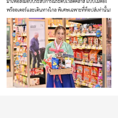
มาเพื่อส่งมอบประสบการณ์ระดับเวิลด์คลาส แบบไม่ต้อง
พรีออเดอร์และเดินทางไกล พิเศษเฉพาะที่ท็อปส์เท่านั้น!