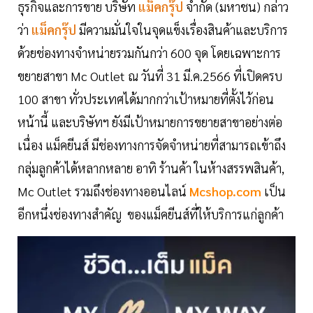
ธุรกิจและการขาย บริษัท
แม็คกรุ๊ป
จำกัด (มหาชน) กล่าว
ว่า
แม็คกรุ๊ป
มีความมั่นใจในจุดแข็งเรื่องสินค้าและบริการ
ด้วยช่องทางจำหน่ายรวมกันกว่า 600 จุด โดยเฉพาะการ
ขยายสาขา Mc Outlet ณ วันที่ 31 มี.ค.2566 ที่เปิดครบ
100 สาขา ทั่วประเทศได้มากกว่าเป้าหมายที่ตั้งไว้ก่อน
หน้านี้ และบริษัทฯ ยังมีเป้าหมายการขยายสาขาอย่างต่อ
เนื่อง แม็คยีนส์ มีช่องทางการจัดจำหน่ายที่สามารถเข้าถึง
กลุ่มลูกค้าได้หลากหลาย อาทิ ร้านค้า ในห้างสรรพสินค้า,
Mc Outlet รวมถึงช่องทางออนไลน์
Mcshop.com
เป็น
อีกหนึ่งช่องทางสำคัญ ของแม็คยีนส์ที่ให้บริการแก่ลูกค้า