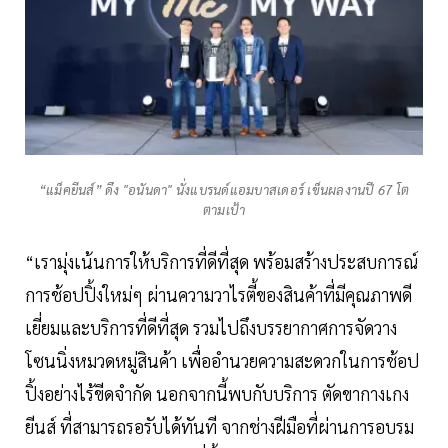
“แม็คยีนส์” ดึง "อนันดา" นั่งแบรนด์แอมบาสเดอร์ เข็นผลงานปี 67 โต
ตามเป้า
“เรามุ่งเน้นการให้บริการที่ดีที่สุด พร้อมสร้างประสบการณ์
การช้อปปิ้งใหม่ๆ ผ่านความวาไรตี้ของสินค้าที่มีคุณภาพดี
เยี่ยมและบริการที่ดีที่สุด รวมไปถึงบรรยากาศการจัดวาง
โซนนิ่งหมวดหมู่สินค้า เพื่ออำนวยความสะดวกในการช้อป
ปิ้งอย่างไร้ขีดจำกัด นอกจากนี้พบกับบริการ ตัดขากางเกง
ยีนส์ ที่สามารถรอรับได้ทันที จากช่างฝีมือที่ผ่านการอบรม