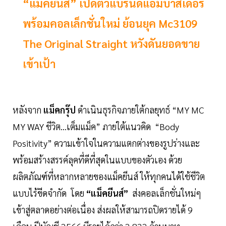
“แม็คยีนส์” เปิดตัวแบรนด์แอมบาสเดอร์
พร้อมคอลเล็กชั่นใหม่ ย้อนยุค Mc3109
The Original Straight หวังดันยอดขาย
เข้าเป้า
หลังจาก
แม็คกรุ๊ป
ดำเนินธุรกิจภายใต้กลยุทธ์ “MY MC
MY WAY ชีวิต…เต็มแม็ค” ภายใต้แนวคิด “Body
Positivity” ความเข้าใจในความแตกต่างของรูปร่างและ
พร้อมสร้างสรรค์ลุคที่ดีที่สุดในแบบของตัวเอง ด้วย
ผลิตภัณฑ์ที่หลากหลายของแม็คยีนส์ ให้ทุกคนได้ใช้ชีวิต
แบบไร้ขีดจำกัด โดย
“แม็คยีนส์”
ส่งคอลเล็กชั่นใหม่ๆ
เข้าสู่ตลาดอย่างต่อเนื่อง ส่งผลให้สามารถปิดรายได้ 9