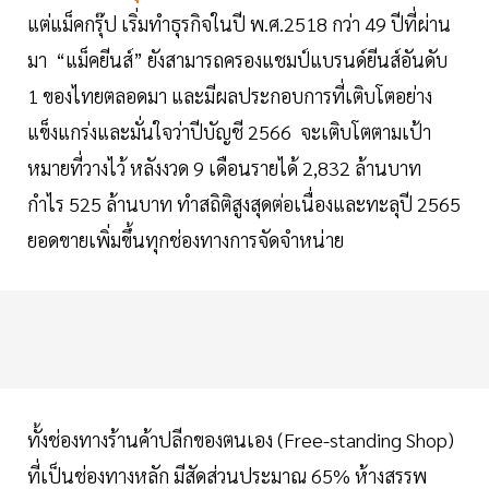
แต่แม็คกรุ๊ป เริ่มทำธุรกิจในปี พ.ศ.2518 กว่า 49 ปีที่ผ่าน
มา “แม็คยีนส์” ยังสามารถครองแชมป์แบรนด์ยีนส์อันดับ
1 ของไทยตลอดมา และมีผลประกอบการที่เติบโตอย่าง
แข็งแกร่งและมั่นใจว่าปีบัญชี 2566 จะเติบโตตามเป้า
หมายที่วางไว้ หลังงวด 9 เดือนรายได้ 2,832 ล้านบาท
กำไร 525 ล้านบาท ทำสถิติสูงสุดต่อเนื่องและทะลุปี 2565
ยอดขายเพิ่มขึ้นทุกช่องทางการจัดจำหน่าย
ทั้งช่องทางร้านค้าปลีกของตนเอง (Free-standing Shop)
ที่เป็นช่องทางหลัก มีสัดส่วนประมาณ 65% ห้างสรรพ