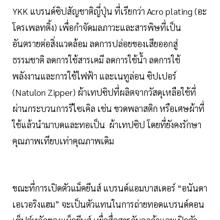
YKK แบรนด์ซิปสัญชาติญี่ปุ่น ที่เรียกว่า Acro plating (อะ
โครเพลทติ้ง) เพื่อกำจัดมลภาวะและสารพิษที่เป็น
อันตรายต่อสิ่งแวดล้อม ลดการปล่อยของเสียออกสู่
ธรรมชาติ ลดการใช้สารเคมี ลดการใช้น้ำ ลดการใช้
พลังงานและการใช้ไฟฟ้า และเนทูล่อน ซิปเปอร์
(Natulon Zipper) ผ้าเทปซิปที่ผลิตจากวัสดุเหลือใช้ที่
ผ่านกระบวนการรีไซเคิล เช่น ขวดพลาสติก หรือเศษผ้าที่
ใช้แล้วนำมาบดและทอเป็น ผ้าเทปซิป โดยที่ยังคงรักษา
คุณภาพเทียบเท่าคุณภาพเดิม
ขณะที่การเปิดตัวแม็คยีนส์ แบรนด์แอมบาสเดอร์ “อนันดา
เอเวอริงแฮม” จะเป็นตัวแทนในการถ่ายทอดแบรนด์คอน