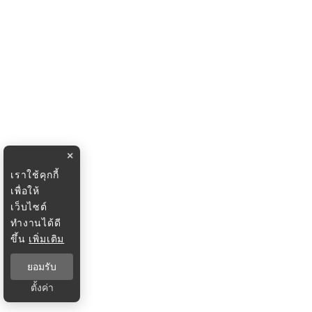
×
เราใช้คุกกี้
เพื่อให้
เว็บไซต์
ทำงานได้ดี
ขึ้น
เพิ่มเติม
ยอมรับ
ตั้งค่า