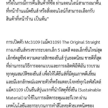
หรือในกรณีการคืนสินค้าที่ซื้อ ผ่านออนไลน์สามารถมาคืน
ที่หน้าร้านแม็คยีนส์ หรือสั่งออนไลน์ก็สามารถเลือกรับ
สินค้าที่หน้าร้าน เป็นต้น”
การเปิดตัว Mc3109 (แม็ค3109) The Original Straight
กางเกงยีนส์ทรงขากระบอกเล็ก 5 เฉดสี คอลเล็กชั่นใหม่สุด
เอ็กซ์คลูซีฟ ความคลาสสิกของยีนส์ รุ่นยอดนิยม ขายดีที่สุด
ที่ผ่านกรรมวิธีการออกแบบและการผลิตพิถีพิถัน รวบรวม
ทุกคุณสมบัติของยีนส์ เพื่อให้ได้ยีนส์ที่มีคุณภาพดีเยี่ยม
และมีเอกลักษณ์เฉพาะตัวที่พร้อมตอบโจทย์ทุกไลฟ์สไตล์
แม็ค3109 เป็นยีนส์รุ่นแรกที่นำวัสดุที่ยั่งยืน (Sustainable
Material) มาใช้ในการผลิตกระดุมและรีเวท ผ่าน
เทคโนโลยีและกระบวนการทำสีโลหะด้วยเทคนิคของ