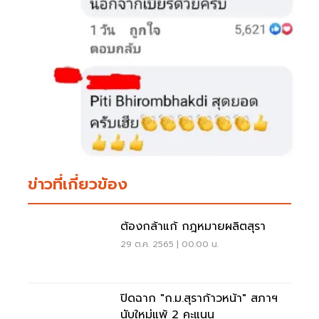
ข่าวที่เกี่ยวข้อง
ต้องกล้าแก้ กฎหมายผลิตสุรา
29 ต.ค. 2565 | 00:00 น.
ปิดฉาก "ก.ม.สุราก้าวหน้า" สภาฯ
นับใหม่แพ้ 2 คะแนน