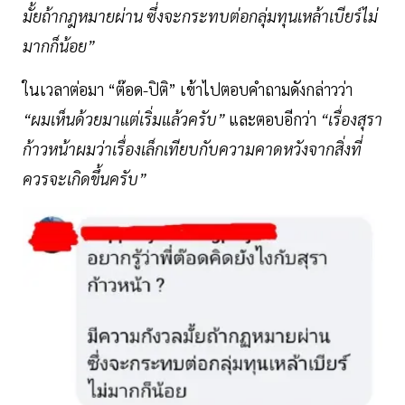
มั้ยถ้ากฎหมายผ่าน ซึ่งจะกระทบต่อกลุ่มทุนเหล้าเบียร์ไม่
มากก็น้อย”
ในเวลาต่อมา “ต๊อด-ปิติ” เข้าไปตอบคำถามดังกล่าวว่า
“ผมเห็นด้วยมาแต่เริ่มแล้วครับ”
และตอบอีกว่า
“เรื่องสุรา
ก้าวหน้าผมว่าเรื่องเล็กเทียบกับความคาดหวังจากสิ่งที่
ควรจะเกิดขึ้นครับ”