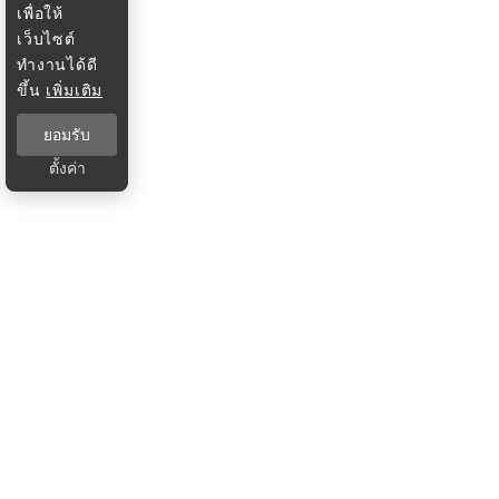
เพื่อให้
เว็บไซต์
ทำงานได้ดี
ขึ้น
เพิ่มเติม
ยอมรับ
ตั้งค่า