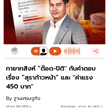
ทายาทสิงห์ “ต๊อด-ปิติ" กับคำตอบ
เรื่อง “สุราก้าวหน้า” และ "ค่าแรง
450 บาท"
By
ฐานเศรษฐกิจ
20 พ.ค. 66 | 08:15 น.
อัปเดตล่าสุด :
20 พ.ค. 66 | 08:22 น.