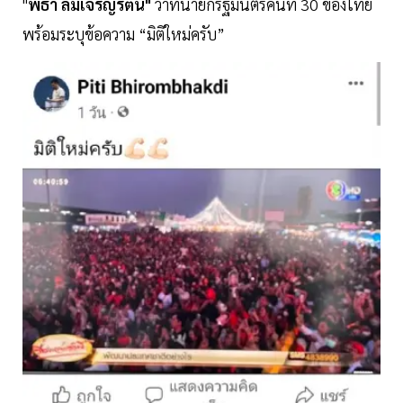
"
พิธา ลิ้มเจริญรัตน์"
ว่าที่นายกรัฐมนตรีคนที่ 30 ของไทย
พร้อมระบุข้อความ “มิติใหม่ครับ”