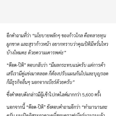
อีกคำถามที่ว่า
“นโยบายหลักๆ ของก้าวไกล คือทลายทุน
ผูกขาด และสุราก้าวหน้า อยากทราบว่าคุณปิติมีหวั่นไหว
บ้างไหมคะ ด้วยความเคารพค่ะ”
“ต๊อด-ปิติ” ตอบกลับว่า
“มีผลกระทบแน่ครับ แต่การค้า
เสรีเรามีคู่แข่งมาตลอด ก็ต้องปรับแผนกันไปและบุญรอด
ก็มีธุรกิจอื่นๆ นอกจากเบียร์ด้วยครับ”
ซึ่งคำตอบดังกล่าวมีผู้เข้าไปกดไลค์มากกว่า 5,600 ครั้ง
นอกจากนี้ “ต๊อด-ปิติ” ยังตอบคำถามอีกว่า
“ทำมานานละ
ครับ ผมเปิดอิสระอาคาเดมี่สอนคราฟเบียร์มานานแล้ว