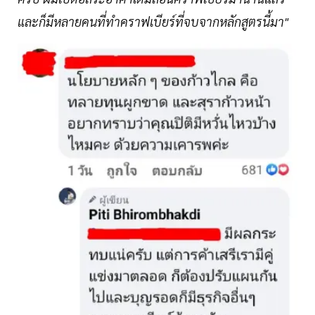
และก็มีหลายคนที่ทำคราฟเบียร์ที่จบจากหลักสูตรนี้มา"