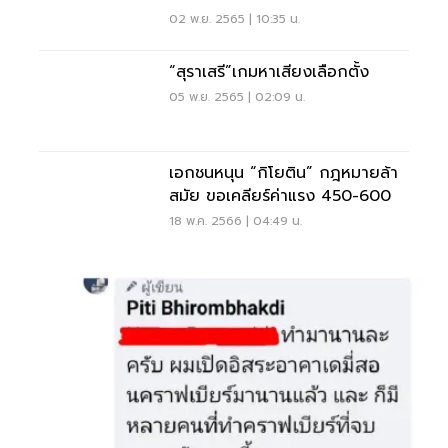
02 พ.ย. 2565 | 10:35 น.
“สุราเสรี”เกมหาเสียงเลือกตั้ง
05 พ.ย. 2565 | 02:09 น.
เอกชนหนุน “กิโยติน” กฎหมายล้า
สมัย ขอเคลียร์ค่าแรง 450-600
18 พ.ค. 2566 | 04:49 น.