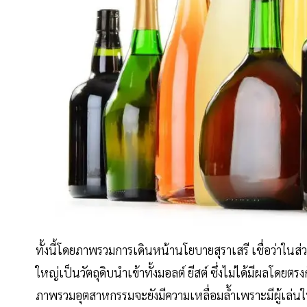
ทั้งนี้โดยภาพรวมการเดินหน้านโยบายสุราเสรี เชื่อว่าในส
ใหญ่เป็นวัตถุดิบนำเข้าทั้งมอลต์ ยีสต์ ซึ่งไม่ได้มีผลโด
ภาพรวมอุตสาหกรรมจะยังมีความเหลื่อมล้ำเพราะมีผู้เล่น