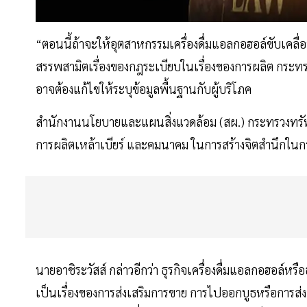
“ตอนนี้ถ้าจะให้อุตสาหกรรมเครื่องดื่มแอลกอฮอล์ขับเคลื
สรรพสามิตเรื่องของกฎระเบียบในเรื่องของการผลิต กระทรว
อาจต้องแก้ไขให้ระบุข้อมูลพื้นฐานกับผู้บริโภค
สำนักงานนโยบายและแผนสิ่งแวดล้อม (สผ.) กระทรวงทรัพยา
การผลิตเหล้าเบียร์ และคมนาคม ในการสร้างจิตสำนึกในกา
นายอาชิระวัสส์ กล่าวอีกว่า ธุรกิจเครื่องดื่มแอลกอฮอล์หรื
เป็นเรื่องของการส่งเสริมการขาย การไปออกบูธหรือการส่งออ