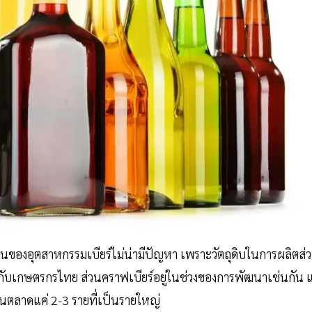
่วนของอุตสาหกรรมเบียร์ไม่น่ามีปัญหา เพราะวัตถุดิบในการผลิตส่
ยตรงกับเกษตรกรไทย ส่วนคราฟเบียร์อยู่ในช่วงของการพัฒนาเช่นกัน แ
ในตลาดแค่ 2-3 รายที่เป็นรายใหญ่