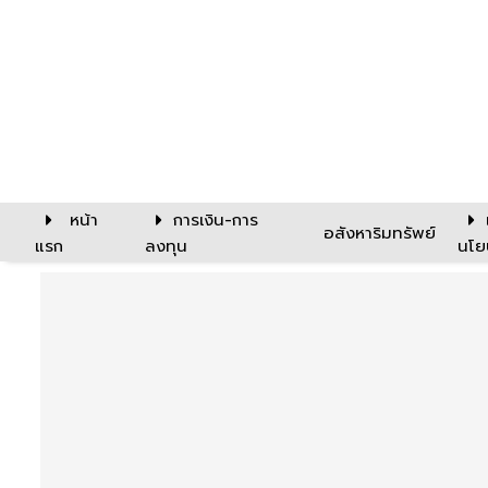
หน้า
การเงิน-การ
อสังหาริมทรัพย์
แรก
ลงทุน
นโย