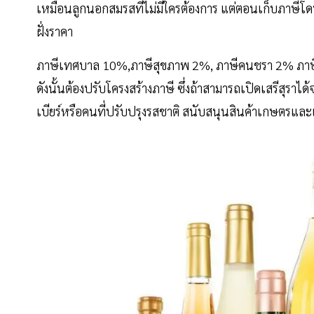
เหมือนลูกนอกสมรสที่ไม่มีใครต้องการ แต่ตอนเก็บภาษีโด
ฝั่งราคา
ภาษีเทศบาล 10%,ภาษีสุขภาพ 2%, ภาษีคนชรา 2% ภาษีก
ดังนั้นต้องปรับโครงสร้างภาษี ซึ่งถ้าสามารถเปิดเสรีสุราได
เบียร์หรือคนที่ปรับปรุงรสชาติ สนับสนุนสินค้าเกษตรและเพ