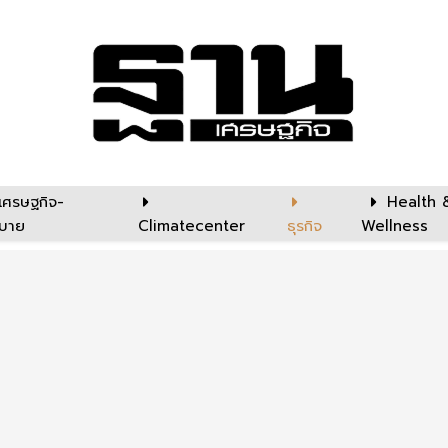
เศรษฐกิจ-
Health 
บาย
Climatecenter
ธุรกิจ
Wellness