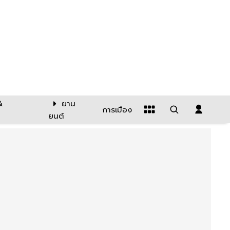
&
ยาน
การเมือง
ยนต์