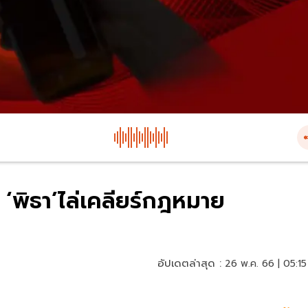
้ ‘พิธา’ไล่เคลียร์กฎหมาย
อัปเดตล่าสุด :
26 พ.ค. 66 | 05:15