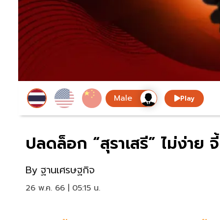
Play
ปลดล็อก “สุราเสรี” ไม่ง่าย จี
By
ฐานเศรษฐกิจ
26 พ.ค. 66 | 05:15 น.