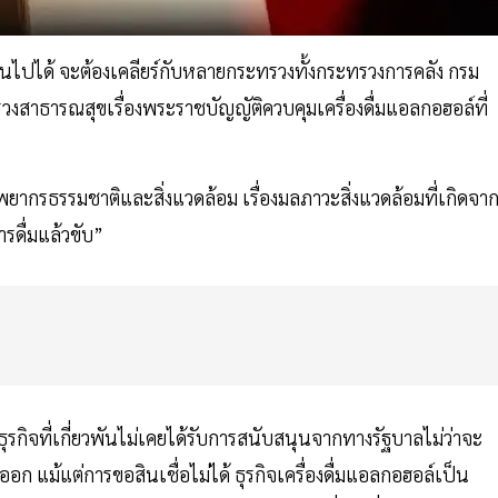
่อนไปได้ จะต้องเคลียร์กับหลายกระทรวงทั้งกระทรวงการคลัง กรม
งสาธารณสุขเรื่องพระราชบัญญัติควบคุมเครื่องดื่มแอลกอฮอล์ที่
กรธรรมชาติและสิ่งแวดล้อม เรื่องมลภาวะสิ่งแวดล้อมที่เกิดจา
รดื่มแล้วขับ”
อธุรกิจที่เกี่ยวพันไม่เคยได้รับการสนับสนุนจากทางรัฐบาลไม่ว่าจะ
ก แม้แต่การขอสินเชื่อไม่ได้ ธุรกิจเครื่องดื่มแอลกอฮอล์เป็น