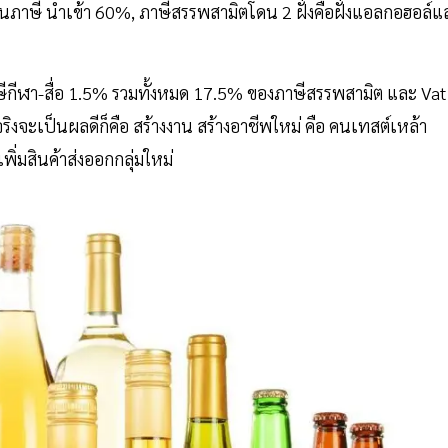
นภาษี นำเข้า 60%, ภาษีสรรพสามิตโดน 2 ฝั่งคือฝั่งแอลกอฮอล์แ
ีฬา-สื่อ 1.5% รวมทั้งหมด 17.5% ของภาษีสรรพสามิต และ Vat
้จริงจะเป็นผลดีก็คือ สร้างงาน สร้างอาชีพใหม่ คือ คนเทสต์เหล้า
ิ่มสินค้าส่งออกกลุ่มใหม่