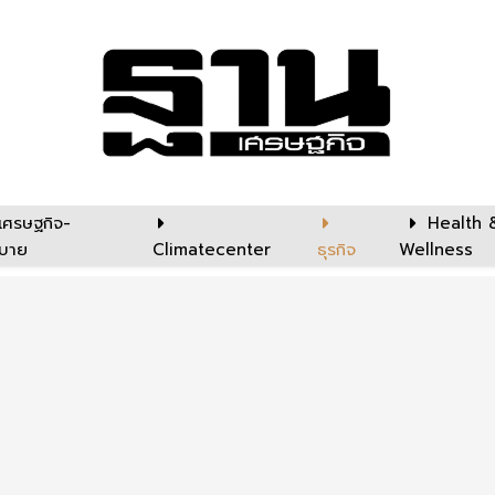
เศรษฐกิจ-
Health 
บาย
Climatecenter
ธุรกิจ
Wellness