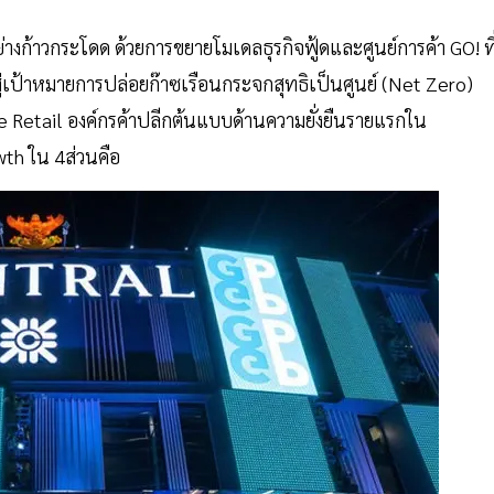
างก้าวกระโดด ด้วยการขยายโมเดลธุรกิจฟู้ดและศูนย์การค้า GO! ที
่งสู่เป้าหมายการปล่อยก๊าซเรือนกระจกสุทธิเป็นศูนย์ (Net Zero)
Retail องค์กรค้าปลีกต้นแบบด้านความยั่งยืนรายแรกใน
th ใน 4ส่วนคือ