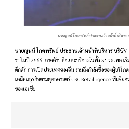
นายญนน์ โภคทรัพย์ ประธานเจ้าหน้าที่บริหาร บ
นายญนน์ โภคทรัพย์ ประธานเจ้าหน้าที่บริหาร บริษัท
ว่า ในปี 2566 ภาคค้าปลีกและบริการในทั้ง 3 ประเทศ เ
คึกคัก การเปิดประเทศของจีน รวมถึงกำลังซื้อของผู้บริโภค
เคลื่อนธุรกิจตามยุทธศาสตร์ CRC Retailligence ที่เพิ่มค
ของเอเชีย