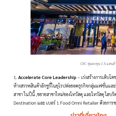
CRC ทุ่มลงทุน 1.5 แสนล้า
1.
Accelerate Core Leadership
– เร่งสร้างการเติบโต
ห้างสรรพสินค้าลักชูรี่ในยุโรปต่อยอดธุรกิจกลุ่มแฟชั่นและ
สาขา ในปีนี้ ,ขยายสาขาใหม่ของไทวัสดุ และไทวัสดุ ไฮบร
Destination และ เบอร์ 1 Food Omni Retailer ด้วยการ
ข่าวที่เกี่ยวข้อง