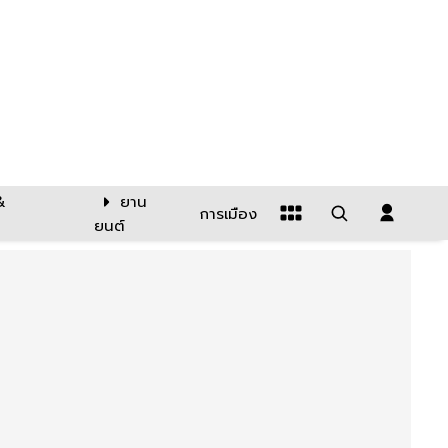
&
ยาน
การเมือง
ยนต์