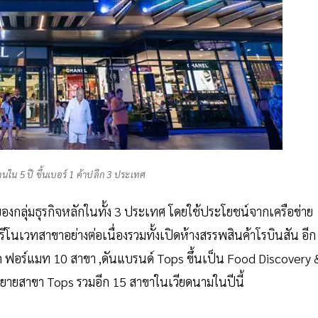
นใน 5 ปี ขึ้นเบอร์ 1 ค้าปลีก 3 ประเทศ
ของกลุ่มธุรกิจหลักในทั้ง 3 ประเทศ โดยใช้ประโยชน์จากเครือข่าย
รีโนเวทสาขาอย่างต่อเนื่องรวมทั้งเปิดห้างสรรพสินค้าโรบินสัน อีก
ิด ฟอร์แมท 10 สาขา ,ดันแบรนด์ Tops ขึ้นเป็น Food Discovery 
ขยายสาขา Tops รวมอีก 15 สาขาในเวียดนามในปีนี้