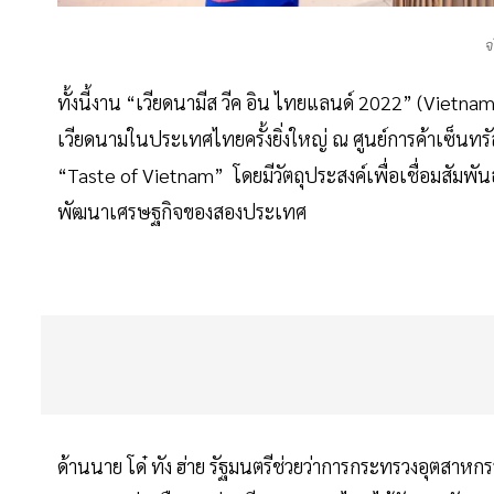
จ
ทั้งนี้งาน “เวียดนามีส วีค อิน ไทยแลนด์ 2022” (Viet
เวียดนามในประเทศไทยครั้งยิ่งใหญ่ ณ ศูนย์การค้าเซ็นทรั
“Taste of Vietnam” โดยมีวัตถุประสงค์เพื่อเชื่อมสัมพั
พัฒนาเศรษฐกิจของสองประเทศ
ด้านนาย โด๋ ทัง ฮ่าย รัฐมนตรีช่วยว่าการกระทรวงอุตสาห