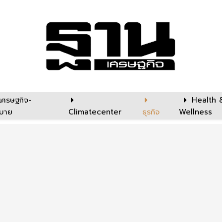
เศรษฐกิจ-
Health 
บาย
Climatecenter
ธุรกิจ
Wellness