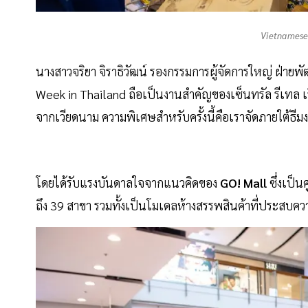
Vietnamese
นางสาวจริยา จิราธิวัฒน์ รองกรรมการผู้จัดการใหญ่ ฝ่าย
Week in Thailand ถือเป็นงานสำคัญของเซ็นทรัล รีเทล เวี
จากเวียดนาม ความพิเศษสำหรับครั้งนี้คือเราจัดภายใต้ธี
โดยได้รับแรงบันดาลใจจากแนวคิดของ
GO! Mall
ซึ่งเป็น
ถึง 39 สาขา รวมทั้งเป็นโมเดลห้างสรรพสินค้าที่ประสบคว