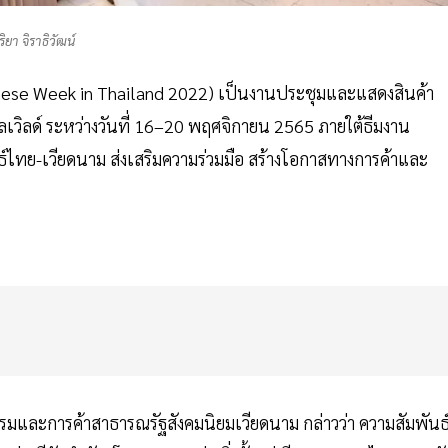
ริยา จิราธิวัฒน์
namese Week in Thailand 2022) เป็นงานประชุมและแสดงสินค้า
ลเวิลด์ ระหว่างวันที่ 16–20 พฤศจิกายน 2565 ภายใต้ธีมงาน
นธ์ไทย-เวียดนาม ส่งเสริมความร่วมมือ สร้างโอกาสทางการค้าและ
กรรมและการค้าสาธารณรัฐสังคมนิยมเวียดนาม กล่าวว่า ความสัมพันธ