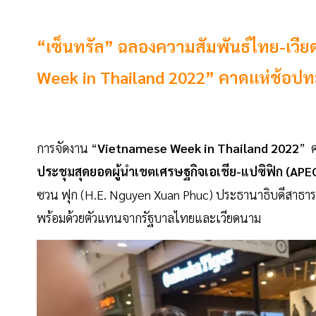
“เซ็นทรัล” ฉลองความสัมพันธ์ไทย-เวี
Week in Thailand 2022” คาดแห่ช้อปท
การจัดงาน “
Vietnamese Week in Thailand 2022
” ค
ประชุมสุดยอดผู้นำเขตเศรษฐกิจเอเชีย-แปซิฟิก (APE
ซวน ฟุก (H.E. Nguyen Xuan Phuc) ประธานาธิบดีสาธารณ
พร้อมด้วยตัวแทนจากรัฐบาลไทยและเวียดนาม