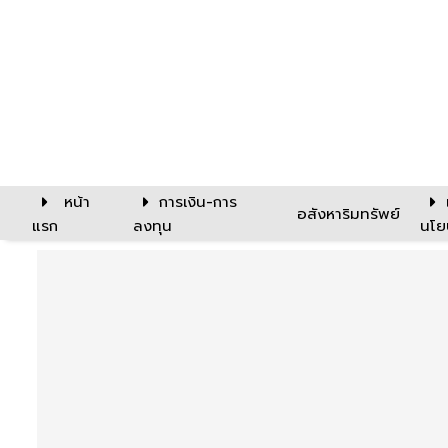
หน้า
การเงิน-การ
อสังหาริมทรัพย์
แรก
ลงทุน
นโย