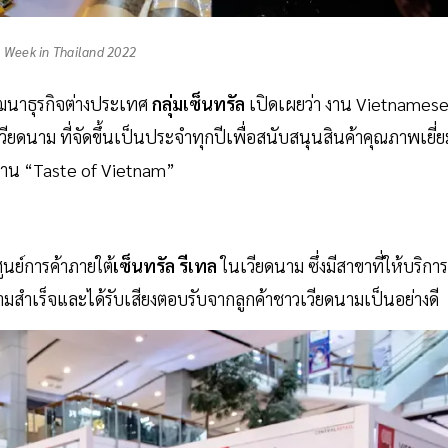
 Week in Thailand 2022
พัฒนาธุรกิจต่างประเทศ
กลุ่มเซ็นทรัล
เปิดเผยว่า งาน Vietnames
ยดนาม ที่จัดขึ้นเป็นประจำทุกปีเพื่อสนับสนุนสินค้าคุณภาพเยี่ย
มงาน “Taste of Vietnam”
ศูนย์การค้าภายใต้
เซ็นทรัล รีเทล
ในเวียดนาม ซึ่งมีสาขาที่ให้บริการ
ามสำเร็จและได้รับเสียงตอบรับจากลูกค้าชาวเวียดนามเป็นอย่างดี