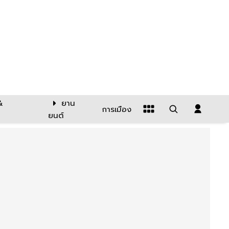
&
ยาน
การเมือง
ยนต์