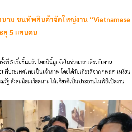
ยดนาม ขนทัพสินค้าจัดใหญ่งาน “Vietnamese
ะลุ 5 แสนคน
รั้งที่ 5 เริ่มขึ้นแล้ว โดยปีนี้ถูกจัดในช่วงเวลาเดียวกับ
งาน
C)
ที่ประเทศไทยเป็นเจ้าภาพ โดยได้รับเกียรติจาก ฯพณฯ เหงียน
รัฐ สังคมนิยมเวียดนาม ให้เกียรติเป็นประธานในพิธีเปิดงาน