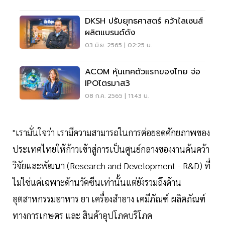
DKSH ปรับยุทธศาสตร์ คว้าไลเซนส์
ผลิตแบรนด์ดัง
03 มิ.ย. 2565 | 02:25 น.
ACOM หุ้นเทคตัวแรกของไทย จ่อ
IPOไตรมาส3
08 ก.ค. 2565 | 11:43 น.
"เรามั่นใจว่า เรามีความสามารถในการต่อยอดศักยภาพของ
ประเทศไทยให้ก้าวเข้าสู่การเป็นศูนย์กลางของงานค้นคว้า
วิจัยและพัฒนา (Research and Development - R&D) ที่
ไม่ใช่แค่เฉพาะด้านวัคซีนเท่านั้นแต่ยังรวมถึงด้าน
อุตสาหกรรมอาหาร ยา เครื่องสำอาง เคมีภัณฑ์ ผลิตภัณฑ์
ทางการเกษตร และ สินค้าอุปโภคบริโภค