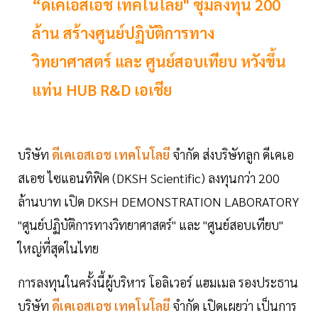
“ดีเคเอสเอช เทคโนโลยี" ซุ่มลงทุน 200
ล้าน สร้างศูนย์ปฏิบัติการทาง
วิทยาศาสตร์ และ ศูนย์สอบเทียบ หวังขึ้น
แท่น HUB R&D เอเชีย
บริษัท
ดีเคเอสเอช เทคโนโลยี
จำกัด ส่งบริษัทลูก ดีเคเอ
สเอช ไซแอนทิฟิค (DKSH Scientific) ลงทุนกว่า 200
ล้านบาท เปิด DKSH DEMONSTRATION LABORATORY
"ศูนย์ปฏิบัติการทางวิทยาศาสตร์" และ "ศูนย์สอบเทียบ"
ใหญ่ที่สุดในไทย
การลงทุนในครั้งนี้ผู้บริหาร โอลิเวอร์ แฮมเมล รองประธาน
บริษัท
ดีเคเอสเอช เทคโนโลยี
จำกัด
เปิดเผยว่า เป็นการ