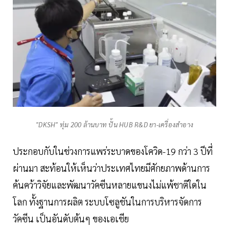
"DKSH" ทุ่ม 200 ล้านบาท ปั้น HUB R&D ยา-เครื่องสำอาง
ประกอบกับในช่วงการแพร่ระบาดของโควิด-19 กว่า 3 ปีที่
ผ่านมา สะท้อนให้เห็นว่าประเทศไทยมีศักยภาพด้านการ
ค้นคว้าวิจัยและพัฒนาวัคซีนหลายแขนงไม่แพ้ชาติใดใน
โลก ทั้งฐานการผลิต ระบบโซลูชันในการบริหารจัดการ
วัคซีน เป็นอันดับต้นๆ ของเอเชีย