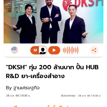
"DKSH" ทุ่ม 200 ล้านบาท ปั้น HUB
R&D ยา-เครื่องสำอาง
By
ฐานเศรษฐกิจ
28 ม.ค. 66 | 10:30 น.
อัปเดตล่าสุด :
28 ม.ค. 66 | 10:33 น.