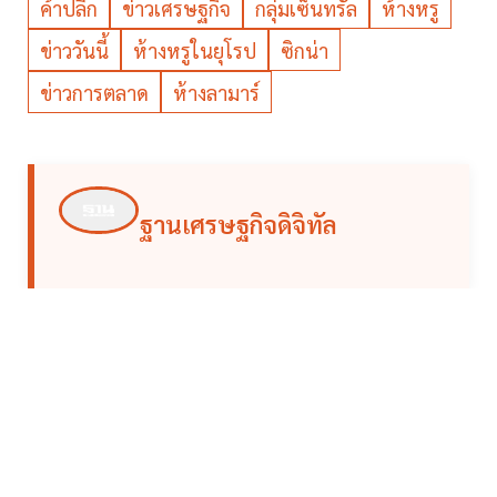
ค้าปลีก
ข่าวเศรษฐกิจ
กลุ่มเซ็นทรัล
ห้างหรู
ข่าววันนี้
ห้างหรูในยุโรป
ซิกน่า
ข่าวการตลาด
ห้างลามาร์
ฐานเศรษฐกิจดิจิทัล