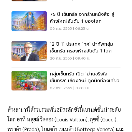
75 ปี เซ็นทรัล จากร้านหนังสือ สู่
ห้างใหญ่อันดับ 1 ของโลก
06 ก.ย. 2565 | 06:25 น.
12 ปี 11 ประเทศ ‘ทศ’ นำทัพกลุ่ม
เซ็นทรัล ครองห้างอันดับ 1 โลก
20 ก.ย. 2565 | 09:40 น.
กลุ่มเซ็นทรัล เปิด ‘ย่านจริงใจ
เซ็นทรัล’ เชียงใหม่ ดูดนักท่องเที่ยว
07 พ.ย. 2565 | 07:03 น.
ห้างลามาร์ได้รวบรวมพันธมิตรลักชัวรี่แบรนด์ชั้นนำระดับ
โลก อาทิ หลุยส์ วิตตอง (Louis Vuitton), กุชชี่ (Gucci),
พราด้า (Prada), โบเตก้า เวเนต้า (Bottega Veneta) และ