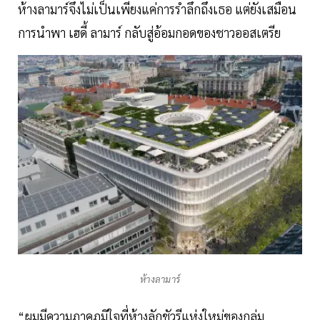
ห้างลามาร์จึงไม่เป็นเพียงแค่การรำลึกถึงเธอ แต่ยังเสมือน
การนำพา เฮดี้ ลามาร์ กลับสู่อ้อมกอดของชาวออสเตรีย
ห้างลามาร์
“ผมมีความภาคภูมิใจที่ห้างลักชัวรีแห่งใหม่ของกลุ่ม