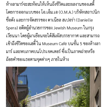
ห้างลามาร์จะสะท้อนให้เห็นถึงชีวิตและผลงานของเฮดี้
โดยการออกแบบของ โอ.เอ็ม.เอ (O.M.A.) บริษัทสถาปนิก
ชื่อดัง และการจัดสรรของ ดาเนียล สเปอร่า (Danielle
Spera) อดีตผู้อำนวยการของ Jewish Museum ในกรุง
เวียนนา โดยผู้มาเยือนจะได้สัมผัสบรรยากาศ และสามารถ
เข้าถึงชีวิตของเฮดี้ ใน Museum Café บนชั้น 5 ของห้างลา
มาร์ และพบภาพบนโปรเจคเตอร์ ซึ่งเป็นภาพถ่ายหรือ
ถ้อยคำของเธอตามจุดต่างๆ ภายในห้าง