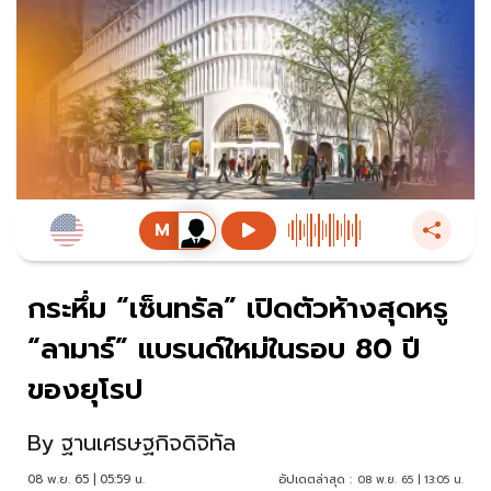
กระหึ่ม “เซ็นทรัล” เปิดตัวห้างสุดหรู
“ลามาร์” แบรนด์ใหม่ในรอบ 80 ปี
ของยุโรป
By
ฐานเศรษฐกิจดิจิทัล
08 พ.ย. 65 | 05:59 น.
อัปเดตล่าสุด :
08 พ.ย. 65 | 13:05 น.