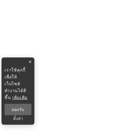
×
เราใช้คุกกี้
เพื่อให้
เว็บไซต์
ทำงานได้ดี
ขึ้น
เพิ่มเติม
ยอมรับ
ตั้งค่า