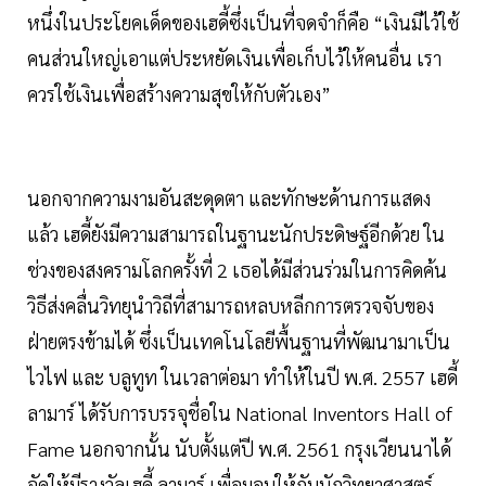
หนึ่งในประโยคเด็ดของเฮดี้ซึ่งเป็นที่จดจำก็คือ “เงินมีไว้ใช้
คนส่วนใหญ่เอาแต่ประหยัดเงินเพื่อเก็บไว้ให้คนอื่น เรา
ควรใช้เงินเพื่อสร้างความสุขให้กับตัวเอง”
นอกจากความงามอันสะดุดตา และทักษะด้านการแสดง
แล้ว เฮดี้ยังมีความสามารถในฐานะนักประดิษฐ์อีกด้วย ใน
ช่วงของสงครามโลกครั้งที่ 2 เธอได้มีส่วนร่วมในการคิดค้น
วิธีส่งคลื่นวิทยุนำวิถีที่สามารถหลบหลีกการตรวจจับของ
ฝ่ายตรงข้ามได้ ซึ่งเป็นเทคโนโลยีพื้นฐานที่พัฒนามาเป็น
ไวไฟ และ บลูทูท ในเวลาต่อมา ทำให้ในปี พ.ศ. 2557 เฮดี้
ลามาร์ ได้รับการบรรจุชื่อใน National Inventors Hall of
Fame นอกจากนั้น นับตั้งแต่ปี พ.ศ. 2561 กรุงเวียนนาได้
จัดให้มีรางวัลเฮดี้ ลามาร์ เพื่อมอบให้กับนักวิทยาศาสตร์