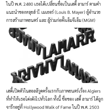
ในปี พ.ศ. 2480 เธอได้เปลี่ยนชื่อเป็นเฮดี้ ลามาร์ ตามคำ
แนะนำของหลุยส์ บี. เมเยอร์ (Louis B. Mayer) ผู้อำนวย
การสร้างภาพยนตร์ และ ผู้ร่วมก่อตั้งเอ็มจีเอ็ม (MGM)
เฮดี้เปิดตัวในฮอลลีวูดครั้งแรกกับภาพยนตร์เรื่อง Algiers
ที่ทำให้เธอโด่งดังไปทั่วโลก ทั้งนี้ ชื่อของ เฮดี้ ลามาร์ ได้ถูก
จารึกอยู่ที่ Hollywood Walk of Fame ในปี พ.ศ. 2503