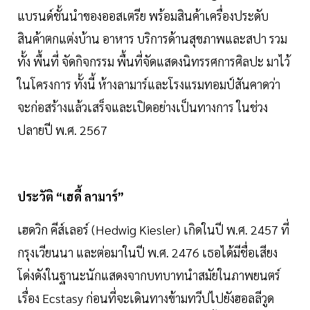
แบรนด์ชั้นนำของออสเตรีย พร้อมสินค้าเครื่องประดับ
สินค้าตกแต่งบ้าน อาหาร บริการด้านสุขภาพและสปา รวม
ทั้ง พื้นที่ จัดกิจกรรม พื้นที่จัดแสดงนิทรรศการศิลปะ มาไว้
ในโครงการ ทั้งนี้ ห้างลามาร์และโรงแรมทอมป์สันคาดว่า
จะก่อสร้างแล้วเสร็จและเปิดอย่างเป็นทางการ ในช่วง
ปลายปี พ.ศ. 2567
ประวัติ “เฮดี้ ลามาร์”
เฮดวิก คีส์เลอร์ (Hedwig Kiesler) เกิดในปี พ.ศ. 2457 ที่
กรุงเวียนนา และต่อมาในปี พ.ศ. 2476 เธอได้มีชื่อเสียง
โด่งดังในฐานะนักแสดงจากบทบาทนำสมัยในภาพยนตร์
เรื่อง Ecstasy ก่อนที่จะเดินทางข้ามทวีปไปยังฮอลลีวูด