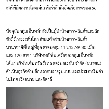
สตรีที่มีผลงานโดดเด่นเพื่อรำลึกถึงอัจฉริยภาพของเธอ
ปัจจุบันกลุ่มเซ็นทรัล ยังเป็นผู้นำห้างสรรพสินค้าและลัก
ชัวรี่ รีเทลระดับโลก ด้วยเครือข่ายห้างสรรพสินค้า
นานาชาติที่ใหญ่ที่สุด ครอบคลุม 11 ประเทศ 80 เมือง
และ 120 สาขา บริษัทหลักในเครือของกลุ่มเซ็นทรัล
ได้แก่ บริษัทเซ็นทรัล รีเทล คอร์ปอเรชั่น จำกัด (มหาชน)
ดำเนินธุรกิจค้าปลีกหลากหลายรูปแบบและประเภทสินค้า
ในไทย เวียดนาม และอิตาลี