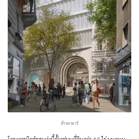
ห้างลามาร์