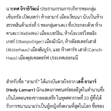
นาย
ทศ จิราธิวัฒน์
ประธานกรรมการบริหารของกลุ่ม
เซ็นทรัล เปิดเผยว่า ห้างลามาร์ เมืองเวียนนา นับเป็นห้าง
สรรพสินค้าแห่งที่ 5 ของกลุ่มคาเดเว ซึ่งประกอบด้วย ห้าง
คาเดเว (KaDeWe) เมืองเบอร์ลิน, ห้างโอเบอร์โพลลิง
เกอร์ (Oberpolliger) เมืองมิวนิก, ห้างอัลสเตอร์เฮาส์
(Alsterhaus) เมืองฮัมบูร์ก, และ ห้างคาร์ช เฮาส์ (Carsch-
Haus) เมืองดุสเซลดอร์ฟ ประเทศเยอรมนี
สำหรับชื่อ “ลามาร์” ได้แรงบันดาลใจจาก
เฮดี้ ลามาร์
(Hedy Lamarr)
นักแสดงภาพยนตร์ฮอลลีวูดในตำนานซึ่ง
เป็นไอคอนของชาวออสเตรีย ในยุคศตวรรษที่ 20 ผู้ซึ่งได้
รับการขนานนามว่าเป็นผู้หญิงที่งดงามที่สุดในโลก ชื่อของ