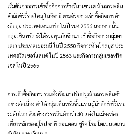
เริ่มต้นจากการเข้าซื้อกิจการห้างรีนาเชนเต ห้างสรรพสิน
ค้าลักชัวรี่รายใหญ่ในอิตาลี ตามด้วยการเข้าซื้อกิจการห้า
งอิลลุม ประเทศเดนมาร์ก ในปี พ.ศ 2556 นอกจากนั้น
กลุ่มเซ็นทรัล ยังได้ร่วมทุนกับซิกน่า เข้าซื้อกิจการกลุ่มคา
เดเว ประเทศเยอรมนี ในปี 2558 กิจการห้างโกลบุส ประ
เทศสวิตเซอร์แลนด์ ในปี 2563 และกิจการกลุ่มเซลฟริด
เจส ในปี 2565
การเข้าซื้อกิจการ รวมทั้งพัฒนาปรับปรุงห้างสรรพสินค้า
อย่างต่อเนื่อง ทำให้กลุ่มเซ็นทรัลขึ้นแท่นผู้นำลักชัวรี่รีเทล
ระดับโลก ด้วยห้างสรรพสินค้ากว่า 40 แห่งในเมืองท่อง
เที่ยวหลักของยุโรป อาทิ ลอนดอน ซูริค โรม โคเปนเฮเกน
ดับลิน และเวียนนา