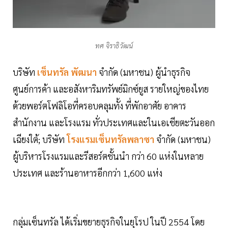
ทศ จิราธิวัฒน์
บริษัท
เซ็นทรัล พัฒนา
จำกัด (มหาชน) ผู้นำธุรกิจ
ศูนย์การค้า และอสังหาริมทรัพย์มิกซ์ยูส รายใหญ่ของไทย
ด้วยพอร์ตโฟลิโอที่ครอบคลุมทั้ง ที่พักอาศัย อาคาร
สำนักงาน และโรงแรม ทั่วประเทศและในเอเชียตะวันออก
เฉียงใต้; บริษัท
โรงแรมเซ็นทรัลพลาซา
จำกัด (มหาชน)
ผู้บริหารโรงแรมและรีสอร์ตชั้นนำ กว่า 60 แห่งในหลาย
ประเทศ และร้านอาหารอีกกว่า 1,600 แห่ง
กลุ่มเซ็นทรัล ได้เริ่มขยายธุรกิจในยุโรป ในปี 2554 โดย