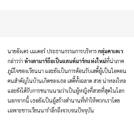
นายอังเดร เมเดอร์ ประธานกรรมการบริหาร
กลุ่มคาเดเว
กล่าวว่า
ห้างลามาร์ถือเป็นแลนด์มาร์กแห่งใหม่
ที่น่าภาค
ภูมิใจของเวียนนา และยังเป็นการต้อนรับเฮดี้ผู้เป็นไอคอน
คนสำคัญในบ้านเกิดของเธอ เฮดี้ทั้งฉลาด สวย น่าหลงใหล
และยังได้รับการขนานนามว่าเป็นผู้หญิงที่สวยที่สุดในโลก
นอกจากนี้ เธอยังเป็นผู้สร้างตำนานที่ทำให้พวกเราโดย
เฉพาะชาวเวียนนารำลึกถึงจวบจนปัจจุบัน