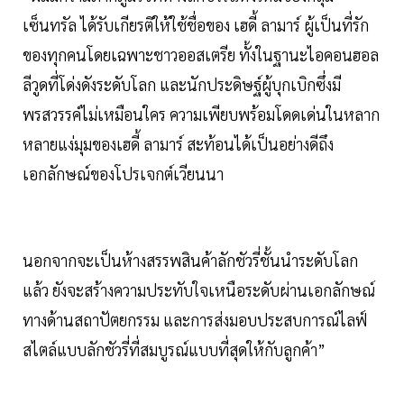
เซ็นทรัล ได้รับเกียรติให้ใช้ชื่อของ เฮดี้ ลามาร์ ผู้เป็นที่รัก
ของทุกคนโดยเฉพาะชาวออสเตรีย ทั้งในฐานะไอคอนฮอล
ลีวูดที่โด่งดังระดับโลก และนักประดิษฐ์ผู้บุกเบิกซึ่งมี
พรสวรรค์ไม่เหมือนใคร ความเพียบพร้อมโดดเด่นในหลาก
หลายแง่มุมของเฮดี้ ลามาร์ สะท้อนได้เป็นอย่างดีถึง
เอกลักษณ์ของโปรเจกต์เวียนนา
นอกจากจะเป็นห้างสรรพสินค้าลักชัวรี่ชั้นนำระดับโลก
แล้ว ยังจะสร้างความประทับใจเหนือระดับผ่านเอกลักษณ์
ทางด้านสถาปัตยกรรม และการส่งมอบประสบการณ์ไลฟ์
สไตล์แบบลักชัวรี่ที่สมบูรณ์แบบที่สุดให้กับลูกค้า”