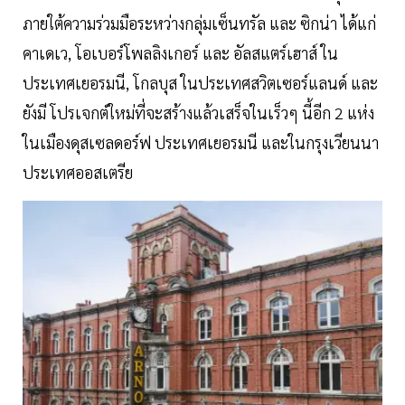
ภายใต้ความร่วมมือระหว่างกลุ่มเซ็นทรัล และ ซิกน่า ได้แก่
คาเดเว, โอเบอร์โพลลิงเกอร์ และ อัลสแตร์เฮาส์ ใน
ประเทศเยอรมนี, โกลบุส ในประเทศสวิตเซอร์แลนด์ และ
ยังมี โปรเจกต์ใหม่ที่จะสร้างแล้วเสร็จในเร็วๆ นี้อีก 2 แห่ง
ในเมืองดุสเซลดอร์ฟ ประเทศเยอรมนี และในกรุงเวียนนา
ประเทศออสเตรีย