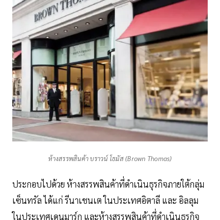
ห้างสรรพสินค้า บราวน์ โธมัส (Brown Thomas)
ประกอบไปด้วย ห้างสรรพสินค้าที่ดำเนินธุรกิจภายใต้กลุ่ม
เซ็นทรัล ได้แก่ รีนาเชนเต ในประเทศอิตาลี และ อิลลุม
ในประเทศเดนมาร์ก และห้างสรรพสินค้าที่ดำเนินธุรกิจ