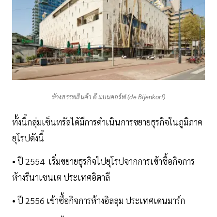
ห้างสรรพสินค้า ดี แบนคอร์ฟ (de Bijenkorf)
ทั้งนี้กลุ่มเซ็นทรัลได้มีการดำเนินการขยายธุรกิจในภูมิภาค
ยุโรปดังนี้
• ปี 2554 เริ่มขยายธุรกิจไปยุโรปจากการเข้าซื้อกิจการ
ห้างรีนาเชนเต ประเทศอิตาลี
• ปี 2556 เข้าซื้อกิจการห้างอิลลุม ประเทศเดนมาร์ก