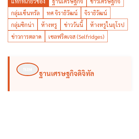
แท็กที่เกี่ยวข้อง
ฐานเศรษฐกิจ
ข่าวเศรษฐกิจ
กลุ่มเซ็นทรัล
ทศ จิราธิวัฒน์
จิราธิวัฒน์
กลุ่มซิกน่า
ห้างหรู
ข่าววันนี้
ห้างหรูในยุโรป
ข่าวการตลาด
เซลฟริดเจส (Selfridges)
ฐานเศรษฐกิจดิจิทัล