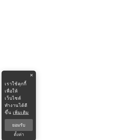
×
เราใช้คุกกี้
เพื่อให้
เว็บไซต์
ทำงานได้ดี
ขึ้น
เพิ่มเติม
ยอมรับ
ตั้งค่า