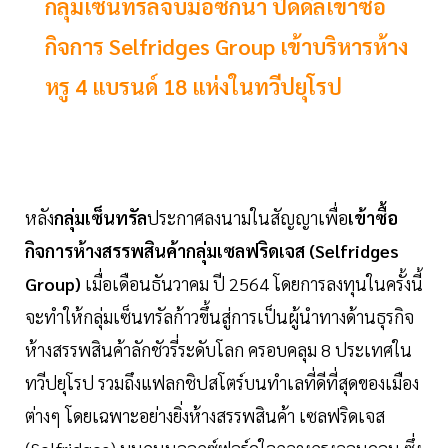
กลุ่มเซ็นทรัลจับมือซิกน่า ปิดดีลเข้าซื้อ
กิจการ Selfridges Group เข้าบริหารห้าง
หรู 4 แบรนด์ 18 แห่งในทวีปยุโรป
หลัง
กลุ่มเซ็นทรัล
ประกาศลงนามในสัญญาเพื่อ
เข้าซื้อ
กิจการห้างสรรพสินค้ากลุ่มเซลฟริดเจส (Selfridges
Group)
เมื่อเดือนธันวาคม ปี 2564 โดยการลงทุนในครั้งนี้
จะทำให้กลุ่มเซ็นทรัลก้าวขึ้นสู่การเป็นผู้นำทางด้านธุรกิจ
ห้างสรรพสินค้าลักชัวรี่ระดับโลก ครอบคลุม 8 ประเทศใน
ทวีปยุโรป รวมถึงแฟลกชิปสโตร์บนทำเลที่ดีที่สุดของเมือง
ต่างๆ โดยเฉพาะอย่างยิ่งห้างสรรพสินค้า เซลฟริดเจส