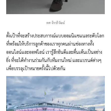
ทศ จิราธิวัฒน์
ตั้งเป้าที่จะสร้างประสบการณ์แบบออมนิแชแนลระดับโลก
ที่พร้อมให้บริการลูกค้าของเราทุกคนผ่านช่องทางทั้ง
ออนไลน์และออฟไลน์ เรารู้สึกยินดีและตื่นเต้นเป็นอย่าง
ยิ่ง ที่จะได้ทำงานร่วมกันกับทีมงานใหม่ และแบรนด์ต่างๆ
เพื่อบรรลุเป้าหมายครั้งนี้ไปด้วยกัน