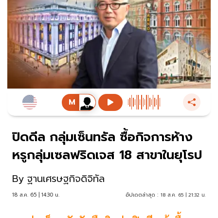
ปิดดีล กลุ่มเซ็นทรัล ซื้อกิจการห้าง
หรูกลุ่มเซลฟริดเจส 18 สาขาในยุโรป
By
ฐานเศรษฐกิจดิจิทัล
18 ส.ค. 65 | 14:30 น.
อัปเดตล่าสุด :
18 ส.ค. 65 | 21:32 น.