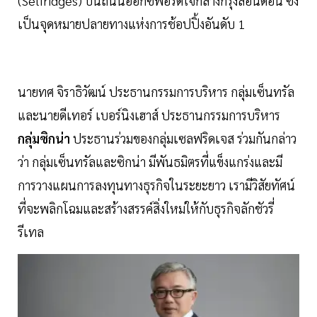
(Selfridges) บนถนนออกซ์ฟอร์ดใจกลางกรุงลอนดอน ซึ่ง
เป็นจุดหมายปลายทางแห่งการช้อปปิ้งอันดับ 1
นายทศ จิราธิวัฒน์ ประธานกรรมการบริหาร กลุ่มเซ็นทรัล
และนายดีเทอร์ เบอร์นิงเฮาส์ ประธานกรรมการบริหาร
กลุ่มซิกน่า
ประธานร่วมของกลุ่มเซลฟริดเจส ร่วมกันกล่าว
ว่า กลุ่มเซ็นทรัลและซิกน่า มีพันธมิตรที่แข็งแกร่งและมี
การวางแผนการลงทุนทางธุรกิจในระยะยาว เรามีวิสัยทัศน์
ที่จะพลิกโฉมและสร้างสรรค์สิ่งใหม่ให้กับธุรกิจลักชัวรี่
รีเทล