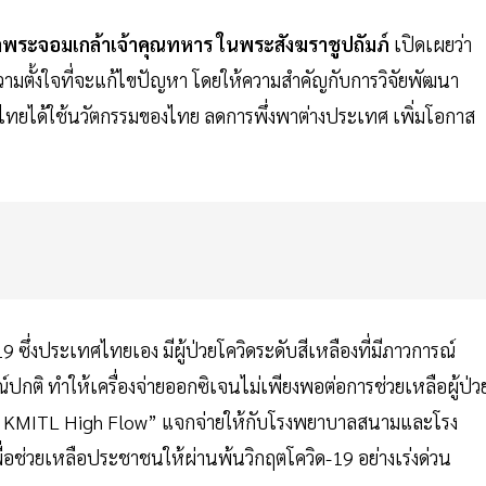
าบาลพระจอมเกล้าเจ้าคุณทหาร ในพระสังฆราชูปถัมภ์
เปิดเผยว่า
ีความตั้งใจที่จะแก้ไขปัญหา โดยให้ความสำคัญกับการวิจัยพัฒนา
ทยได้ใช้นวัตกรรมของไทย ลดการพึ่งพาต่างประเทศ เพิ่มโอกาส
 ซึ่งประเทศไทยเอง มีผู้ป่วยโควิดระดับสีเหลืองที่มีภาวการณ์
ิ ทำให้เครื่องจ่ายออกซิเจนไม่เพียงพอต่อการช่วยเหลือผู้ป่ว
ซิเจน KMITL High Flow” แจกจ่ายให้กับโรงพยาบาลสนามและโรง
่อช่วยเหลือประชาชนให้ผ่านพ้นวิกฤตโควิด-19 อย่างเร่งด่วน