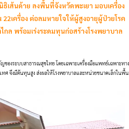
ิธิเส้นด้าย ลงพื้นที่จังหวัดพะเยา มอบเครื่อง
เครื่อง ต่อลมหายใจให้ผู้สูงอายุผู้ป่วยโรค
างไกล พร้อมเร่งระดมทุนก่อสร้างโรงพยาบาล
ัญของระบบสาธารณสุขไทย โดยเฉพาะเครื่องมือแพทย์เฉพาะทางท
ะเทศ จึงมีต้นทุนสูง ส่งผลให้โรงพยาบาลและหน่วยขนาดเล็กในพื้นท