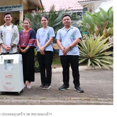
ฯ เร่งระดมทุนสร้าง รพ พระจอมเกล้าฯ