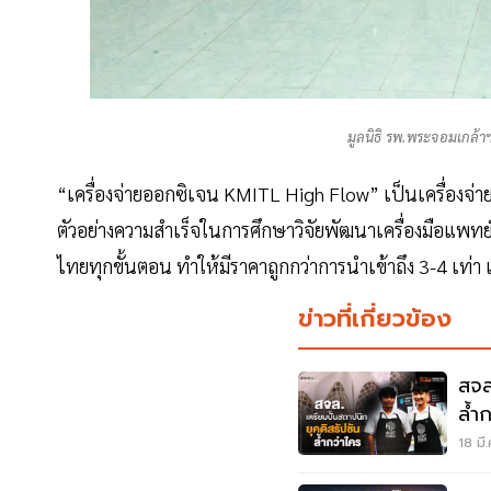
มูลนิธิ รพ.พระจอมเกล้า
“เครื่องจ่ายออกซิเจน KMITL High Flow” เป็นเครื่องจ
ตัวอย่างความสำเร็จในการศึกษาวิจัยพัฒนาเครื่องมือแพท
ไทยทุกขั้นตอน ทำให้มีราคาถูกกว่าการนำเข้าถึง 3-4 เท่า
ข่าวที่เกี่ยวข้อง
สจล
ล้ำ
18 มี