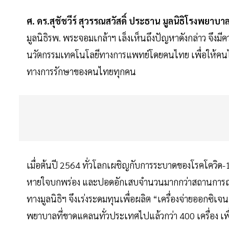
ศ. ดร.สุชัชวีร์ สุวรรณสวัสดิ์ ประธาน มูลนิธิโรงพย
มูลนิธิรพ. พระจอมเกล้าฯ เล็งเห็นถึงปัญหาดังกล่าว จึงม
นวัตกรรมเทคโนโลยีทางการแพทย์โดยคนไทย เพื่อให้คนไ
ทางการรักษาของคนไทยทุกคน
เมื่อต้นปี 2564 ทั่วโลกเผชิญกับการระบาดของโรคโควิด-19
หายใจบกพร่อง และปอดอักเสบจำนวนมากกว่าสถานการณ์ปกต
ทางมูลนิธิฯ จึงเร่งระดมทุนเพื่อผลิต “เครื่องจ่ายออก
พยาบาลที่ขาดแคลนทั่วประเทศไปแล้วกว่า 400 เครื่อง เพื