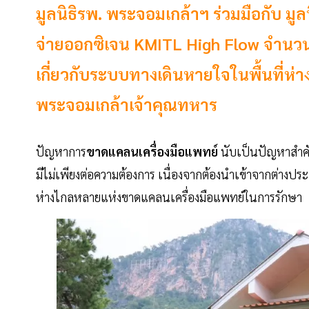
มูลนิธิรพ. พระจอมเกล้าฯ ร่วมมือกับ มูลน
จ่ายออกซิเจน KMITL High Flow จำนวน 22
เกี่ยวกับระบบทางเดินหายใจในพื้นที่ห่
พระจอมเกล้าเจ้าคุณทหาร
ปัญหาการ
ขาดแคลนเครื่องมือแพทย์
นับเป็นปัญหาสำค
มีไม่เพียงต่อความต้องการ เนื่องจากต้องนำเข้าจากต่างปร
ห่างไกลหลายแห่งขาดแคลนเครื่องมือแพทย์ในการรักษา