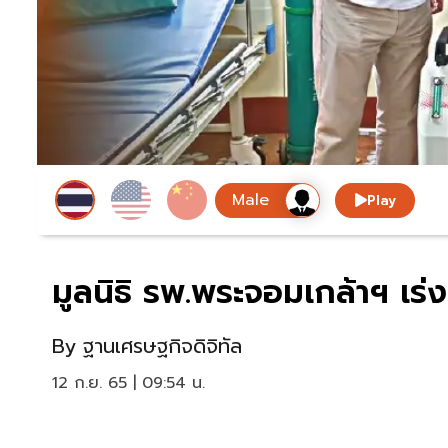
Play
มูลนิธิ รพ.พระจอมเกล้าฯ เร
By
ฐานเศรษฐกิจดิจิทัล
12 ก.ย. 65 | 09:54 น.