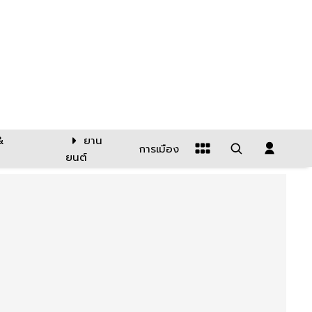
&
ยาน
การเมือง
ยนต์