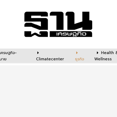
เศรษฐกิจ-
Health 
บาย
Climatecenter
ธุรกิจ
Wellness