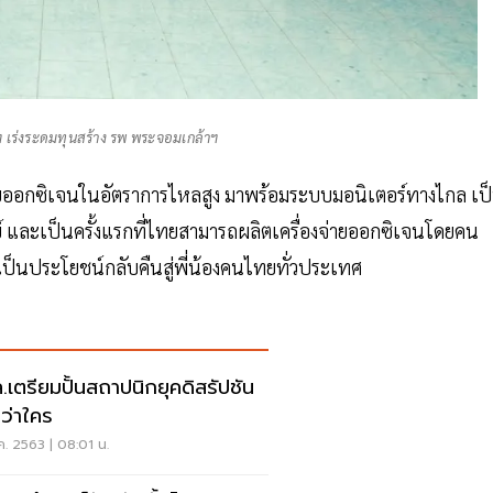
ฯ เร่งระดมทุนสร้าง รพ พระจอมเกล้าฯ
่ายออกซิเจนในอัตราการไหลสูง มาพร้อมระบบมอนิเตอร์ทางไกล เป
ย์ และเป็นครั้งแรกที่ไทยสามารถผลิตเครื่องจ่ายออกซิเจนโดยคน
 เป็นประโยชน์กลับคืนสู่พี่น้องคนไทยทั่วประเทศ
.เตรียมปั้นสถาปนิกยุคดิสรัปชัน
กว่าใคร
.ค. 2563 | 08:01 น.