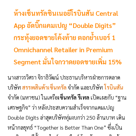
ห้างเซ็นทรัลซินเนอยีโรบินสัน Central
App อัดบิ๊กแคมเปญ “Double Digits”
กระทุ้งยอดขายโค้งท้าย ตอกย้ำเบอร์ 1
Omnichannel Retailer in Premium
Segment มั่นใจกวาดยอดขายเพิ่ม 15%
นางสาวรวิศรา จิราธิวัฒน์ ประธานบริหารฝ่ายการตลาด
บริษัท
สรรพสินค้า
เซ็นทรัล
จำกัด และบริษัท
โรบินสัน
จำกัด (มหาชน) ในเครือ
เซ็นทรัล รีเทล
เปิดเผยกับ “ฐาน
เศรษฐกิจ” ว่า หลังประสบความสำเร็จจากแคมเปญ
Double Digits ล่าสุดบริษัททุ่มงบกว่า 250 ล้านบาท เดิน
หน้ากลยุทธ์ “Together is Better Than One” ซึ่งเป็น