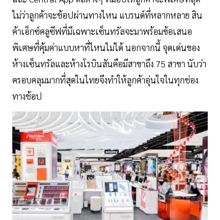
ไม่ว่าลูกค้าจะช้อปผ่านทางไหน แบรนด์ที่หลากหลาย สิน
ค้าเอ็กซ์คลูซีฟที่มีเฉพาะเซ็นทรัลจะมาพร้อมข้อเสนอ
พิเศษที่คุ้มค่าแบบหาที่ไหนไม่ได้ นอกจากนี้ จุดเด่นของ
ห้างเซ็นทรัลและห้างโรบินสันคือมีสาขาถึง 75 สาขา นับว่า
ครอบคลุมมากที่สุดในไทยจึงทำให้ลูกค้าอุ่นใจในทุกช่อง
ทางช้อป