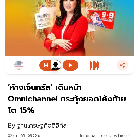
‘ห้างเซ็นทรัล’ เดินหน้า
Omnichannel กระทุ้งยอดโค้งท้าย
โต 15%
By
ฐานเศรษฐกิจดิจิทัล
02 ก.ย. 65 | 09:22 น.
อัปเดตล่าสุด :
02 ก.ย. 65 | 16:24 น.