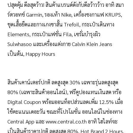
ปสุดคุ้ม ดีลสุดว้าว! สินค้าแบรนด์ดังกับดีลว้าวว้าว อาทิ สมา
ร์ตวอทช์ Garmin, รองเท้า Nike, เครื่องชงกาแฟ KRUPS,
ชุดเสื้อยืดและกางเกงขาสั้น Trefoil, กระเป๋าเดินทาง
Elements, กระเป๋าแฟชั่น Fila, เซรั่มบำรุงผิว
Sulwhasoo และเครื่องแต่งกาย Calvin Klein Jeans
เป็นต้น, Happy Hours
สินค้าเคาน์เตอร์ปกติ ลดสูงสุด 30% เฉพาะรุ่นลดสูงสุด
80% (เฉพาะสินค้าออนไลน์), ฟรีคูปองแทนเงินสด หรือ
Digital Coupon พร้อมออนท็อปส่วนลดเพิ่ม 12.5% เมื่อ
ใช้คะแนนเดอะวัน ขณะที่โปรโมชั่น ออนไลน์ในช่องทาง
Central App และ www.central.co.th อาทิ ไฮไลท์จะ
เป็นสินค้าราคาปกติ ลดสูงสุด 80%, Hot Brand 2 Hours,