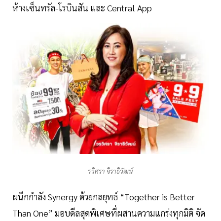
ห้างเซ็นทรัล-โรบินสัน และ Central App
รวิศรา จิราธิวัฒน์
ผนึกกำลัง Synergy ด้วยกลยุทธ์ “Together is Better
Than One” มอบดีลสุดพิเศษที่ผสานความแกร่งทุกมิติ จัด