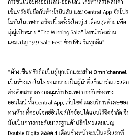
การซินเนอยีทั้งออนไลน์-ออฟไลน์ โดยห้างสรรพสินค้า
เซ็นทรัลจับมือกับห้างโรบินสัน และ Central App จัดโปร
โมชั่นในเทศกาลช้อปปิ้งครั้งยิ่งใหญ่ 4 เดือนสุดท้าย เพื่อ
มุ่งสู่เป้าหมาย “The Winning Sale” โดยนำร่องผ่าน
แคมเปญ “9.9 Sale Fest ช้อปฟิน วินทุกดีล”
“
ห้างเซ็นทรัล
ถือเป็นผู้บุกเบิกและสร้าง
Omnichannel
เป็นห้างแรกในไทยจนกลายเป็นผู้นำที่แข็งแกร่งและแตก
ต่างด้วยสาขาครอบคลุมทั่วประเทศ บวกกับช่องทาง
ออนไลน์ ทั้ง Central App, เว็บไซต์ และบริการพิเศษของ
ทางห้าง ที่ตอบโจทย์อินไซต์นักช้อปได้แบบไร้ขีดจำกัด จึง
นับเป็นการยกระดับมาตรฐานค้าปลีกไทยแคมเปญ
Double Digits ตลอด 4 เดือนข้างหน้าจะเป็นครั้งแรกที่