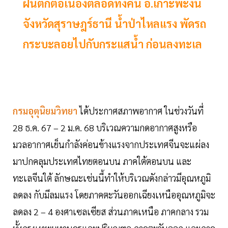
ฝนตกต่อเนื่องตลอดทั้งคืน อ.เกาะพะงัน
จังหวัดสุราษฎร์ธานี น้ำป่าไหลแรง พัดรถ
กระบะลอยไปกับกระแสน้ำ ก่อนลงทะเล
กรมอุตุนิยมวิทยา
ได้ประกาศสภาพอากาศ ในช่วงวันที่
28 ธ.ค. 67 – 2 ม.ค. 68 บริเวณความกดอากาศสูงหรือ
มวลอากาศเย็นกำลังค่อนข้างแรงจากประเทศจีนจะแผ่ลง
มาปกคลุมประเทศไทยตอนบน ภาคใต้ตอนบน และ
ทะเลจีนใต้ ลักษณะเช่นนี้ทำให้บริเวณดังกล่าวมีอุณหภูมิ
ลดลง กับมีลมแรง โดยภาคตะวันออกเฉียงเหนืออุณหภูมิจะ
ลดลง 2 – 4 องศาเซลเซียส ส่วนภาคเหนือ ภาคกลาง รวม