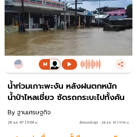
น้ำท่วมเกาะพะงัน หลังฝนตกหนัก
น้ำป่าไหลเชี่ยว ซัดรถกระบะไปทั้งคัน
By
ฐานเศรษฐกิจ
28 ธ.ค. 67 | 11:04 น.
อัปเดตล่าสุด :
28 ธ.ค. 67 | 11:14 น.