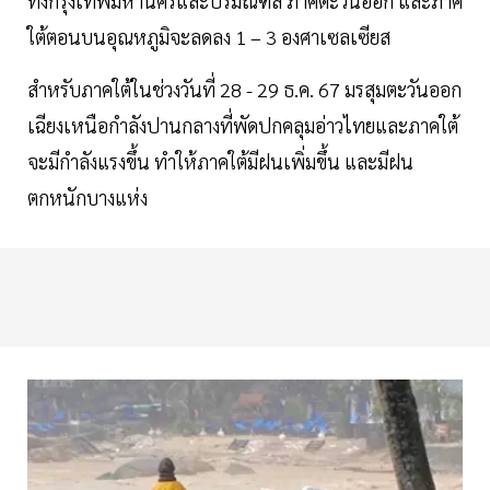
ทั้งกรุงเทพมหานครและปริมณฑล ภาคตะวันออก และภาค
ใต้ตอนบนอุณหภูมิจะลดลง 1 – 3 องศาเซลเซียส
สำหรับภาคใต้ในช่วงวันที่ 28 - 29 ธ.ค. 67 มรสุมตะวันออก
เฉียงเหนือกำลังปานกลางที่พัดปกคลุมอ่าวไทยและภาคใต้
จะมีกำลังแรงขึ้น ทำให้ภาคใต้มีฝนเพิ่มขึ้น และมีฝน
ตกหนักบางแห่ง