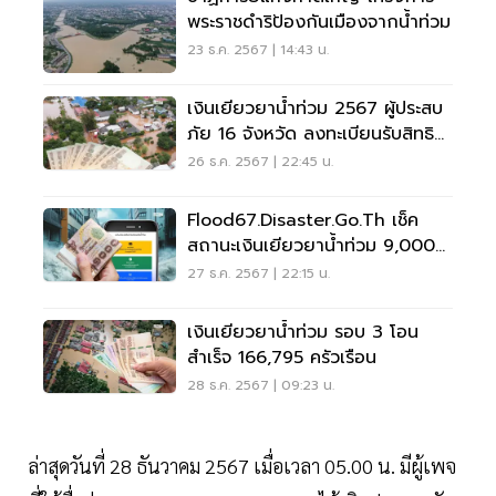
พระราชดำริป้องกันเมืองจากน้ำท่วม
23 ธ.ค. 2567 | 14:43 น.
เงินเยียวยาน้ำท่วม 2567 ผู้ประสบ
ภัย 16 จังหวัด ลงทะเบียนรับสิทธิ
ถึงวันไหน
26 ธ.ค. 2567 | 22:45 น.
Flood67.disaster.go.th เช็ค
สถานะเงินเยียวยาน้ำท่วม 9,000
บาท
27 ธ.ค. 2567 | 22:15 น.
เงินเยียวยาน้ำท่วม รอบ 3 โอน
สำเร็จ 166,795 ครัวเรือน
28 ธ.ค. 2567 | 09:23 น.
ล่าสุดวันที่ 28 ธันวาคม 2567 เมื่อเวลา 05.00 น. มีผู้เพจ