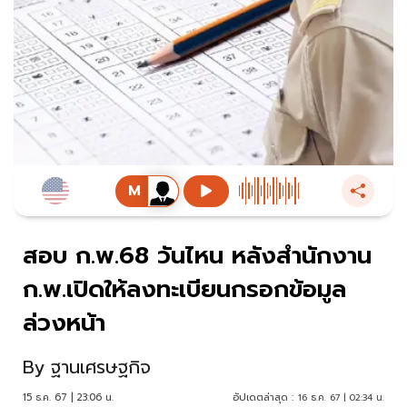
สอบ ก.พ.68 วันไหน หลังสำนักงาน
ก.พ.เปิดให้ลงทะเบียนกรอกข้อมูล
ล่วงหน้า
By
ฐานเศรษฐกิจ
15 ธ.ค. 67 | 23:06 น.
อัปเดตล่าสุด :
16 ธ.ค. 67 | 02:34 น.