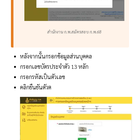
สำนักงาน ก.พ.สมัครสอบ ก.พ.68
หลังจากนั้นกรอกข้อมูลส่วนบุคคล
กรอกเลขบัตรประจำตัว 13 หลัก
กรอกรหัสเป็นตัวเลข
คลิกยืนยันตัวต