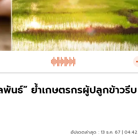
พันธ์” ย้ำเกษตรกรผู้ปลูกข้าวรีบ
อัปเดตล่าสุด :
13 ธ.ค. 67 | 04:42