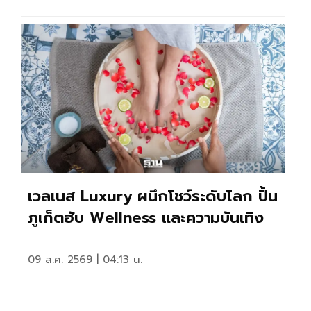
เวลเนส Luxury ผนึกโชว์ระดับโลก ปั้น
ภูเก็ตฮับ Wellness และความบันเทิง
09 ส.ค. 2569 | 04:13 น.