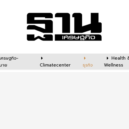
เศรษฐกิจ-
Health 
บาย
Climatecenter
ธุรกิจ
Wellness