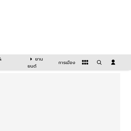
&
ยาน
การเมือง
ยนต์