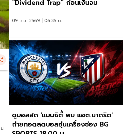
“Dividend Trap” ก่อนเงินจม
09 ส.ค. 2569 | 06:35 น.
ดูบอลสด 'แมนซิตี้ พบ แอต.มาดริด'
ถ่ายทอดสดบอลอุ่นเครื่องช่อง BG
 น.
SPORTS 18.00 น.