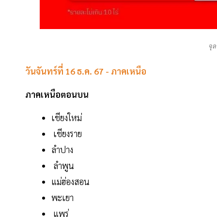
จุล
วันจันทร์ที่ 16 ธ.ค. 67 - ภาคเหนือ
ภาคเหนือตอนบน
เชียงใหม่
เชียงราย
ลำปาง
ลำพูน
แม่ฮ่องสอน
พะเยา
แพร่