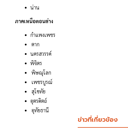
น่าน
ภาคเหนือตอนล่าง
กำแพงเพชร
ตาก
นครสวรรค์
พิจิตร
พิษณุโลก
เพชรบูรณ์
สุโขทัย
อุตรดิตถ์
อุทัยธานี
ข่าวที่เกี่ยวข้อง