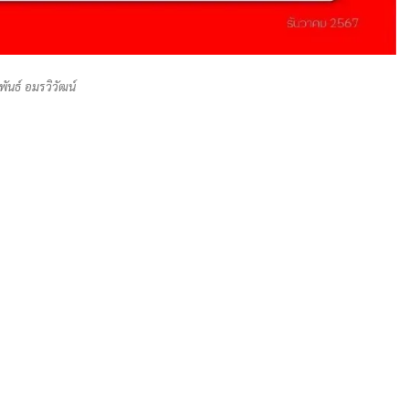
พันธ์ อมรวิวัฒน์