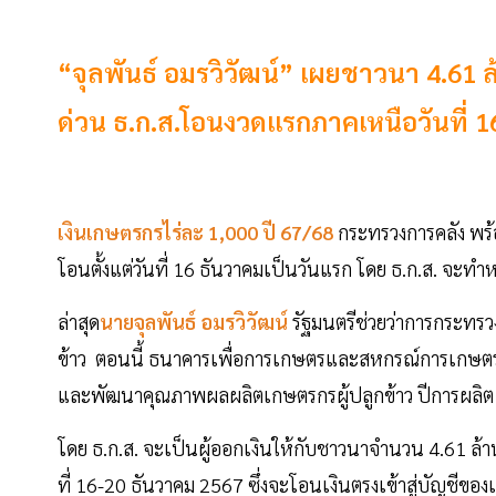
“จุลพันธ์ อมรวิวัฒน์” เผยชาวนา 4.61 
ด่วน ธ.ก.ส.โอนงวดแรกภาคเหนือวันที่ 
เงินเกษตรกรไร่ละ 1,000 ปี 67/68
กระทรวงการคลัง พร้อ
โอนตั้งแต่วันที่ 16 ธันวาคมเป็นวันแรก โดย ธ.ก.ส. จะทำหน
ล่าสุด
นายจุลพันธ์ อมรวิวัฒน์
รัฐมนตรีช่วยว่าการกระทรวง
ข้าว ตอนนี้ ธนาคารเพื่อการเกษตรและสหกรณ์การเกษตร 
และพัฒนาคุณภาพผลผลิตเกษตรกรผู้ปลูกข้าว ปีการผลิต 2
โดย ธ.ก.ส. จะเป็นผู้ออกเงินให้กับชาวนาจำนวน 4.61 ล้าน
ที่ 16-20 ธันวาคม 2567 ซึ่งจะโอนเงินตรงเข้าสู่บัญชีข