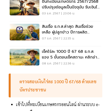
ขึ้นทะเบียนเกษตรกร 2567/2568
ปรับปรุงข้อมูลเป็นปัจจุบัน รับเงินไร่
ละ 1,000
03 ธ.ค. 2567 | 23:06 น.
สินเชื่อ ธ.ก.ส.ล่าสุด สินเชื่อช่วย
เหลือ ผู้ปลูกข้าว ปีการผลิต
2567/68 ดูเลย
07 ธ.ค. 2567 | 22:35 น.
เช็คไร่ละ 1000 ปี 67 68 ธ.ก.ส.
แจง 5 ขั้นตอนเช็คสถานะ คลิกอ่าน
ที่นี่
08 ธ.ค. 2567 | 22:36 น.
ตรวจสอบเงินไร่ละ 1000 ปี 67/68 ด้วยเลข
บัตรประชาชน
เข้าไปที่ทะเบียนเกษตรกรออนไลน์ ผ่านระบบ e-