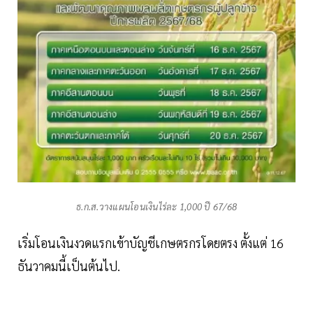
ธ.ก.ส.วางแผนโอนเงินไร่ละ 1,000 ปี 67/68
เริ่มโอนเงินงวดแรกเข้าบัญชีเกษตรกรโดยตรง ตั้งแต่ 16
ธันวาคมนี้เป็นต้นไป.