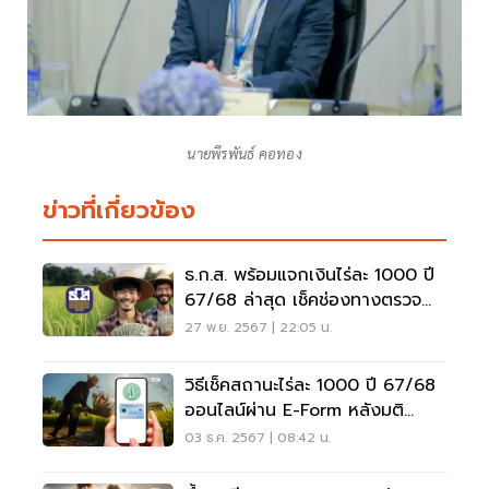
นายพีรพันธ์ คอทอง
ข่าวที่เกี่ยวข้อง
ธ.ก.ส. พร้อมแจกเงินไร่ละ 1000 ปี
67/68 ล่าสุด เช็คช่องทางตรวจ
สอบสิทธิ
27 พ.ย. 2567 | 22:05 น.
วิธีเช็คสถานะไร่ละ 1000 ปี 67/68
ออนไลน์ผ่าน E-Form หลังมติ
ครม.ไฟเขียว
03 ธ.ค. 2567 | 08:42 น.