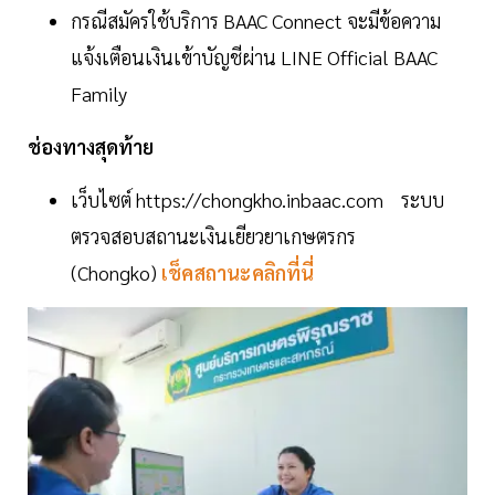
กรณีสมัครใช้บริการ BAAC Connect จะมีข้อความ
แจ้งเตือนเงินเข้าบัญชีผ่าน LINE Official BAAC
Family
ช่องทางสุดท้าย
เว็บไซต์ https://chongkho.inbaac.com ระบบ
ตรวจสอบสถานะเงินเยียวยาเกษตรกร
(Chongko)
เช็คสถานะคลิกที่นี่