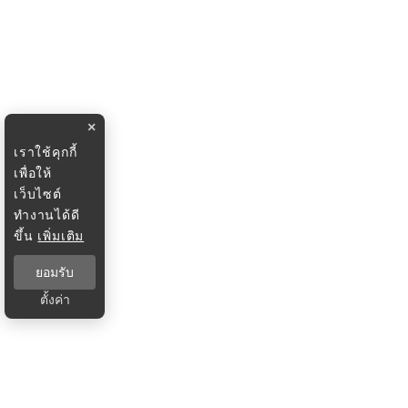
×
เราใช้คุกกี้
เพื่อให้
เว็บไซต์
ทำงานได้ดี
ขึ้น
เพิ่มเติม
ยอมรับ
ตั้งค่า