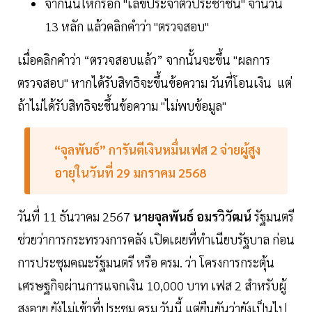
จากนั้นให้กรอก "เลขประจำตัวประชาชน" จำนวน
13 หลัก แล้วคลิกคำว่า "ตรวจสอบ"
เมื่อคลิกคำว่า “ตรวจสอบแล้ว” จากนั้นจะขึ้น "ผลการ
ตรวจสอบ" หากได้รับสิทธิจะขึ้นข้อความ วันที่โอนเงิน แต่
ถ้าไม่ได้รับสิทธิจะขึ้นข้อความ "ไม่พบข้อมูล"
“จุลพันธ์” การันตีเงินหมื่นเฟส 2 จ่ายผู้สูง
อายุในวันที่ 29 มกราคม 2568
วันที่ 11 ธันวาคม 2567
นายจุลพันธ์ อมรวิวัฒน์
รัฐมนตรี
ช่วยว่าการกระทรวงการคลัง เปิดเผยที่ทำเนียบรัฐบาล ก่อน
การประชุมคณะรัฐมนตรี หรือ ครม. ว่า โครงการกระตุ้น
เศรษฐกิจผ่านการแจกเงิน 10,000 บาท เฟส 2 สำหรับผู้
สูงอายุ ยังไม่เข้าที่ประชุม ครม.วันนี้ แต่ยืนยันว่ายังเป็นไป