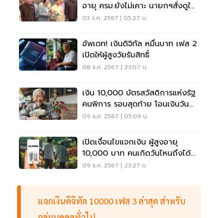
อายุ ครม.ยังไม่เคาะ นายกฯสั่งดูให้
รอบคอบ
03 ธ.ค. 2567 | 05:27 น.
อัพเดท! เงินดิจิทัล หมื่นบาท เฟส 2
เปิดให้ผู้สูงวัยรับสิทธิ์
08 ธ.ค. 2567 | 23:07 น.
เงิน 10,000 บัตรสวัสดิการแห่งรัฐ
คนพิการ รอบสุดท้าย โอนเงินวัน
ไหนดูเลย
09 ธ.ค. 2567 | 05:09 น.
เปิดเงื่อนไขแจกเงิน ผู้สูงอายุ
10,000 บาท คนเกิดวันไหนถึงได้
รับสิทธิ
09 ธ.ค. 2567 | 23:27 น.
แจกเงินดิจิทัล 10000 เฟส 3 ล่าสุด สำหรับ
กลุ่มบุคคลทั่วไป