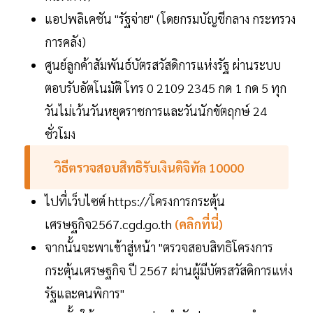
แอปพลิเคชัน "รัฐจ่าย" (โดยกรมบัญชีกลาง กระทรวง
การคลัง)
ศูนย์ลูกค้าสัมพันธ์บัตรสวัสดิการแห่งรัฐ ผ่านระบบ
ตอบรับอัตโนมัติ โทร 0 2109 2345 กด 1 กด 5 ทุก
วันไม่เว้นวันหยุดราชการและวันนักขัตฤกษ์ 24
ชั่วโมง
วิธีตรวจสอบสิทธิรับเงินดิจิทัล 10000
ไปที่เว็บไซต์ https://โครงการกระตุ้น
เศรษฐกิจ2567.cgd.go.th
(คลิกที่นี่)
จากนั้นจะพาเข้าสู่หน้า "ตรวจสอบสิทธิโครงการ
กระตุ้นเศรษฐกิจ ปี 2567 ผ่านผู้มีบัตรสวัสดิการแห่ง
รัฐและคนพิการ"