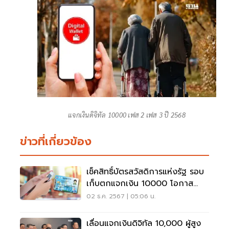
แจกเงินดิจิทัล 10000 เฟส 2 เฟส 3 ปี 2568
ข่าวที่เกี่ยวข้อง
เช็คสิทธิ์บัตรสวัสดิการแห่งรัฐ รอบ
เก็บตกแจกเงิน 10000 โอกาส
สุดท้ายรีบด่วน
02 ธ.ค. 2567 | 05:06 น.
เลื่อนแจกเงินดิจิทัล 10,000 ผู้สูง