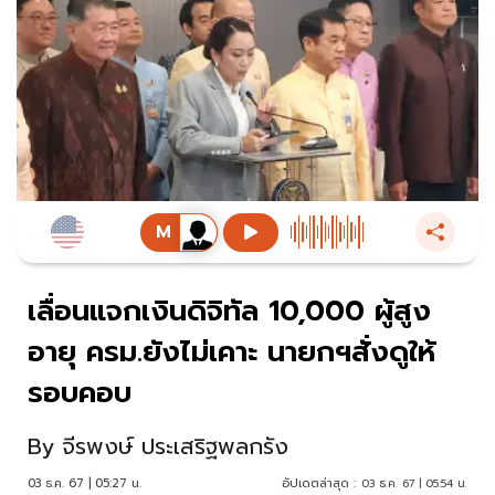
เลื่อนแจกเงินดิจิทัล 10,000 ผู้สูง
อายุ ครม.ยังไม่เคาะ นายกฯสั่งดูให้
รอบคอบ
By
จีรพงษ์ ประเสริฐพลกรัง
03 ธ.ค. 67 | 05:27 น.
อัปเดตล่าสุด :
03 ธ.ค. 67 | 05:54 น.