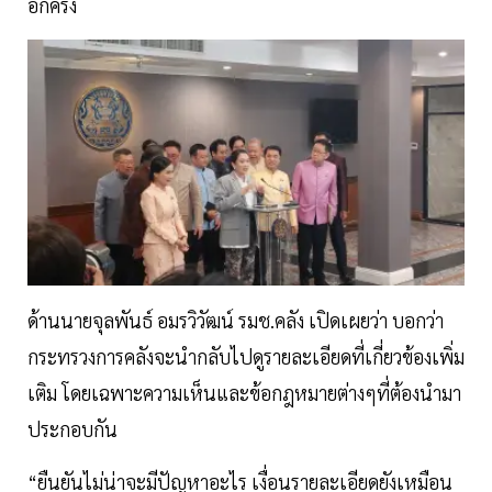
อีกครั้ง
ด้านนายจุลพันธ์ อมรวิวัฒน์ รมช.คลัง เปิดเผยว่า บอกว่า
กระทรวงการคลังจะนำกลับไปดูรายละเอียดที่เกี่ยวข้องเพิ่ม
เติม โดยเฉพาะความเห็นและข้อกฎหมายต่างๆที่ต้องนำมา
ประกอบกัน
“ยืนยันไม่น่าจะมีปัญหาอะไร เงื่อนรายละเอียดยังเหมือน