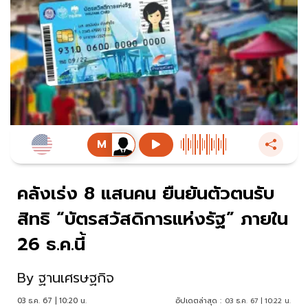
คลังเร่ง 8 แสนคน ยืนยันตัวตนรับ
สิทธิ “บัตรสวัสดิการแห่งรัฐ” ภายใน
26 ธ.ค.นี้
By
ฐานเศรษฐกิจ
03 ธ.ค. 67 | 10:20 น.
อัปเดตล่าสุด :
03 ธ.ค. 67 | 10:22 น.