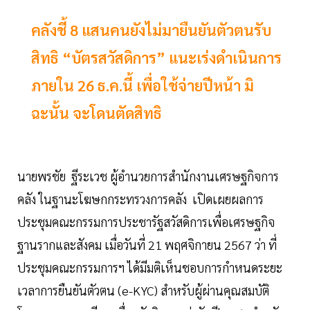
คลังชี้ 8 แสนคนยังไม่มายืนยันตัวตนรับ
สิทธิ “บัตรสวัสดิการ” แนะเร่งดำเนินการ
ภายใน 26 ธ.ค.นี้ เพื่อใช้จ่ายปีหน้า มิ
ฉะนั้น จะโดนตัดสิทธิ
นายพรชัย ฐีระเวช ผู้อำนวยการสำนักงานเศรษฐกิจการ
คลัง ในฐานะโฆษกกระทรวงการคลัง เปิดเผยผลการ
ประชุมคณะกรรมการประชารัฐสวัสดิการเพื่อเศรษฐกิจ
ฐานรากและสังคม เมื่อวันที่ 21 พฤศจิกายน 2567 ว่า ที่
ประชุมคณะกรรมการฯ ได้มีมติเห็นชอบการกำหนดระยะ
เวลาการยืนยันตัวตน (e-KYC) สำหรับผู้ผ่านคุณสมบัติ