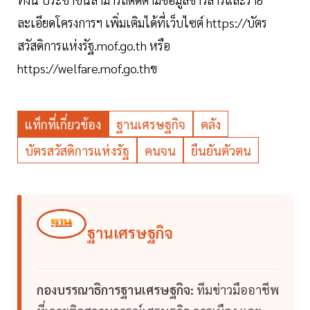
ละเอียดโครงการฯ เพิ่มเติมได้ที่เว็บไซต์ https://บัตร
สวัสดิการแห่งรัฐ.mof.go.th หรือ
https://welfare.mof.go.thข
แท็กที่เกี่ยวข้อง
ฐานเศรษฐกิจ
คลัง
บัตรสวัสดิการแห่งรัฐ
คนจน
ยืนยันตัวตน
ฐานเศรษฐกิจ
กองบรรณาธิการฐานเศรษฐกิจ:
ทีมข่าวมืออาชีพ