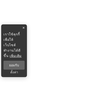
×
เราใช้คุกกี้
เพื่อให้
เว็บไซต์
ทำงานได้ดี
ขึ้น
เพิ่มเติม
ยอมรับ
ตั้งค่า