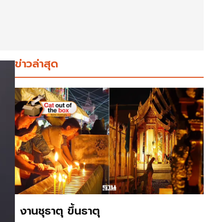
ข่าวล่าสุด
งานชุธาตุ ขึ้นธาตุ