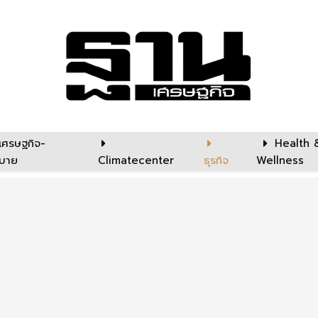
เศรษฐกิจ-
Health 
บาย
Climatecenter
ธุรกิจ
Wellness