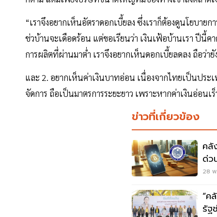
“เราจึงอยากเห็นอัตราดอกเบี้ยลง ซึ่งเราก็ต้องดูนโยบายการ
ช่วบ้านจะเดือดร้อน แต่ขอเรียนว่า เงินเฟ้อบ้านเรา ปีนี้ค
การผลิตที่ผ่านมาต่ำ เราจึงอยากเห็นดอกเบี้ยลดลง ถือว่ายั
และ 2. อยากเห็นค่าเงินบาทอ่อน เนื่องจากไทยเป็นประเทศ
จัดการ ถือเป็นมาตรการระยะยาว เพราะหากค่าเงินอ่อนเร็ว 
ข่าวที่เกี่ยวข้อง
คลั
ด่ว
28 พ.
“คล
รัฐ