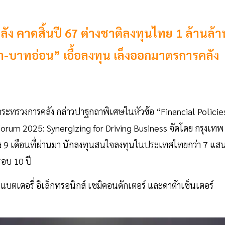
ง คาดสิ้นปี 67 ต่างชาติลงทุนไทย 1 ล้านล้า
ำ-บาทอ่อน” เอื้อลงทุน เล็งออกมาตรการคลัง
กระทรวงการคลัง กล่าวปาฐกถาพิเศษในหัวข้อ “Financial Policie
orum 2025: Synergizing for Driving Business จัดโดย กรุงเทพ
่วง 9 เดือนที่ผ่านมา นักลงทุนสนใจลงทุนในประเทศไทยกว่า 7 แส
รอบ 10 ปี
 แบตเตอรี่ อิเล็กทรอนิกส์ เซมิคอนดักเตอร์ และดาต้าเซ็นเตอร์