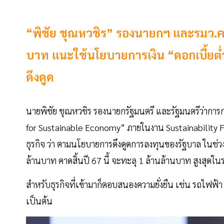
“พิชัย ชุณหวชิร” รองนายกฯ และรมว.คลั
บาท แนะใช้นโยบายการเงิน “ดอกเบี้ยต่
ดึงดูด
นายพิชัย ชุณหวชิร รองนายกรัฐมนตรี และรัฐมนตรีว่าการ
for Sustainable Economy” ภายในงาน Sustainability F
ธุรกิจ ว่า ตามนโยบายการดึงดูดการลงทุนของรัฐบาล ในช
ล้านบาท คาดสิ้นปี 67 นี้ จะทะลุ 1 ล้านล้านบาท สูงสุดใน
สำหรับธุรกิจที่เข้ามาก็ตอบสนองความยั่งยืน เช่น รถไฟฟ้า
เป็นต้น