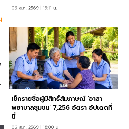
06 ส.ค. 2569 | 19:11 น.
น
s
น
เช็กรายชื่อผู้มีสิทธิ์สัมภาษณ์ 'อาสา
พยาบาลชุมชน' 7,256 อัตรา อัปเดตที่
นี่
06 ส.ค. 2569 | 18:00 น.