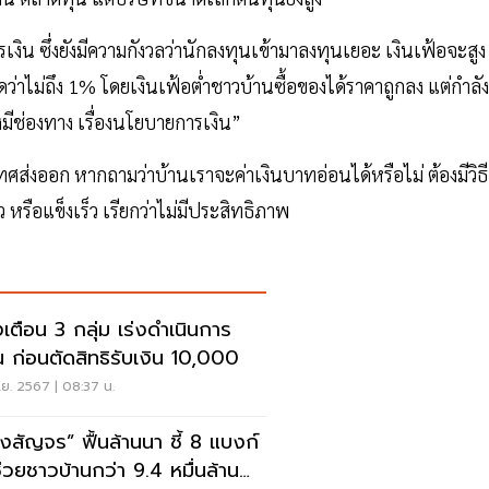
เงิน ซึ่งยังมีความกังวลว่านักลงทุนเข้ามาลงทุนเยอะ เงินเฟ้อจะสูง
าดว่าไม่ถึง 1% โดยเงินเฟ้อต่ำชาวบ้านซื้อของได้ราคาถูกลง แต่กำลัง
งมีช่องทาง เรื่องนโยบายการเงิน”
ส่งออก หากถามว่าบ้านเราจะค่าเงินบาทอ่อนได้หรือไม่ ต้องมีวิธี
หรือแข็งเร็ว เรียกว่าไม่มีประสิทธิภาพ
งเตือน 3 กลุ่ม เร่งดำเนินการ
น ก่อนตัดสิทธิรับเงิน 10,000
ย. 2567 | 08:37 น.
ังสัญจร” ฟื้นล้านนา ชี้ 8 แบงก์
ช่วยชาวบ้านกว่า 9.4 หมื่นล้าน