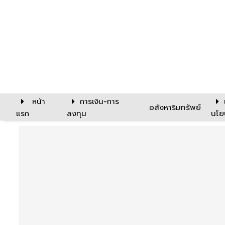
หน้า
การเงิน-การ
อสังหาริมทรัพย์
แรก
ลงทุน
นโย