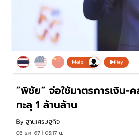
Play
”พิชัย“ จ่อใช้มาตรการเงิน-ค
ทะลุ 1 ล้านล้าน
By
ฐานเศรษฐกิจ
03 ธ.ค. 67 | 05:17 น.