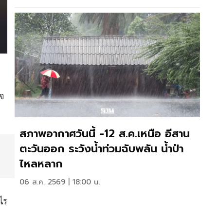
ิจ
สภาพอากาศวันนี้ -12 ส.ค.เหนือ อีสาน
ตะวันออก ระวังน้ำท่วมฉับพลัน น้ำป่า
ไหลหลาก
06 ส.ค. 2569 | 18:00 น.
งไร