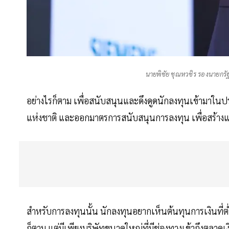
นายพิชัย ชุณหวชิร รองนายกร
อย่างไรก็ตาม เพื่อสนับสนุนและดึงดูดนักลงทุนเข้ามาใ
แห่งชาติ และออกมาตรการสนับสนุนการลงทุน เพื่อสร้างแรง
สำหรับการลงทุนนั้น นักลงทุนอยากเห็นต้นทุนการเงินที่ต่ำ
ก็ตาม แต่มีเพียงบริษัทขนาดใหญ่ที่มีช่องทางเข้าถึงตลาดเ