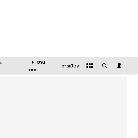
&
ยาน
การเมือง
ยนต์