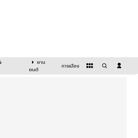
&
ยาน
การเมือง
ยนต์