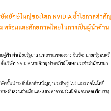
ัทยักษ์ใหญ่ของโลก NVIDIA ย้ำโอกาสสำคั
ามพร้อมและศักยภาพไทยในการเป็นผู้นำด้าน
กไทยคู่ฟ้า ทำเนียบรัฐบาล นางสาวแพทองธาร ชินวัตร นายกรัฐมนตรี
้งบริษัท NVIDIA นายจิรายุ ห่วงทรัพย์ โฆษกประจำสำนักนายก
บริษัทชั้นนำระดับโลกด้านปัญญาประดิษฐ์ (AI) และเทคโนโลยี
รกระชับความร่วมมือ และแสวงหาความร่วมมือในอนาคตเพื่อบรรลุ