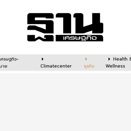
เศรษฐกิจ-
Health 
บาย
Climatecenter
ธุรกิจ
Wellness