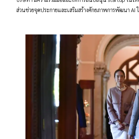
ส่วนช่วยจุดประกายและเสริมสร้างศักยภาพการพัฒนา AI ใน