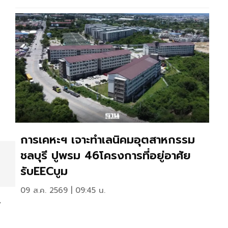
การเคหะฯ เจาะทำเลนิคมอุตสาหกรรม
ชลบุรี ปูพรม 46โครงการที่อยู่อาศัย
รับEECบูม
09 ส.ค. 2569 | 09:45 น.
้