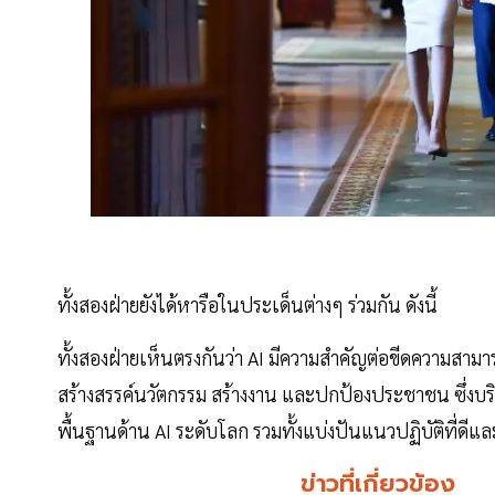
ทั้งสองฝ่ายยังได้หารือในประเด็นต่างๆ ร่วมกัน ดังนี้
ทั้งสองฝ่ายเห็นตรงกันว่า AI มีความสำคัญต่อขีดความส
สร้างสรรค์นวัตกรรม สร้างงาน และปกป้องประชาชน ซึ่งบร
พื้นฐานด้าน AI ระดับโลก รวมทั้งแบ่งปันแนวปฏิบัติที่ด
ข่าวที่เกี่ยวข้อง