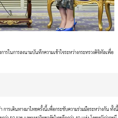
ทางการในการลงนามบันทึกความเข้าใจระหว่างกระทรวงดิจิทัลเพื่อ
การเดินทางมาไทยครั้งนี้เพื่อกระชับความร่วมมือระหว่างกัน ทั้งนี
กว่า 50 ราย และมหาวิทยาลัยไทยอีกกว่า 40 แห่ง โดยหวังว่าจะมี