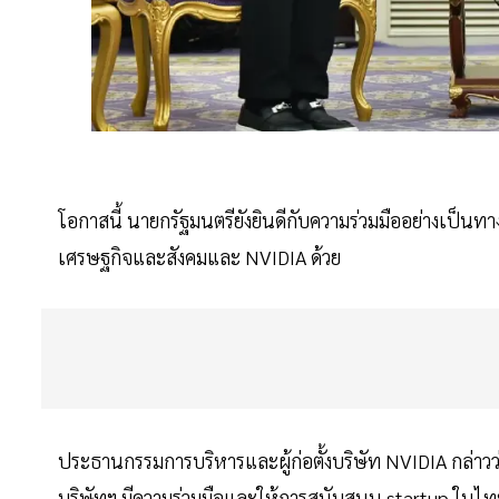
โอกาสนี้ นายกรัฐมนตรียังยินดีกับความร่วมมืออย่างเป็น
เศรษฐกิจและสังคมและ NVIDIA ด้วย
ประธานกรรมการบริหารและผู้ก่อตั้งบริษัท NVIDIA กล่าวว่า 
บริษัทฯ มีความร่วมมือและให้การสนับสนุน startup ในไทย