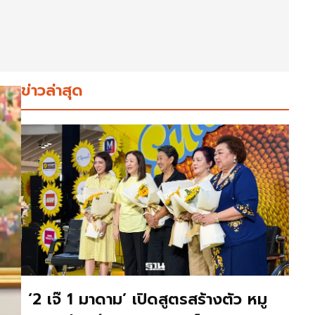
ข่าวล่าสุด
‘2 เจ๊ 1 มาดาม’ เปิดสูตรสร้างตัว หมู