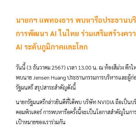
นายกฯ แพทองธาร พบหารือประธานบริษ
การพัฒนา AI ในไทย ร่วมเสริมสร้างคว
AI ระดับภูมิภาคและโลก
วันนี้ (3 ธันวาคม 2567) เวลา 13.00 น. ณ ห้องสีม่วง ตึ
พบนาย Jensen Huang ประธานกรรมการบริหารและผู้ก่อตั
รัฐมนตรี สรุปสาระสำคัญดังนี้
นายกรัฐมนตรีกล่าวยินดีที่ได้พบ บริษัท NVIDIA ถือเป็น
คอมพิวเตอร์ การพบหารือครั้งนี้จะเป็นโอกาสสำคัญในกา
เป้าหมายของเราร่วมกัน