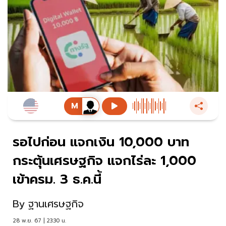
รอไปก่อน แจกเงิน 10,000 บาท
กระตุ้นเศรษฐกิจ แจกไร่ละ 1,000
เข้าครม. 3 ธ.ค.นี้
By
ฐานเศรษฐกิจ
28 พ.ย. 67 | 23:30 น.