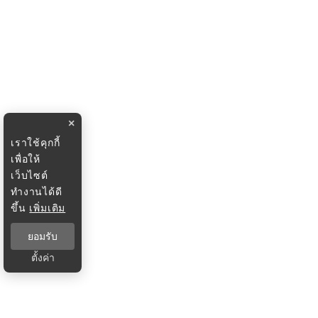
×
เราใช้คุกกี้
เพื่อให้
เว็บไซต์
ทำงานได้ดี
ขึ้น
เพิ่มเติม
ยอมรับ
ตั้งค่า