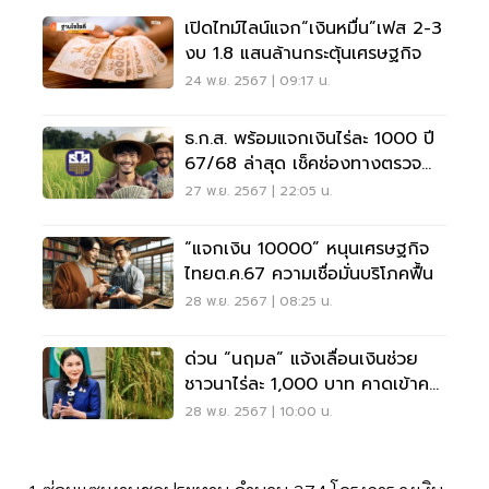
เปิดไทม์ไลน์แจก“เงินหมื่น”เฟส 2-3
งบ 1.8 แสนล้านกระตุ้นเศรษฐกิจ
24 พ.ย. 2567 | 09:17 น.
ธ.ก.ส. พร้อมแจกเงินไร่ละ 1000 ปี
67/68 ล่าสุด เช็คช่องทางตรวจ
สอบสิทธิ
27 พ.ย. 2567 | 22:05 น.
“แจกเงิน 10000” หนุนเศรษฐกิจ
ไทยต.ค.67 ความเชื่อมั่นบริโภคฟื้น
28 พ.ย. 2567 | 08:25 น.
ด่วน “นฤมล” แจ้งเลื่อนเงินช่วย
ชาวนาไร่ละ 1,000 บาท คาดเข้าค
รม. 3 ธ.ค.
28 พ.ย. 2567 | 10:00 น.