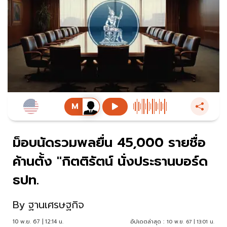
ม็อบนัดรวมพลยื่น 45,000 รายชื่อ
ค้านตั้ง "กิตติรัตน์ นั่งประธานบอร์ด
ธปท.
By
ฐานเศรษฐกิจ
10 พ.ย. 67 | 12:14 น.
อัปเดตล่าสุด :
10 พ.ย. 67 | 13:01 น.