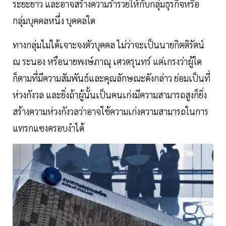
ระยะยาว และอาจสร้างความร่ำรวยให้กับกลุ่มธุรกิจหรือ
กลุ่มบุคคลหนึ่ง บุคคลใด
ทางกลุ่มไม่ได้เจาะจงตัวบุคคล ไม่ว่าจะเป็นนายกิตติรัตน์
ณ ระนอง หรือนายพงษ์ภาณุ เศวตรุนทร์ แต่เกรงว่าผู้ใด
ก็ตามที่มีความสัมพันธ์และคุณลักษณะดังกล่าว ย่อมเป็นที่
ห่วงกังวล และยิ่งถ้าผู้นั้นเป็นคนเก่งมีความสามารถสูงก็ยิ่ง
สร้างความห่วงกังวลว่าอาจใช้ความเก่งความสามารถในการ
แทรกแซงครอบงำได้