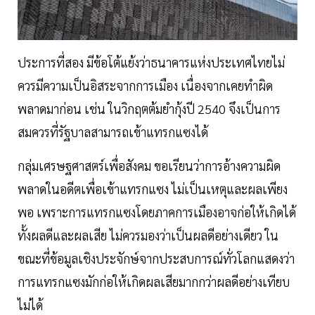
ประการที่สอง มีข้อโต้แย้งว่าธนาคารแห่งประเทศไทยไม่
ควรมีความเป็นอิสระจากการเมือง เนื่องจากเคยทำผิด
พลาดมาก่อน เช่น ในวิกฤตต้มยำกุ้งปี 2540 จึงเป็นการ
สมควรที่รัฐบาลสามารถเข้าแทรกแซงได้
กลุ่มเศรษฐศาสตร์เพื่อสังคม ขอเรียนว่าการอ้างความผิด
พลาดในอดีตเพื่อเข้าแทรกแซง ไม่เป็นเหตุและผลเพียง
พอ เพราะการแทรกแซงโดยภาคการเมืองอาจก่อให้เกิดได้
ทั้งผลดีและผลเสีย ไม่ควรมองว่าเป็นผลดีอย่างเดียว ใน
ขณะที่ข้อมูลเชิงประจักษ์จากประสบการณ์ทั่วโลกแสดงว่า
การแทรกแซงมักก่อให้เกิดผลเสียมากกว่าผลดีอย่างเทียบ
ไม่ได้