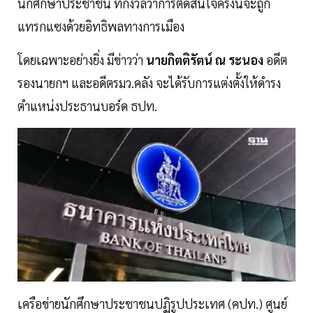
นักศึกษาประชาชน ที่กังวลว่าการตัดสินใจครั้งนี้จะถูก
แทรกแซงด้วยอิทธิพลทางการเมือง
โดยเฉพาะอย่างยิ่ง มีข่าวว่า
นายกิตติรัตน์ ณ ระนอง
อดีต
รองนายกฯ และอดีตรมว.คลัง จะได้รับการแต่งตั้งให้ดำรง
ตำแหน่งประธานบอร์ด ธปท.
เครือข่ายนักศึกษาประชาชนปฏิรูปประเทศ (คปท.) ศูนย์