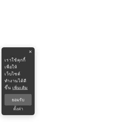
×
เราใช้คุกกี้
เพื่อให้
เว็บไซต์
ทำงานได้ดี
ขึ้น
เพิ่มเติม
ยอมรับ
ตั้งค่า