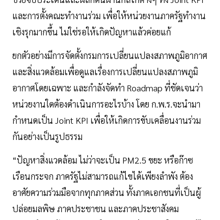
และการตั้งคณะทำงานร่วม เพื่อให้หน่วยงานภาครัฐทำงาน
เชิงรุกมากขึ้น ไม่ใช่รอให้เกิดปัญหาแล้วค่อยแก้
ยกตัวอย่างมีการจัดตั้งกรมการเปลี่ยนแปลงสภาพภูมิอากาศ
และสิ่งแวดล้อมเพื่อดูแลเรื่องการเปลี่ยนแปลงสภาพภูมิ
อากาศโดยเฉพาะ และกำลังจัดทำ Roadmap ที่ชัดเจนว่า
หน่วยงานใดต้องดำเนินการอะไรบ้าง โดย ก.พ.ร.จะนำมา
กำหนดเป็น Joint KPI เพื่อให้เกิดการขับเคลื่อนงานร่วม
กันอย่างเป็นรูปธรรม
“ปัญหาสิ่งแวดล้อม ไม่ว่าจะเป็น PM2.5 ขยะ หรือก๊าซ
เรือนกระจก ภาครัฐไม่สามารถแก้ไขได้เพียงลำพัง ต้อง
อาศัยความร่วมมือจากทุกภาคส่วน ทั้งภาคเอกชนที่เป็นผู้
ปล่อยมลพิษ ภาคประชาชน และภาคประชาสังคม