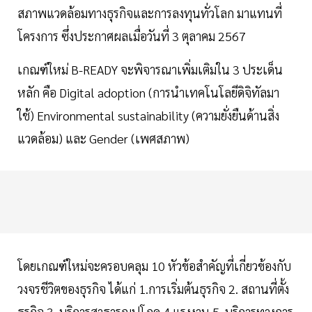
สภาพแวดล้อมทางธุรกิจและการลงทุนทั่วโลก มาแทนที่
โครงการ ซึ่งประกาศผลเมื่อวันที่ 3 ตุลาคม 2567
เกณฑ์ใหม่ B-READY จะพิจารณาเพิ่มเติมใน 3 ประเด็น
หลัก คือ Digital adoption (การนำเทคโนโลยีดิจิทัลมา
ใช้) Environmental sustainability (ความยั่งยืนด้านสิ่ง
แวดล้อม) และ Gender (เพศสภาพ)
โดยเกณฑ์ใหม่จะครอบคลุม 10 หัวข้อสำคัญที่เกี่ยวข้องกับ
วงจรชีวิตของธุรกิจ ได้แก่ 1.การเริ่มต้นธุรกิจ 2. สถานที่ตั้ง
ธุรกิจ 3. บริการสาธารณูปโภค 4.แรงงาน 5. บริการทางการ