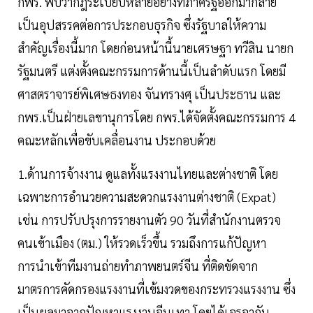
กพร. พบว่ากฎระเบียบหลายอย่างที่ภาครัฐออกมากลาย
เป็นอุปสรรคต่อการประกอบธุรกิจ ซึ่งรัฐบาลให้ความ
สำคัญเรื่องนี้มาก โดยก่อนหน้านี้นายเศรษฐา ทวีสิน นายก
รัฐมนตรี แต่งตั้งคณะกรรมการด้านนี้เป็นลำดับแรก โดยมี
ศาสตราจารย์พิเศษธงทอง จันทรางศุ เป็นประธาน และ
กพร.เป็นฝ่ายเลขานุการโดย กพร.ได้จัดตั้งคณะกรรมการ 4
คณะหลักเพื่อขับเคลื่อนงาน ประกอบด้วย
1.ด้านการจ้างงาน ดูแลทั้งแรงงานไทยและต่างชาติ โดย
เฉพาะการอำนวยความสะดวกแรงงานต่างชาติ (Expat)
เช่น การปรับปรุงการรายงานตัว 90 วันที่สำนักงานตรวจ
คนเข้าเมือง (ตม.) ให้รวดเร็วขึ้น รวมถึงการแก้ปัญหา
การนำเข้าทีมงานถ่ายทำภาพยนตร์จีน ที่ติดขัดจาก
มาตรการคัดกรองแรงงานที่เข้มงวดของกระทรวงแรงงาน ซึ่ง
เป็นผลมาจากปัญหาแรงงานจีนเทา โดยได้เจรจากับ