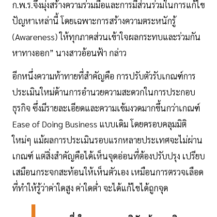
ก.พ.ร.จึงมุ่งสร้างความร่วมมือและการมีส่วนร่วมในการแก้ไข
ปัญหาเหล่านี้ โดยเฉพาะการสร้างความตระหนักรู้
(Awareness) ให้ทุกภาคส่วนเข้าใจผลกระทบและร่วมกัน
หาทางออก” นางสาวอ้อนฟ้า กล่าว
อีกหนึ่งความท้าทายที่สำคัญคือ การปรับตัวรับเกณฑ์การ
ประเมินใหม่ด้านการอำนวยความสะดวกในการประกอบ
ธุรกิจ ซึ่งมีรายละเอียดและความเข้มงวดมากขึ้นกว่าเกณฑ์
Ease of Doing Business แบบเดิม โดยครอบคลุมมิติ
ใหม่ๆ แม้ผลการประเมินรอบแรกหลายประเทศจะไม่ผ่าน
เกณฑ์ แต่สิ่งสำคัญคือได้เห็นจุดอ่อนที่ต้องปรับปรุง เปรียบ
เสมือนกระจกสะท้อนให้เห็นตัวเอง เหมือนการตรวจเลือด
ที่ทำให้รู้ว่าค่าใดสูง ค่าใดต่ำ จะได้แก้ไขได้ถูกจุด