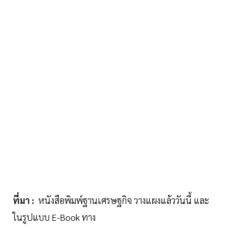
ที่มา :
หนังสือพิมพ์ฐานเศรษฐกิจ วางแผงแล้ววันนี้ และ
ในรูปแบบ E-Book ทาง