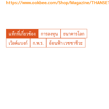
https://www.ookbee.com/Shop/Magazine/THANSE
แท็กที่เกี่ยวข้อง
การลงทุน
ธนาคารโลก
เวิลด์แบงก์
ก.พ.ร.
อ้อนฟ้า เวชชาชีวะ