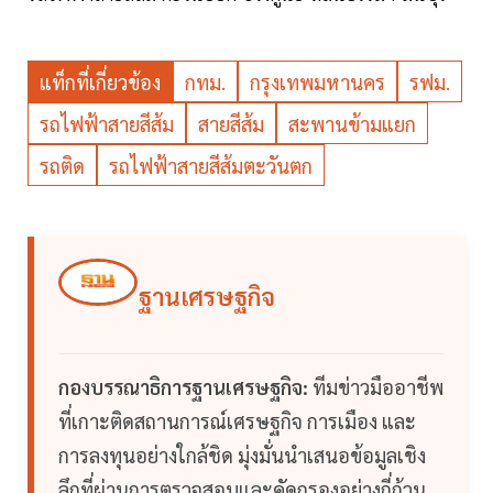
แท็กที่เกี่ยวข้อง
กทม.
กรุงเทพมหานคร
รฟม.
รถไฟฟ้าสายสีส้ม
สายสีส้ม
สะพานข้ามแยก
รถติด
รถไฟฟ้าสายสีส้มตะวันตก
ฐานเศรษฐกิจ
กองบรรณาธิการฐานเศรษฐกิจ:
ทีมข่าวมืออาชีพ
ที่เกาะติดสถานการณ์เศรษฐกิจ การเมือง และ
การลงทุนอย่างใกล้ชิด มุ่งมั่นนำเสนอข้อมูลเชิง
ลึกที่ผ่านการตรวจสอบและคัดกรองอย่างถี่ถ้วน