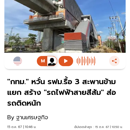
"กทม." หวั่น รฟม.รื้อ 3 สะพานข้าม
แยก สร้าง "รถไฟฟ้าสายสีส้ม" ส่อ
รถติดหนัก
By
ฐานเศรษฐกิจ
15 ต.ค. 67 | 10:46 น.
อัปเดตล่าสุด :
15 ต.ค. 67 | 10:50 น.