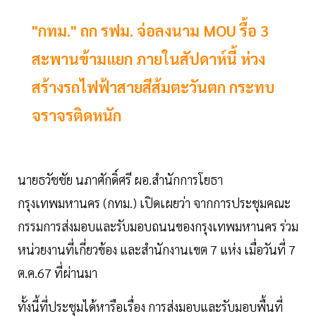
"กทม." ถก รฟม. จ่อลงนาม MOU รื้อ 3
สะพานข้ามแยก ภายในสัปดาห์นี้ ห่วง
สร้างรถไฟฟ้าสายสีส้มตะวันตก กระทบ
จราจรติดหนัก
นายธวัชชัย นภาศักดิ์ศรี ผอ.สำนักการโยธา
กรุงเทพมหานคร (กทม.) เปิดเผยว่า จากการประชุมคณะ
กรรมการส่งมอบและรับมอบถนนของกรุงเทพมหานคร ร่วม
หน่วยงานที่เกี่ยวข้อง และสำนักงานเขต 7 แห่ง เมื่อวันที่ 7
ต.ค.67 ที่ผ่านมา
ทั้งนี้ที่ประชุมได้หารือเรื่อง การส่งมอบและรับมอบพื้นที่