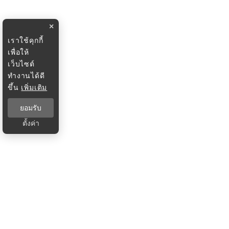
×
เราใช้คุกกี้
เพื่อให้
เว็บไซต์
ทำงานได้ดี
ขึ้น
เพิ่มเติม
ยอมรับ
ตั้งค่า