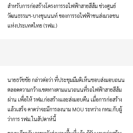
สำหรับการก่อสร้างโครงการรถไฟฟ้าสายสีส้ม ช่วงศูนย์
วัฒนธรรมฯ-บางขุนนนท์ ของการรถไฟฟ้าขนส่งมวลชน
แห่งประเทศไทย (รฟม.)
นายธวัชชัย กล่าวต่อว่า ที่ประชุมมีมติเห็นชอบส่งมอบถนน
ตลอดความกว้างเขตทางตามแนวถนนที่รถไฟฟ้าสายสีส้ม
ผ่าน เพื่อให้ รฟม.ก่อสร้างและส่งมอบคืน เมื่อการก่อสร้าง
แล้วเสร็จ คาดว่าจะมีการลงนาม MOU ระหว่าง กทม.กับผู้
ว่าการ รฟม.ในสัปดาห์นี้