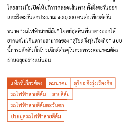
โดยสารเมื่อเปิดให้บริการตลอดเส้นทาง ทั้งฝั่งตะวันออก
และฝั่งตะวันตกประมาณ 400,000 คนต่อเที่ยวต่อวัน
ขนาด “รถไฟฟ้าสายสีส้ม” โจทย์สุดหินที่หาทางออกได้
ยากแต่ไม่เกินความสามารถของ “สุริยะ จึงรุ่งเรืองกิจ” แบบ
นี้การผลักดันบิ๊กโปรเจ๊กต์ต่างๆในกระทรวงคมนาคมต้อง
ผ่านฉลุยอย่างแน่นอน
แท็กที่เกี่ยวข้อง
คมนาคม
สุริยะ จึงรุ่งเรืองกิจ
รถไฟฟ้าสายสีส้ม
สายสีส้ม
รถไฟฟ้าสายสีส้มตะวันตก
ประมูลรถไฟฟ้าสายสีส้ม