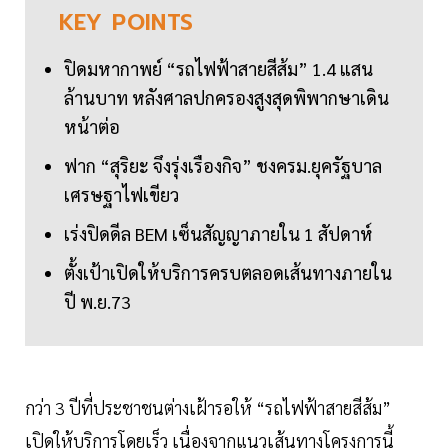
KEY
POINTS
ปิดมหากาพย์ “รถไฟฟ้าสายสีส้ม” 1.4 แสน
ล้านบาท หลังศาลปกครองสูงสุดพิพากษาเดิน
หน้าต่อ
ฟาก “สุริยะ จึงรุ่งเรืองกิจ” ชงครม.ยุครัฐบาล
เศรษฐาไฟเขียว
เร่งปิดดีล BEM เซ็นสัญญาภายใน 1 สัปดาห์
ตั้งเป้าเปิดให้บริการครบตลอดเส้นทางภายใน
ปี พ.ย.73
กว่า 3 ปีที่ประชาชนต่างเฝ้ารอให้ “รถไฟฟ้าสายสีส้ม”
เปิดให้บริการโดยเร็ว เนื่องจากแนวเส้นทางโครงการนี้