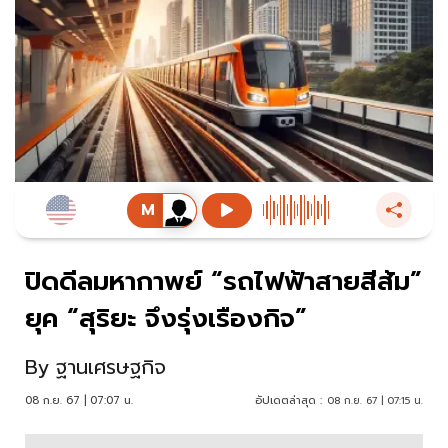
ปิดดีลมหากาพย์ “รถไฟฟ้าสายสีส้ม”
ยุค “สุริยะ จึงรุ่งเรืองกิจ”
By
ฐานเศรษฐกิจ
08 ก.ย. 67 | 07:07 น.
อัปเดตล่าสุด :
08 ก.ย. 67 | 07:15 น.