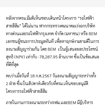
หลังจากครม.มีมติเห็นชอบเดินหน้าโครงการ “รถไฟฟ้า
สายสีส้ม” ได้ไม่นาน ฟากกระทรวงคมนาคมเร่งถกบริษัท
ทางด่วนและรถไฟฟ้ากรุงเทพ จำกัด (มหาชน) หรือ BEM
เอกชนผู้ชนะการประมูลทันที เพื่อหาฤกษ์งามยามดีในการ
ลงนามสัญญาร่วมกัน โดย BEM เป็นผู้เสนอผลประโยชน์
สุทธิ (NPV) เท่ากับ -78,287.95 ล้านบาท ซึ่งเป็นข้อเสนอ
ที่ดีที่สุด
พบว่าเมื่อวันที่ 18 ก.ค.2567 วันลงนามสัญญาระหว่างทั้ง
2 ฝ่าย ซึ่งเป็นสัปดาห์เดียวกับที่ครม.เห็นชอบอนุมัติ
โครงการรถไฟฟ้าสายสีส้ม
ภายในงานการลงนามระหว่างรฟม.และBEM มีผู้บริหาร