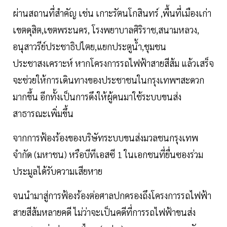
ผ่านสถานที่สำคัญ เช่น เกาะรัตนโกสินทร์ ,พื้นที่เมืองเก่า
เขตดุสิต,เขตพระนคร, โรงพยาบาลศิริราช,สนามหลวง,
อนุสาวรีย์ประชาธิปไตย,แยกประตูน้ำ,ชุมชน
ประชาสงเคราะห์ หากโครงการรถไฟฟ้าสายสีส้ม แล้วเสร็จ
จะช่วยให้การเดินทางของประชาชนในกรุงเทพฯสะดวก
มากขึ้น อีกทั้งเป็นการดึงให้ผู้คนมาใช้ระบบขนส่ง
สาธารณะเพิ่มขึ้น
จากการฟ้องร้องของบริษัทระบบขนส่งมวลชนกรุงเทพ
จำกัด (มหาชน) หรือบีทีเอสซี 1 ในเอกชนที่ยื่นซองร่วม
ประมูลได้รับความเสียหาย
จนนำมาสู่การฟ้องร้องต่อศาลปกครองถึงโครงการรถไฟฟ้า
สายสีส้มหลายคดี ไม่ว่าจะเป็นคดีที่การรถไฟฟ้าขนส่ง