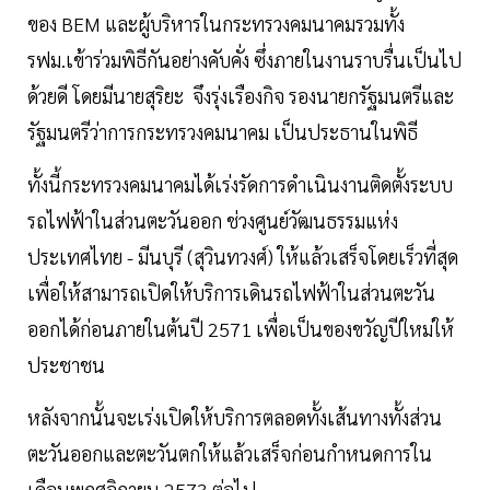
ของ BEM และผู้บริหารในกระทรวงคมนาคมรวมทั้ง
รฟม.เข้าร่วมพิธีกันอย่างคับคั่ง ซึ่งภายในงานราบรื่นเป็นไป
ด้วยดี โดยมีนายสุริยะ จึงรุ่งเรืองกิจ รองนายกรัฐมนตรีและ
รัฐมนตรีว่าการกระทรวงคมนาคม เป็นประธานในพิธี
ทั้งนี้กระทรวงคมนาคมได้เร่งรัดการดำเนินงานติดตั้งระบบ
รถไฟฟ้าในส่วนตะวันออก ช่วงศูนย์วัฒนธรรมแห่ง
ประเทศไทย - มีนบุรี (สุวินทวงศ์) ให้แล้วเสร็จโดยเร็วที่สุด
เพื่อให้สามารถเปิดให้บริการเดินรถไฟฟ้าในส่วนตะวัน
ออกได้ก่อนภายในต้นปี 2571 เพื่อเป็นของขวัญปีใหม่ให้
ประชาชน
หลังจากนั้นจะเร่งเปิดให้บริการตลอดทั้งเส้นทางทั้งส่วน
ตะวันออกและตะวันตกให้แล้วเสร็จก่อนกำหนดการใน
เดือนพฤศจิกายน 2573 ต่อไป