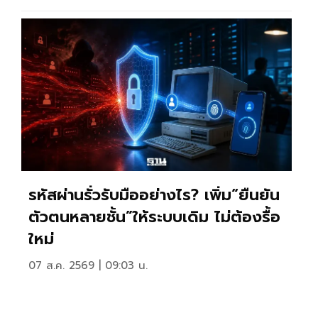
รหัสผ่านรั่วรับมืออย่างไร? เพิ่ม“ยืนยัน
ตัวตนหลายชั้น”ให้ระบบเดิม ไม่ต้องรื้อ
ใหม่
07 ส.ค. 2569 | 09:03 น.