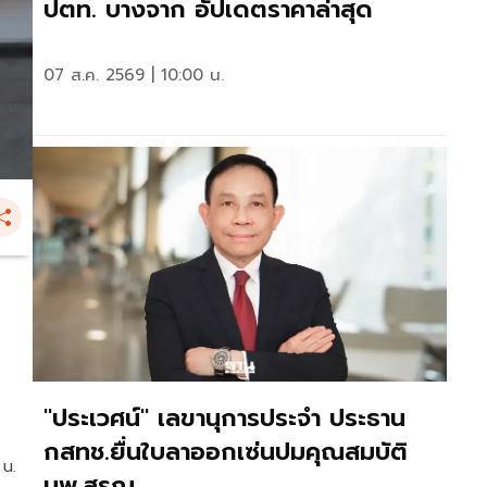
ปตท. บางจาก อัปเดตราคาล่าสุด
07 ส.ค. 2569 | 10:00 น.
"ประเวศน์" เลขานุการประจำ ประธาน
กสทช.ยื่นใบลาออกเซ่นปมคุณสมบัติ
 น.
นพ.สรณ