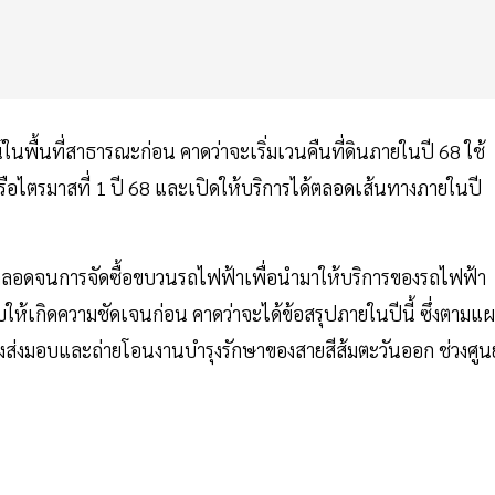
นพื้นที่สาธารณะก่อน คาดว่าจะเริ่มเวนคืนที่ดินภายในปี 68 ใช้
หรือไตรมาสที่ 1 ปี 68 และเปิดให้บริการได้ตลอดเส้นทางภายในปี
ลอดจนการจัดซื้อขบวนรถไฟฟ้าเพื่อนำมาให้บริการของรถไฟฟ้า
บให้เกิดความชัดเจนก่อน คาดว่าจะได้ข้อสรุปภายในปีนี้ ซึ่งตามแ
งส่งมอบและถ่ายโอนงานบำรุงรักษาของสายสีส้มตะวันออก ช่วงศูนย