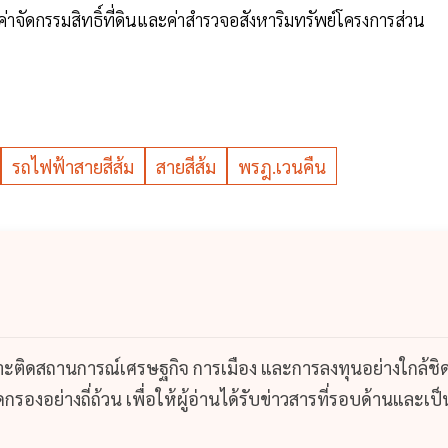
าจัดกรรมสิทธิ์ที่ดินและค่าสำรวจอสังหาริมทรัพย์โครงการส่วน
รถไฟฟ้าสายสีส้ม
สายสีส้ม
พรฎ.เวนคืน
กาะติดสถานการณ์เศรษฐกิจ การเมือง และการลงทุนอย่างใกล้ชิ
รองอย่างถี่ถ้วน เพื่อให้ผู้อ่านได้รับข่าวสารที่รอบด้านและเป็