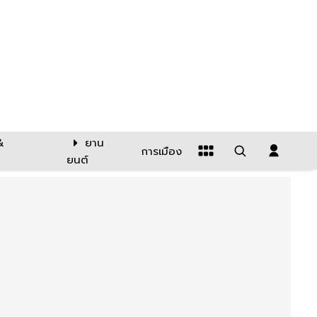
&
ยาน
การเมือง
ยนต์