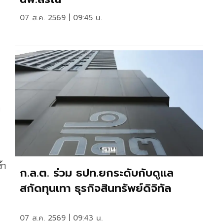
07 ส.ค. 2569 | 09:45 น.
ย
้า
ก.ล.ต. ร่วม ธปท.ยกระดับกับดูแล
สกัดทุนเทา ธุรกิจสินทรัพย์ดิจิทัล
07 ส.ค. 2569 | 09:43 น.