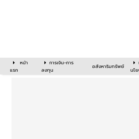
หน้า
การเงิน-การ
อสังหาริมทรัพย์
แรก
ลงทุน
นโย