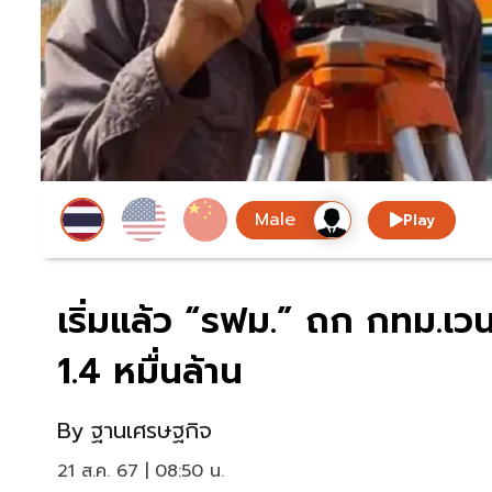
Play
เริ่มแล้ว “รฟม.” ถก กทม.เวน
1.4 หมื่นล้าน
By
ฐานเศรษฐกิจ
21 ส.ค. 67 | 08:50 น.