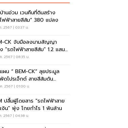
บ้านอ่วม เวนคืนที่ดินสร้าง
ไฟฟ้าสายสีส้ม” 380 แปลง
ค. 2567 | 03:37 น.
M-CK จับมือลงนามสัญญา
าง "รถไฟฟ้าสายสีส้ม" 1.2 แสน
น
ค. 2567 | 08:35 น.
แผน “ BEM-CK” ลุยประมูล
พัดโปรเจ็กต์ สายสีส้มดัน
klog พุ่ง 3 แสนล้าน
ค. 2567 | 01:00 น.
 ปลื้มผู้โดยสาร "รถไฟฟ้าสาย
้ำเงิน" พุ่ง โกยกำไร 1 พันล้าน
ค. 2567 | 04:38 น.