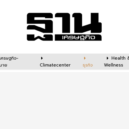
เศรษฐกิจ-
Health 
บาย
Climatecenter
ธุรกิจ
Wellness