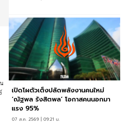
ผน
เปิดโผตัวเต็งปลัดพลังงานคนใหม่
์
‘ณัฐพล รังสิตพล’ โอกาสคนนอกมา
แรง 95%
07 ส.ค. 2569 | 09:21 น.