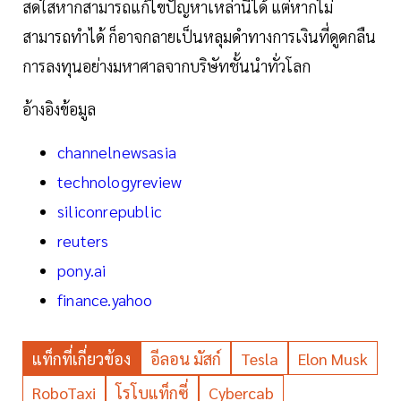
สดใสหากสามารถแก้ไขปัญหาเหล่านี้ได้ แต่หากไม่
สามารถทำได้ ก็อาจกลายเป็นหลุมดำทางการเงินที่ดูดกลืน
การลงทุนอย่างมหาศาลจากบริษัทชั้นนำทั่วโลก
อ้างอิงข้อมูล
channelnewsasia
technologyreview
siliconrepublic
reuters
pony.ai
finance.yahoo
แท็กที่เกี่ยวข้อง
อีลอน มัสก์
Tesla
Elon Musk
RoboTaxi
โรโบแท็กซี่
Cybercab