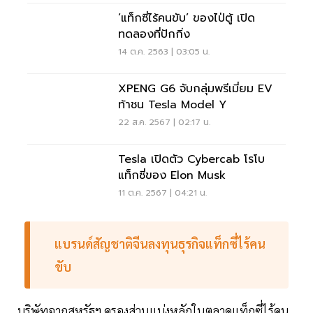
‘แท็กซี่ไร้คนขับ’ ของไป่ตู้ เปิด
ทดลองที่ปักกิ่ง
14 ต.ค. 2563 | 03:05 น.
XPENG G6 จับกลุ่มพรีเมี่ยม EV
ท้าชน Tesla Model Y
22 ส.ค. 2567 | 02:17 น.
Tesla เปิดตัว Cybercab โรโบ
แท็กซี่ของ Elon Musk
11 ต.ค. 2567 | 04:21 น.
แบรนด์สัญชาติจีนลงทุนธุรกิจแท็กซี่ไร้คน
ขับ
บริษัทจากสหรัฐฯ ครองส่วนแบ่งหลักในตลาดแท็กซี่ไร้คน