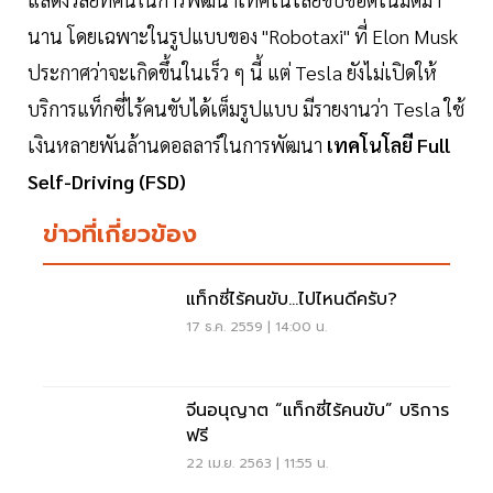
นาน โดยเฉพาะในรูปแบบของ "Robotaxi" ที่ Elon Musk
ประกาศว่าจะเกิดขึ้นในเร็ว ๆ นี้ แต่ Tesla ยังไม่เปิดให้
บริการแท็กซี่ไร้คนขับได้เต็มรูปแบบ มีรายงานว่า Tesla ใช้
เงินหลายพันล้านดอลลาร์ในการพัฒนา
เทคโนโลยี Full
Self-Driving (FSD)
ข่าวที่เกี่ยวข้อง
แท็กซี่ไร้คนขับ...ไปไหนดีครับ?
17 ธ.ค. 2559 | 14:00 น.
จีนอนุญาต “แท็กซี่ไร้คนขับ” บริการ
ฟรี
22 เม.ย. 2563 | 11:55 น.