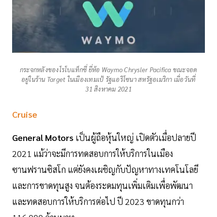
กระจกหลังของโรโบแท็กซี่ ยี่ห้อ Waymo Chrysler Pacifica ขณะจอด
อยู่ในร้าน Target ในเมืองเทมเป้ รัฐแอริโซนา สหรัฐอเมริกา เมื่อวันที่
31 สิงหาคม 2021
Cruise
General Motors
เป็นผู้ถือหุ้นใหญ่ เปิดตัวเมื่อปลายปี
2021 แม้ว่าจะมีการทดสอบการให้บริการในเมือง
ซานฟรานซิสโก แต่ยังคงเผชิญกับปัญหาทางเทคโนโลยี
และการขาดทุนสูง จนต้องระดมทุนเพิ่มเติมเพื่อพัฒนา
และทดสอบการให้บริการต่อไป ปี 2023 ขาดทุนกว่า