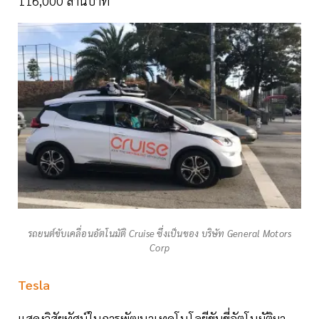
116,000 ล้านบาท
รถยนต์ขับเคลื่อนอัตโนมัติ Cruise ซึ่งเป็นของ บริษัท General Motors
Corp
Tesla
แสดงวิสัยทัศน์ในการพัฒนาเทคโนโลยีขับขี่อัตโนมัติมา