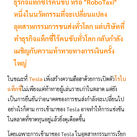
ธุรกิจแท็กซี่ไร้คนขับ หรือ "RoboTaxi"
หนึ่งในนวัตกรรมที่จะเปลี่ยนแปลง
อุตสาหกรรมการขนส่งทั่วโลก แต่บริษัทที่
ทำธุรกิจแท็กซี่ไร้คนขับทั่วโลก กลับกำลัง
เผชิญกับความท้าทายทางการเงินครั้ง
ใหญ่
ในขณะที่
Tesla
เพิ่งสร้างความฮือฮาด้วยการเปิดตัว
โรโบ
แท็กซี่
ไม่เพียงแต่ท้าทายผู้เล่นรายเก่าในตลาด แต่ยัง
เป็นการยืนยันว่าอนาคตของการขนส่งกำลังจะเปลี่ยนไป
อย่างไรก็ตาม การเข้ามาของ Tesla อาจทำให้การแข่งขัน
ในตลาดที่ขาดทุนอยู่แล้วยิ่งดุเดือดขึ้น
โดยเฉพาะการเข้ามาของ Tesla ในอุตสาหกรรมการเรียก