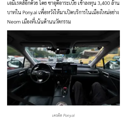
เอมิเรตส์อีกด้วย โดย ซาอุดีอาระเบีย เข้าลงทุน 3,400 ล้าน
บาทใน Pony.ai เพื่อหวังให้มาเปิดบริการในเมืองใหม่อย่าง
Neom เมืองที่เน้นด้านนวัตกรรม
เครดิต Pony.ai