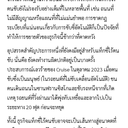
คนขับยังไม่รองรับอย่างเต็มที่ในหลายพื้นที่ เช่น ถนนที่
ไม่มีสัญญาณหรือแผนที่ที่ไม่แม่นยำพอ การขาดกฎ
ระเบียบที่แน่นอนเกี่ยวกับการขับขี่อัตโนมัติก็เป็นปัจจัยที่
ทำให้การขยายตัวของธุรกิจนี้ช้ากว่าที่คาดหวัง
อุปสรรคสำคัญประการหนึ่งที่ยังคงมีอยู่สำหรับแท็กซี่ไร้คน
ขับ นั่นคือ ยังคงทำงานผิดปกติอยู่เป็นบางครั้ง
ประสบการณ์เลวร้ายของ Cruise ในตุลาคม 2023 เมื่อคน
ขับซึ่งเป็นมนุษย์ (ในรถยนต์ที่ไม่ขับเคลื่อนอัตโนมัติ) ชน
คนเดินถนนในซานฟรานซิสโกและขับรถหนีจากที่เกิด
เหตุ รถยนต์ที่วิ่งผ่านมาได้พุ่งทับเหยื่อและลากไปเป็น
ระยะทาง 20 ฟุต ก่อนจะหยุด
ทั้งนี้ ธุรกิจแท็กซี่ไร้คนขับอาจจะเป็นเส้นทางสู่อนาคตที่