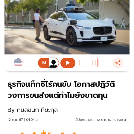
ธุรกิจเเท็กซี่ไร้คนขับ โอกาสปฎิวัติ
วงการขนส่งแต่ทำไมยังขาดทุน
By
กมลชนก ทีฆะกุล
12 ต.ค. 67 | 04:04 น.
อัปเดตล่าสุด :
12 ต.ค. 67 | 04:08 น.