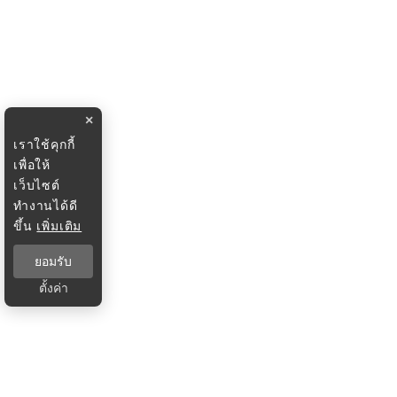
×
เราใช้คุกกี้
เพื่อให้
เว็บไซต์
ทำงานได้ดี
ขึ้น
เพิ่มเติม
ยอมรับ
ตั้งค่า