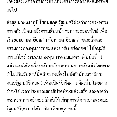
เกี่ยวข้องเพื่อรองรับการดำเนินโครงการสลากสะสมทรัพย์
ต่อไป
ล่าสุด
นายเผ่าภูมิ โรจนสกุล
รัฐมนตรีช่วยว่าการกระทรวง
การคลัง เปิดเผยถึงความคืบหน้า “สลากสะสมทรัพย์ เพื่อ
เงินออมยามเกษียณ” หรือหวยเกษียณ ว่า ขณะนี้คณะ
กรรมการกองทุนการออมแห่งชาติ(บอร์ดกอช.) ได้อนุมัติ
การแก้ไขร่างพ.ร.บ.กองทุนการออมแห่งชาติ(ฉบับที่...)
แล้ว และได้ส่งเรื่องกลับมายังกระทรวงการคลังแล้ว โดยคาด
ว่าไม่เกินสัปดาห์นี้คลังจะส่งเรื่องไปยังสำนักเลขาธิการ
คณะรัฐมนตรี(สลค.) เพื่อเปิดรับฟังความคิดเห็น โดยคาด
ว่าจะใช้เวลาประมาณสองสัปาดห์จะแล้วเสร็จ และคาดว่า
กระทรวงการคลังจะผลักดันให้เข้าสู่การพิจารณาของคณะ
รัฐมนตรี(ครม.) ได้ภายในเดือนตุลาคมนี้