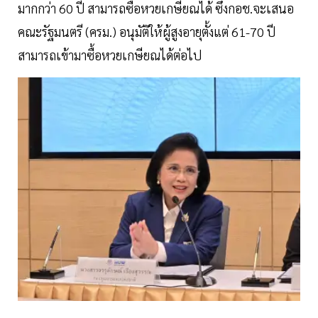
มากกว่า 60 ปี สามารถซื้อหวยเกษียณได้ ซึ่งกอช.จะเสนอ
คณะรัฐมนตรี (ครม.) อนุมัติให้ผู้สูงอายุตั้งแต่ 61-70 ปี
สามารถเข้ามาซื้อหวยเกษียณได้ต่อไป