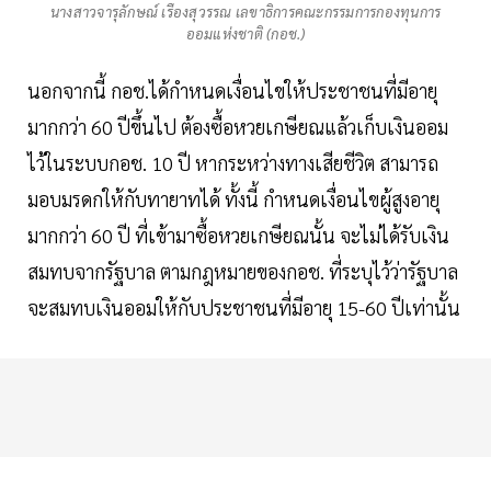
นางสาวจารุลักษณ์ เรืองสุวรรณ เลขาธิการคณะกรรมการกองทุนการ
ออมแห่งชาติ (กอช.)
นอกจากนี้ กอช.ได้กำหนดเงื่อนไขให้ประชาชนที่มีอายุ
มากกว่า 60 ปีขึ้นไป ต้องซื้อหวยเกษียณแล้วเก็บเงินออม
ไว้ในระบบกอช. 10 ปี หากระหว่างทางเสียชีวิต สามารถ
มอบมรดกให้กับทายาทได้ ทั้งนี้ กำหนดเงื่อนไขผู้สูงอายุ
มากกว่า 60 ปี ที่เข้ามาซื้อหวยเกษียณนั้น จะไม่ได้รับเงิน
สมทบจากรัฐบาล ตามกฎหมายของกอช. ที่ระบุไว้ว่ารัฐบาล
จะสมทบเงินออมให้กับประชาชนที่มีอายุ 15-60 ปีเท่านั้น