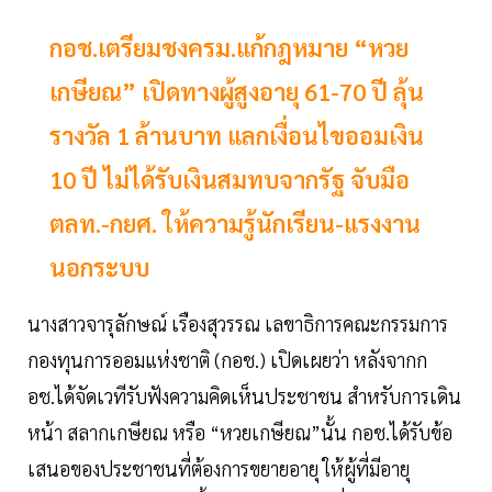
กอช.เตรียมชงครม.แก้กฎหมาย “หวย
เกษียณ” เปิดทางผู้สูงอายุ 61-70 ปี ลุ้น
รางวัล 1 ล้านบาท แลกเงื่อนไขออมเงิน
10 ปี ไม่ได้รับเงินสมทบจากรัฐ จับมือ
ตลท.-กยศ. ให้ความรู้นักเรียน-แรงงาน
นอกระบบ
นางสาวจารุลักษณ์ เรืองสุวรรณ เลขาธิการคณะกรรมการ
กองทุนการออมแห่งชาติ (กอช.) เปิดเผยว่า หลังจากก
อช.ได้จัดเวทีรับฟังความคิดเห็นประชาชน สำหรับการเดิน
หน้า สลากเกษียณ หรือ “หวยเกษียณ”นั้น กอช.ได้รับข้อ
เสนอของประชาชนที่ต้องการขยายอายุ ให้ผู้ที่มีอายุ