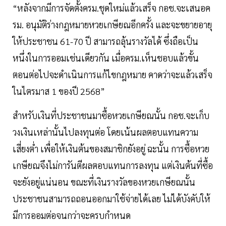
“หลังจากมีการจัดตั้งครม.ชุดใหม่แล้วเสร็จ กอช.จะเสนอค
รม. อนุมัติร่างกฎหมายหวยเกษียณอีกครั้ง และจะขยายอายุ
ให้ประชาชน 61-70 ปี สามารถลุ้นรางวัลได้ ซึ่งถือเป็น
หนึ่งในการออมเช่นเดียวกัน เมื่อครม.เห็นชอบแล้วขั้น
ตอนต่อไปจะดำเนินการแก้ไขกฎหมาย คาดว่าจะแล้วเสร็จ
ในไตรมาส 1 ของปี 2568”
สำหรับเงินที่ประชาชนมาซื้อหวยเกษียณนั้น กอช.จะเก็บ
วงเงินเหล่านั้นไปลงทุนต่อ โดยเน้นผลตอบแทนความ
เสี่ยงต่ำ เพื่อให้เงินต้นของสมาชิกยังอยู่ ฉะนั้น การซื้อหวย
เกษียณจึงไม่การันตีผลตอบแทนการลงทุน แต่เงินต้นที่ซื้อ
จะยังอยู่แน่นอน ขณะที่เงินรางวัลของหวยเกษียณนั้น
ประชาชนสามารถถอนออกมาใช้จ่ายได้เลย ไม่ได้บังคับให้
มีการออมต่อจนกว่าจะครบกำหนด