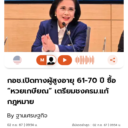
กอช.เปิดทางผู้สูงอายุ 61-70 ปี ซื้อ
“หวยเกษียณ” เตรียมชงครม.แก้
กฎหมาย
By
ฐานเศรษฐกิจ
02 ก.ย. 67 | 09:54 น.
อัปเดตล่าสุด :
02 ก.ย. 67 | 09:54 น.