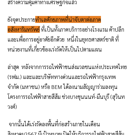
สร้างความคุ้มค่าทางเศรษฐกิจแล้ว
ยังจุดประกาย
ทำเลศักยภาพที่น่าจับตาต่อภาค
อสังหาริมทรัพย์
ที่เป็นทั้งภาคบริการอย่างโรงแรม ค้าปลีก
และเพื่อการอยู่อาศัยอีกด้วย หนึ่งในยุทธศาสตร์ชาติ ที่
หน่วยงานที่เกี่ยวข้องเร่งรัดให้เป็นไปตามแผน
ล่าสุด หลังจากการรถไฟฟ้าขนส่งมวลชนแห่งประเทศไทย
(รฟม.) และและบริษัททางด่วนและรถไฟฟ้ากรุงเทพ
จำกัด (มหาชน) หรือ BEM ได้ลงนามสัญญาร่วมลงทุน
โครงการรถไฟฟ้าสายสีส้ม ช่วงบางขุนนนท์-มีนบุรี (สุวินท
วงศ์)
จากนั้นได้เร่งรัดลงพื้นที่ก่อสร้างภายในเดือน
สิงหาคม2567 มีเป้าหมายเปิดให้บริการรถไฟฟ้าสายสีส้ม