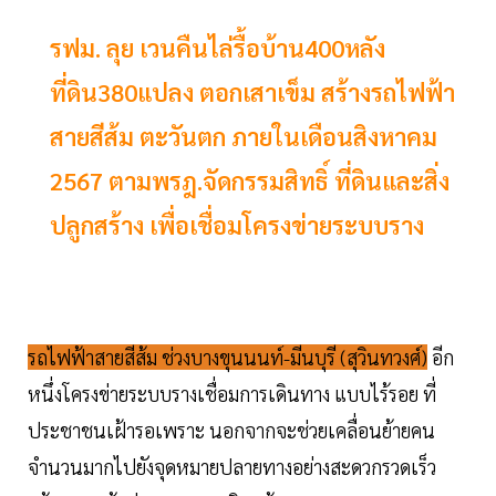
รฟม. ลุย เวนคืนไล่รื้อบ้าน400หลัง
ที่ดิน380แปลง ตอกเสาเข็ม สร้างรถไฟฟ้า
สายสีส้ม ตะวันตก ภายในเดือนสิงหาคม
2567 ตามพรฎ.จัดกรรมสิทธิ์ ที่ดินและสิ่ง
ปลูกสร้าง เพื่อเชื่อมโครงข่ายระบบราง
รถไฟฟ้าสายสีส้ม ช่วงบางขุนนนท์-มีนบุรี (สุวินทวงศ์)
อีก
หนึ่งโครงข่ายระบบรางเชื่อมการเดินทาง แบบไร้รอย ที่
ประชาชนเฝ้ารอเพราะ นอกจากจะช่วยเคลื่อนย้ายคน
จำนวนมากไปยังจุดหมายปลายทางอย่างสะดวกรวดเร็ว