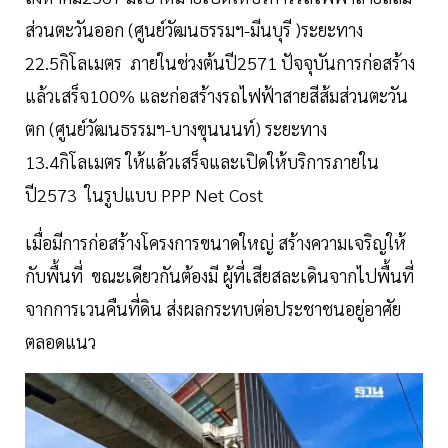
ส่วนตะวันออก (ศูนย์วัฒนธรรมฯ-มีนบุรี )ระยะทาง
22.5กิโลเมตร ภายในช่วงต้นปี2571 ปัจจุบันการก่อสร้าง
แล้วเสร็จ100% และก่อสร้างรถไฟฟ้าสายสีส้มส่วนตะวัน
ตก (ศูนย์วัฒนธรรมฯ-บางขุนนนท์) ระยะทาง
13.4กิโลเมตร ให้แล้วเสร็จและเปิดให้บริการภายใน
ปี2573 ในรูปแบบ PPP Net Cost
เมื่อมีการก่อสร้างโครงการขนาดใหญ่ สร้างความเจริญให้
กับพื้นที่ ขณะเดียวกันต้องมี ผู้ที่เสียสละเดินจากไปพื้นที่
จากการเวนคืนที่ดิน ส่งผลกระทบต่อประชาชนอยู่อาศัย
ตลอดแนว