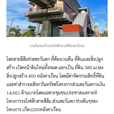
เวนคืนก่อสร้างรถไฟฟ้าสายสีส้มตะวันตก
โดยสายสีส้มช่วยตะวันตก ที่ต้องเวนคืน ที่ดินและสิ่งปลูก
สร้าง เปิดหน้าดินใหม่ทั้งหมด แยกเป็น ที่ดิน 380 แปลง
สิ่งปลูกสร้าง 400 หลังคาเรือน โดยมีค่าจัดกรรมสิทธิ์ที่ดิน
และค่าสำรวจอสังหาริมทรัพย์โครงการส่วนตะวันตกวงเงิน
14,661 ล้านบาทโดยเฉพาะชุมชนประชาสงเคราะห์
โครงการรถไฟฟ้าสายสีส้ม ส่วนตะวันตก ช่วงต้นๆของ
โครงการ เกือบ200หลังคาเรือน