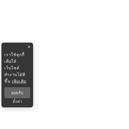
×
เราใช้คุกกี้
เพื่อให้
เว็บไซต์
ทำงานได้ดี
ขึ้น
เพิ่มเติม
ยอมรับ
ตั้งค่า