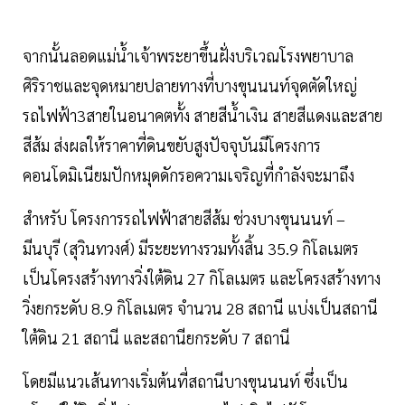
จากนั้นลอดแม่น้ำเจ้าพระยาขึ้นฝั่งบริเวณโรงพยาบาล
ศิริราชและจุดหมายปลายทางที่บางขุนนนท์จุดตัดใหญ่
รถไฟฟ้า3สายในอนาคตทั้ง สายสีน้ำเงิน สายสีแดงและสาย
สีส้ม ส่งผลให้ราคาที่ดินขยับสูงปัจจุบันมีโครงการ
คอนโดมิเนียมปักหมุดดักรอความเจริญที่กำลังจะมาถึง
สำหรับ โครงการรถไฟฟ้าสายสีส้ม ช่วงบางขุนนนท์ –
มีนบุรี (สุวินทวงศ์) มีระยะทางรวมทั้งสิ้น 35.9 กิโลเมตร
เป็นโครงสร้างทางวิ่งใต้ดิน 27 กิโลเมตร และโครงสร้างทาง
วิ่งยกระดับ 8.9 กิโลเมตร จำนวน 28 สถานี แบ่งเป็นสถานี
ใต้ดิน 21 สถานี และสถานียกระดับ 7 สถานี
โดยมีแนวเส้นทางเริ่มต้นที่สถานีบางขุนนนท์ ซึ่งเป็น