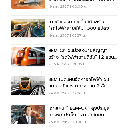
19 ก.ค. 2567 | 00:00 น.
ชาวบ้านอ่วม เวนคืนที่ดินสร้าง
“รถไฟฟ้าสายสีส้ม” 380 แปลง
19 ก.ค. 2567 | 03:37 น.
BEM-CK จับมือลงนามสัญญา
สร้าง "รถไฟฟ้าสายสีส้ม" 1.2 แสน
ล้าน
23 ก.ค. 2567 | 08:35 น.
BEM เปิดแผนจัดหารถไฟฟ้า 53
ขบวน-ลุ้นเจรจาทางด่วน 2 ชั้น
24 ก.ค. 2567 | 12:36 น.
เจาะแผน “ BEM-CK” ลุยประมูล
สารพัดโปรเจ็กต์ สายสีส้มดัน
Backlog พุ่ง 3 แสนล้าน
26 ก.ค. 2567 | 01:00 น.