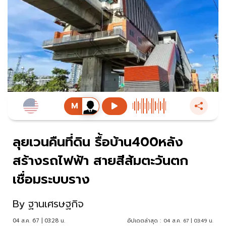
ลุยเวนคืนที่ดิน รื้อบ้าน400หลัง
สร้างรถไฟฟ้า สายสีส้มตะวันตก
เชื่อมระบบราง
By
ฐานเศรษฐกิจ
04 ส.ค. 67 | 03:28 น.
อัปเดตล่าสุด :
04 ส.ค. 67 | 03:49 น.