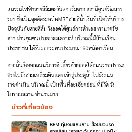
แนวรถไฟฟ้าสายสีส้มตะวันตก เริ่มจาก สถานีศูนย์วัฒนธร
รมฯ ซึ่งเป็นจุดตัดระหว่างMRTสายสีน้ำเงินที่เปิดให้บริการ
ปัจจุบันกับสายสีส้ม วิ่งลอดใต้ศูนย์การค้าเอส พานาดรัช
ดาฯ ผ่านชุมชนประชาสงเคราะห์ บริเวณนี้มีบ้านเรือน
ประชาชน ได้รับผลกระทบประมาณ180หลังคาเรือน
จากนั้นวิ่งออกถนนวิภาวดี เลี้ยวซ้ายลอดใต้ถนนราชปรารภ
ตรงไปถึงสามเหลี่ยมดินแดง เข้าสู่ประตูน้ำ ไปยังถนน
ราชดำเนิน บริเวณนี้ เป็นพื้นที่ละเอียดอ่อน ที่มีวัด วัง
โบราณสถาน จำนวนมาก
ข่าวที่เกี่ยวข้อง
BEM ทุ่มงบแสนล้าน ซื้อขบวนรถ
สายสีส้ม "สายตะวันออก" เปิดปี71