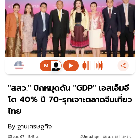
"สสว." ปักหมุดดัน "GDP" เอสเอ็มอี
โต 40% ปี 70-รุกเจาะตลาดจีนเที่ยว
ไทย
By
ฐานเศรษฐกิจ
05 ส.ค. 67 | 13:43 น.
อัปเดตล่าสุด :
05 ส.ค. 67 | 13:43 น.