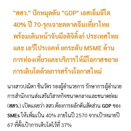
"สสว." ปักหมุดดัน "GDP" เอสเอ็มอีโต
40% ปี 70-รุกเจาะตลาดจีนเที่ยวไทย
พร้อมเดินหน้าจับมือดิจิลิ้งก์ ประเทศไทย
และ เอวีโปรเจคท์ ยกระดับ MSME ด้าน
การท่องเที่ยวและบริการให้มีโอกาสขยาย
การเติบโตด้วยการสร้างโอกาสใหม่
นางสาวปณิตา ชินวัตร รองผู้อำนวยการ รักษาการผู้อำนวย
การสำนักงานส่งเสริมวิสาหกิจขนาดกลางและขนาดย่อม
(
สสว.
) เปิดแผยว่า สสว.ต้องการผลักดันสัดส่วน
GDP
ของ
SMEs
ให้เพิ่มเป็น 40% ภายในปี 2570 จากเป้าหมายปี
67 ที่ตั้งเป้าการเติบโตไว้ที่ 37%