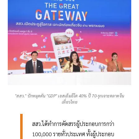
"สสว." ปักหมุดดัน "GDP" เอสเอ็มอีโต 40% ปี 70-รุกเจาะตลาดจีน
เที่ยวไทย
สสว.ได้ทำการคัดสรรผู้ประกอบการกว่า
100,000 รายทั่วประเทศ ทั้งผู้ประกอบ