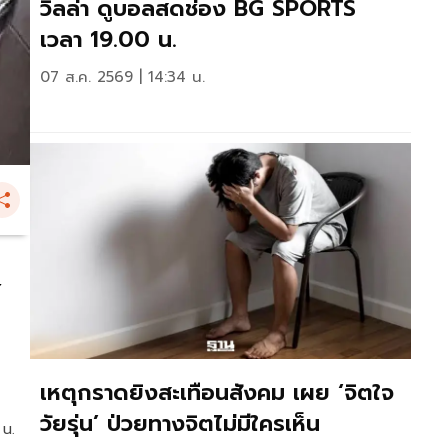
วิลล่า ดูบอลสดช่อง BG SPORTS
เวลา 19.00 น.
07 ส.ค. 2569 | 14:34 น.
ฐ
เหตุกราดยิงสะเทือนสังคม เผย ‘จิตใจ
วัยรุ่น’ ป่วยทางจิตไม่มีใครเห็น
 น.