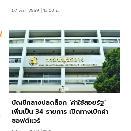
07 ส.ค. 2569 | 13:02 น.
ุ
บัญชีกลางปลดล็อก ‘ค่าใช้สอยรัฐ‘
เพิ่มเป็น 34 รายการ เปิดทางเบิกค่า
า
ซอฟต์แวร์