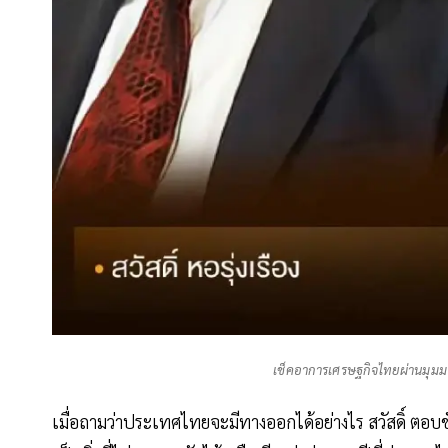
เช็คอาการเศรษฐกิจไทยผ่านมุมมอง
เมื่อถามว่าประเทศไทยจะมีทางออกได้อย่างไร สวัสดิ์ ตอบช