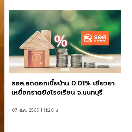
ธอส.ลดดอกเบี้ยบ้าน 0.01% เยียวยา
เหยื่อกราดยิงโรงเรียน จ.นนทบุรี
07 ส.ค. 2569 | 11:20 น.