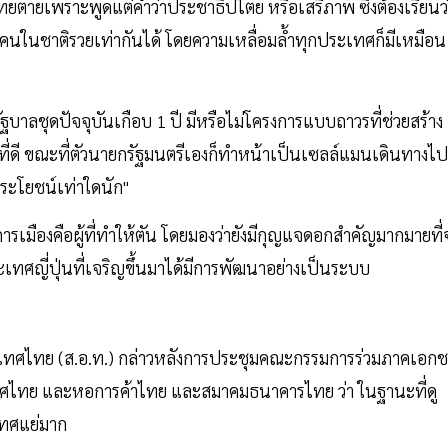
มา ไทยตายเพราะพูดแต่คำว่าประชาธิปไตย หรือเสรีภาพ ซึ่งต้องเรียนว
ให้คนในชาติรวยเท่ากันได้ โดยความเหลื่อมล้ำทุกประเทศก็มีเหมือน
บาลชุดปัจจุบันเกือบ 1 ปี มีหรือไม่โครงการแบบถาวรที่ช่วยสร้าง
ที่ดี ขณะที่ตัวนายกรัฐมนตรีเองก็ทำหน้าเป็นเซลล์แมนเดินทางไป
ประโยชน์เท่าใดนัก"
กการเมืองคือผู้ที่ทำให้ตัน โดยมองว่ายังมีกุญแจดอกสำคัญมากมายที่
เทศญี่ปุ่นที่เจริญขึ้นมาได้มีการพัฒนาอย่างเป็นระบบ
ทศไทย (ส.อ.ท.) กล่าวหลังการประชุมคณะกรรมการร่วมภาคเอก
เทศไทย และหอการค้าไทย และสมาคมธนาคารไทย ว่า ในฐานะที่ดู
เทศแย่มาก