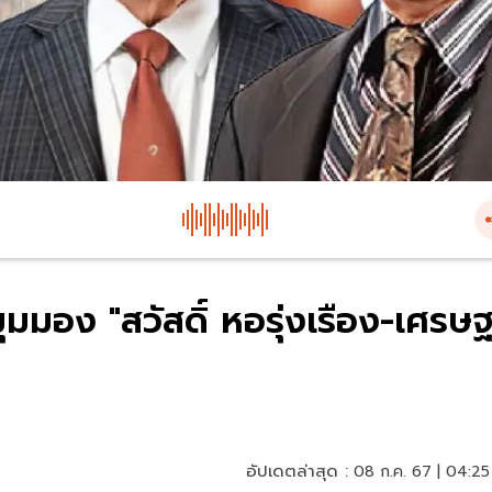
มมอง "สวัสดิ์ หอรุ่งเรือง-เศรษ
อัปเดตล่าสุด :
08 ก.ค. 67 | 04:25