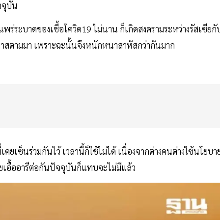
จจุบัน
รแพร่ระบาดของเชื้อโควิด19 ไม่นาน ก็เกิดสงครามระหว่างรัสเซียกั
ฮามาสตามมา เพราะฉะนั้นจึงหนักหนาสาหัสกว่ากันมาก
ซ็นร่วมกันไว้ เวลานี้ก็ใช้ไม่ได้ เนื่องจากต่างคนต่างใช้นโยบา
ยเอื้ออารีต่อกันปัจจุบันก็แทบจะไม่มีแล้ว