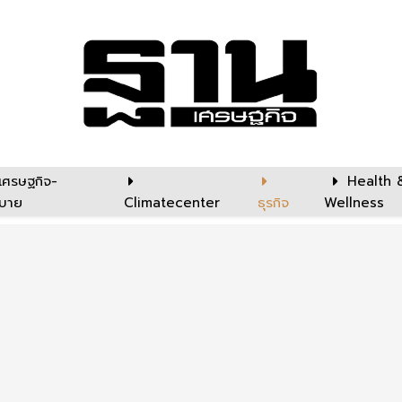
เศรษฐกิจ-
Health 
บาย
Climatecenter
ธุรกิจ
Wellness