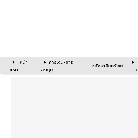
หน้า
การเงิน-การ
อสังหาริมทรัพย์
แรก
ลงทุน
นโย