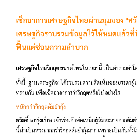
เช็กอาการเศรษฐกิจไทยผ่านมุมมอง "สวัสด
เศรษฐกิจรวบรวมข้อมูลไว้ให้หมดแล้วที่นี่
ฟื้นแต่ซ่อนความลำบาก
เศรษฐกิจไทยวิกฤตขนาดไหน
ในเวลานี้ เป็นคำถามคำ
ทั้งนี้ "ฐานเศรษฐกิจ" ได้รวบรวมความคิดเห็นของบรรดาผู้
ทราบกัน เพื่อเช็คอาอาการว่าวิกฤตหรือไม่ อย่างไร
หนักกว่าวิกฤตต้มยำกุ้ง
สวัสดิ์ หอรุ่งเรือง
เจ้าพ่อเจ้าพ่อเหล็กผู้ล้มละลายจากต้มยำกุ
นี้น่าเป็นห่วงมากกว่าวิกฤตต้มยำกุ้งมาก เพราะเป็นกันทั้งโล