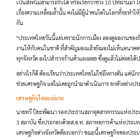
เป็นสิ่งที่ไม่สามารถรับได้ หรือเรียกว่าช่วง 10 ปีที่ผ่าน
เรื่องความเหลื่อมล้ำนั้น คงไม่มีผู้นำคนใดในโลกที่จะทำ
กัน
"ประเทศไทยวันนี้แย่เพราะนักการเมือง ลองดูผลงานของรัฐ
งานให้กับคนในชาติ ที่สำคัญมองแล้วยังมองไม่เห็นอนาคต
ทุกจังหวัด ลงไปสำรวจร้านค้าแผงลอย ซึ่งดูแล้วไม่ค่อยได้
อย่างไรก็ดี ต้องเรียนว่าประเทศไทยไม่ใช่ถึงทางตัน แต่นั
ช่วยเศรษฐกิจ แต่ไม่เคยถูกนำมาดำเนินการ ยกตัวอย่างประ
เศรษฐกิจไทยแย่มาก
นายทวี ปิยะพัฒนา รองประธานสภาอุตสาหกรรมแห่งประเ
3 สถาบัน ซึ่งประกอบด้วยส.อ.ท. สภาหอการค้าแห่งประ
เศรษฐกิจต่างจังหวัดต้องบอกว่า ขณะนี้เศรษฐกิจของประ