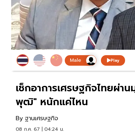
Play
เช็กอาการเศรษฐกิจไทยผ่านมุ
พุฒิ" หนักแค่ไหน
By
ฐานเศรษฐกิจ
08 ก.ค. 67 | 04:24 น.