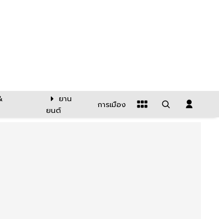
&
ยาน
การเมือง
ยนต์