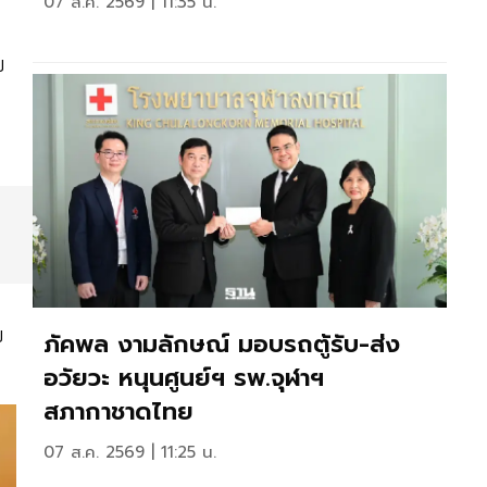
07 ส.ค. 2569 | 11:35 น.
บ
ย
ภัคพล งามลักษณ์ มอบรถตู้รับ-ส่ง
อวัยวะ หนุนศูนย์ฯ รพ.จุฬาฯ
สภากาชาดไทย
07 ส.ค. 2569 | 11:25 น.