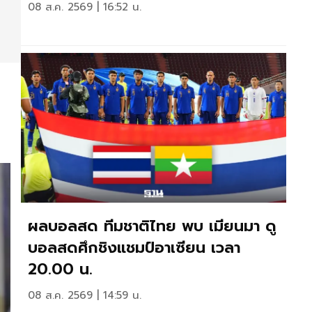
08 ส.ค. 2569 | 16:52 น.
ะ
ผลบอลสด ทีมชาติไทย พบ เมียนมา ดู
บอลสดศึกชิงแชมป์อาเซียน เวลา
20.00 น.
08 ส.ค. 2569 | 14:59 น.