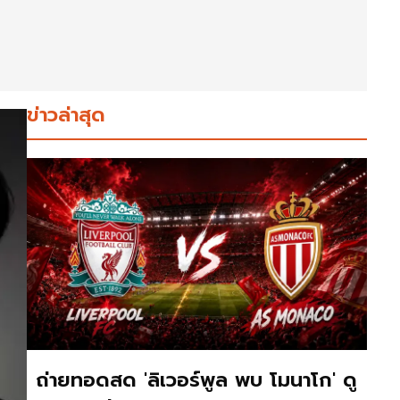
ข่าวล่าสุด
ถ่ายทอดสด 'ลิเวอร์พูล พบ โมนาโก' ดู