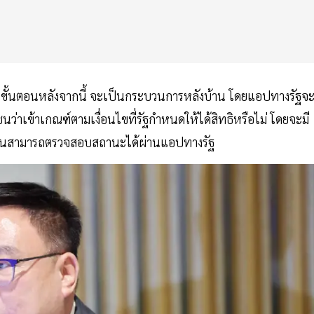
ว ขั้นตอนหลังจากนี้ จะเป็นกระบวนการหลังบ้าน โดยแอปทางรัฐจ
่าเข้าเกณฑ์ตามเงื่อนไขที่รัฐกำหนดให้ได้สิทธิหรือไม่ โดยจะมี
ชาชนสามารถตรวจสอบสถานะได้ผ่านแอปทางรัฐ