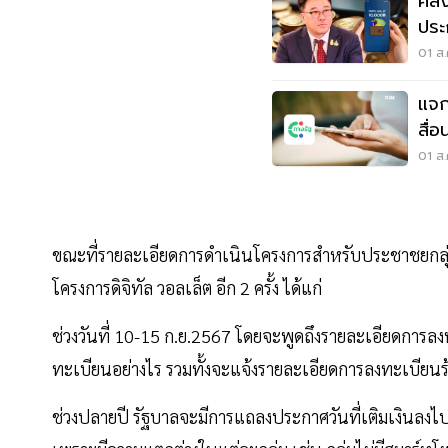
คลั
ประ
22 ก
01 ส.
แจก
สื่
ลงท
01 ส.
ขณะที่รายละเอียดการดำเนินโครงการสำหรับประชาชยกลุ่มอ
โครงการดิจิทัล วอลเล็ต อีก 2 ครั้ง ได้แก่
ช่วงวันที่ 10-15 ก.ย.2567 โดยจะพูดถึงรายละเอียดการลงทะ
ทะเบียนอย่างไร รวมทั้งจะแจ้งรายละเอียดการลงทะเบียนร้
ช่วงปลายปี รัฐบาลจะมีการแถลงประกาศวันที่เติมเงินลงไป 