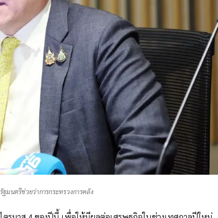
์ รัฐมนตรีช่วยว่าการกระทรวงการคลัง
งไตรมาส 4 ของปีนี้ เพื่อให้มีผลต่อเศรษฐกิจในช่วงเทศกาลปีใหม่