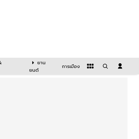
&
ยาน
การเมือง
ยนต์