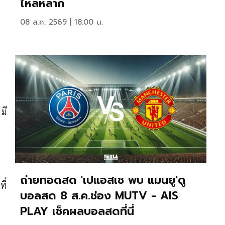
ไหลหลาก
08 ส.ค. 2569 | 18:00 น.
มี
ถ่ายทอดสด 'เปแอสเช พบ แมนยู'ดู
ี่
บอลสด 8 ส.ค.ช่อง MUTV - AIS
PLAY เช็คผลบอลสดที่นี่