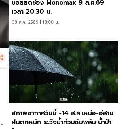
บอลสดช่อง Monomax 9 ส.ค.69
เวลา 20.30 น.
08 ส.ค. 2569 | 18:00 น.
สภาพอากาศวันนี้ -14 ส.ค.เหนือ-อีสาน
ฝนตกหนัก ระวังน้ำท่วมฉับพลัน น้ำป่า
 น.