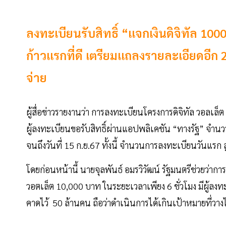
ลงทะเบียนรับสิทธิ์ “แจกเงินดิจิทัล 1000
ก้าวแรกที่ดี เตรียมแถลงรายละเอียดอีก 
จ่าย
ผู้สื่อข่าวรายงานว่า การลงทะเบียนโครงการดิจิทัล วอลเล็
ผู้ลงทะเบียนขอรับสิทธิ์ผ่านแอปพลิเคชัน “ทางรัฐ” จำน
จนถึงวันที่ 15 ก.ย.67 ทั้งนี้ จำนวนการลงทะเบียนวันแรก 
โดยก่อนหน้านี้ นายจุลพันธ์ อมรวิวัฒน์ รัฐมนตรีช่วยว่าก
วอตเล็ต 10,000 บาท ในระยะเวลาเพียง 6 ชั่วโมง มีผู้ลง
คาดไว้ 50 ล้านคน ถือว่าดำเนินการได้เกินเป้าหมายที่วาง