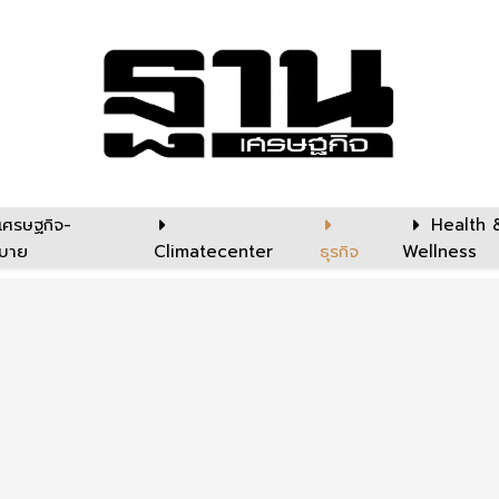
เศรษฐกิจ-
Health 
บาย
Climatecenter
ธุรกิจ
Wellness