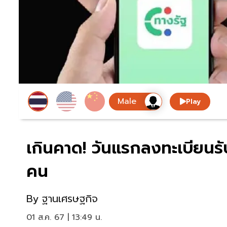
Play
เกินคาด! วันแรกลงทะเบียนรับสิ
คน
By
ฐานเศรษฐกิจ
01 ส.ค. 67 | 13:49 น.