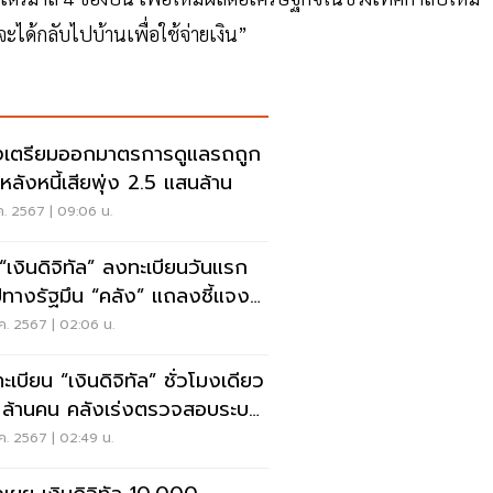
ด้กลับไปบ้านเพื่อใช้จ่ายเงิน”
งเตรียมออกมาตรการดูแลรถถูก
 หลังหนี้เสียพุ่ง 2.5 แสนล้าน
ค. 2567 | 09:06 น.
 “เงินดิจิทัล” ลงทะเบียนวันแรก
ทางรัฐมึน “คลัง” แถลงชี้แจง
 2 โมงนี้
ค. 2567 | 02:06 น.
ะเบียน “เงินดิจิทัล” ชั่วโมงเดียว
 ล้านคน คลังเร่งตรวจสอบระบบ
ค. 2567 | 02:49 น.