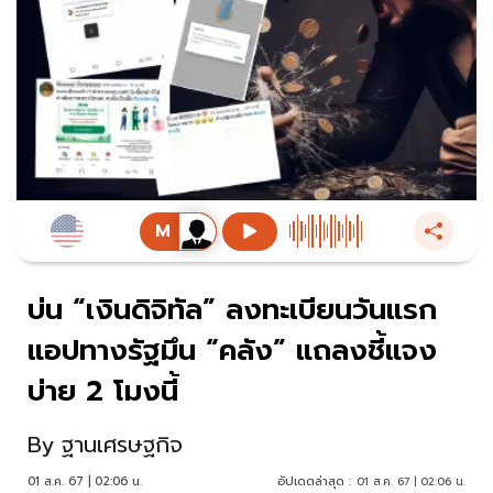
บ่น “เงินดิจิทัล” ลงทะเบียนวันแรก
แอปทางรัฐมึน “คลัง” แถลงชี้แจง
บ่าย 2 โมงนี้
By
ฐานเศรษฐกิจ
01 ส.ค. 67 | 02:06 น.
อัปเดตล่าสุด :
01 ส.ค. 67 | 02:06 น.