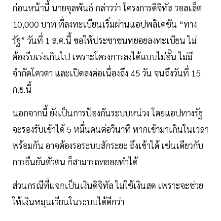
ก่อนหน้านี้ นายจุลพันธ์ กล่าวว่า โครงการดิจิทัล วอลเล็ต
10,000 บาท ที่ลงทะเบียนเริ่มผ่านแอปพลิเคชัน “ทาง
รัฐ” วันที่ 1 ส.ค.นี้ ขอให้ประชาชนทยอยลงทะเบียน ไม่
ต้องรีบเร่งเกินไป เพราะโครงการลงได้แบบไม่อั้น ไม่มี
จำกัดโควตา และเปิดลงต่อเนื่องถึง 45 วัน จนถึงวันที่ 15
ก.ย.นี้
นอกจากนี้ ยังเป็นการป้องกันระบบหน่วง โดยแอปทางรัฐ
จะรองรับเข้าได้ 5 หมื่นคนต่อวินาที หากเข้ามาเกินในเวลา
พร้อมกัน อาจต้องรอระบบสักระยะ ถึงเข้าได้ เช่นเดียวกับ
การยืนยันตัวตน ก็สามารถทยอยทำได้
ส่วนกรณีที่แจกเป็นเงินดิจิทัล ไม่ใช้เงินสด เพราะจะช่วย
ให้เงินหมุนเวียนในระบบได้ดีกว่า