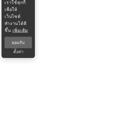
เราใช้คุกกี้
เพื่อให้
เว็บไซต์
ทำงานได้ดี
ขึ้น
เพิ่มเติม
ยอมรับ
ตั้งค่า