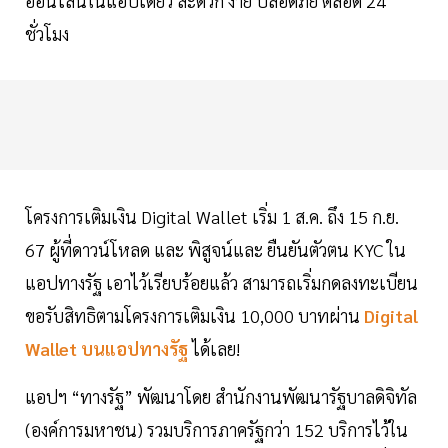
ออนไลน์ในแอปเดียว สะดวก ง่าย ปลอดภัย ตลอด 24
ชั่วโมง
โครงการเติมเงิน Digital Wallet เริ่ม 1 ส.ค. ถึง 15 ก.ย.
67 ผู้ที่ดาวน์โหลด และ พิสูจน์และ ยืนยันตัวตน KYC ใน
แอปทางรัฐ เอาไว้เรียบร้อยแล้ว สามารถเริ่มกดลงทะเบียน
ขอรับสิทธิตามโครงการเติมเงิน 10,000 บาทผ่าน
Digital
Wallet บนแอปทางรัฐ
ได้เลย!
แอปฯ “ทางรัฐ” พัฒนาโดย สำนักงานพัฒนารัฐบาลดิจิทัล
(องค์การมหาชน) รวมบริการภาครัฐกว่า 152 บริการไว้ใน