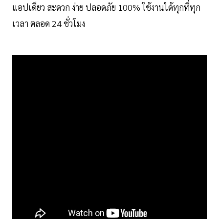
แอปเดียว สะดวก ง่าย ปลอดภัย 100% ใช้งานได้ทุกที่ทุก
เวลา ตลอด 24 ชั่วโมง