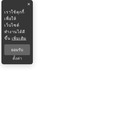
×
เราใช้คุกกี้
เพื่อให้
เว็บไซต์
ทำงานได้ดี
ขึ้น
เพิ่มเติม
ยอมรับ
ตั้งค่า