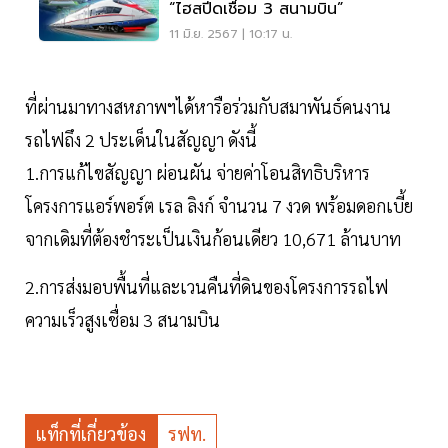
“ไฮสปีดเชื่อม 3 สนามบิน”
11 มิ.ย. 2567 | 10:17 น.
ที่ผ่านมาทางสหภาพฯได้หารือร่วมกับสมาพันธ์คนงาน
รถไฟถึง 2 ประเด็นในสัญญา ดังนี้
1.การแก้ไขสัญญา ผ่อนผัน จ่ายค่าโอนสิทธิบริหาร
โครงการแอร์พอร์ต เรล ลิงก์ จำนวน 7 งวด พร้อมดอกเบี้ย
จากเดิมที่ต้องชำระเป็นเงินก้อนเดียว 10,671 ล้านบาท
2.การส่งมอบพื้นที่และเวนคืนที่ดินของโครงการรถไฟ
ความเร็วสูงเชื่อม 3 สนามบิน
แท็กที่เกี่ยวข้อง
รฟท.