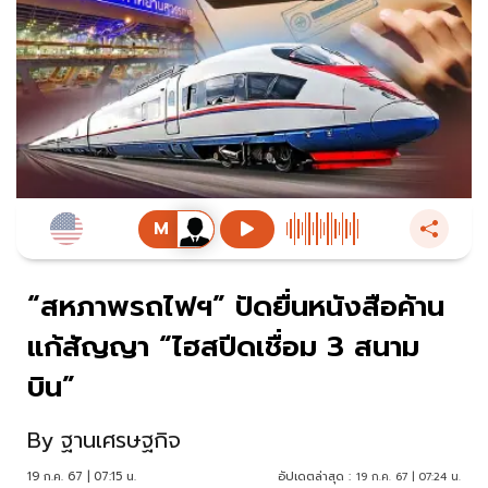
“สหภาพรถไฟฯ” ปัดยื่นหนังสือค้าน
แก้สัญญา “ไฮสปีดเชื่อม 3 สนาม
บิน”
By
ฐานเศรษฐกิจ
19 ก.ค. 67 | 07:15 น.
อัปเดตล่าสุด :
19 ก.ค. 67 | 07:24 น.