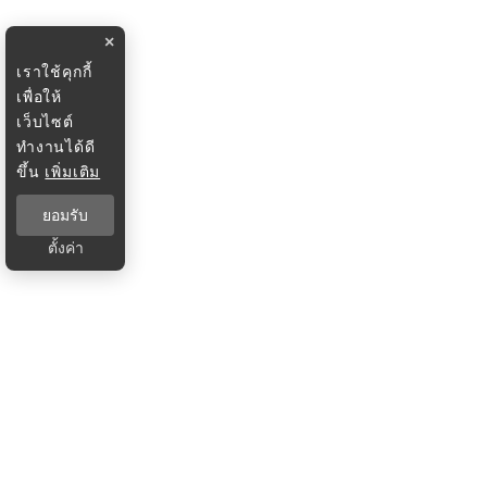
×
เราใช้คุกกี้
เพื่อให้
เว็บไซต์
ทำงานได้ดี
ขึ้น
เพิ่มเติม
ยอมรับ
ตั้งค่า