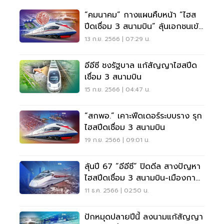
“คมนาคม” กางแผนคืบหน้า “ไฮส
ปีดเชื่อม 3 สนามบิน” ลุ้นเอกชนเข้า
พื้นที่ ม.ค.67
13 ก.ย. 2566 | 07:29 น.
อีอีซี ชงรัฐบาล แก้สัญญาไฮสปีด
เชื่อม 3 สนามบิน
15 ก.ย. 2566 | 04:47 น.
“สกพอ.” เคาะฟีดเดอร์ระบบราง รุก
ไฮสปีดเชื่อม 3 สนามบิน
19 ก.ย. 2566 | 09:01 น.
ลุ้นปี 67 “อีอีซี” ปิดดีล สางปัญหา
ไฮสปีดเชื่อม 3 สนามบิน-เมืองกา
รบินฯ
11 ธ.ค. 2566 | 02:50 น.
ปักหมุดปลายปีนี้ ลงนามแก้สัญญา