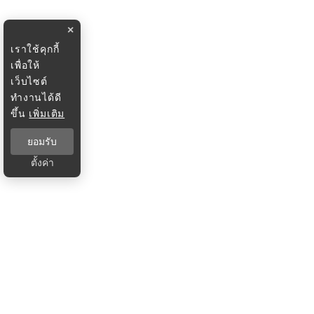
×
เราใช้คุกกี้
เพื่อให้
เว็บไซต์
ทำงานได้ดี
ขึ้น
เพิ่มเติม
ยอมรับ
ตั้งค่า