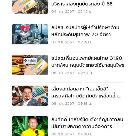
บริหาร กองทุนบัตรทอง ปี 68
04 ก.ค. 2567 | 05:45 น.
สปสช. รับสมัครผู้ให้คำปรึกษาด้าน
หลักประกันสุขภาพ 70 อัตรา
07 ก.ค. 2567 | 02:00 น.
สปสช.เพิ่มงบแพทย์แผนไทย 31.90
บาท/คน หนุนบัตรทองใช้ยาสมุนไพร
08 ก.ค. 2567 | 02:50 น.
เสียงสะท้อนจาก "เอสเอ็มอี"
เศรษฐกิจไทยติดกับดักเหลื่อมล้ำ
ไม่ใช่โครงสร้าง
08 ก.ค. 2567 | 09:18 น.
สมศักดิ์ เคลียร์ชัด ดึง"กัญชา"กลับ
เป็น"ยาเสพติด"ความต้องการ
ประชาชน
09 ก.ค. 2567 | 04:00 น.