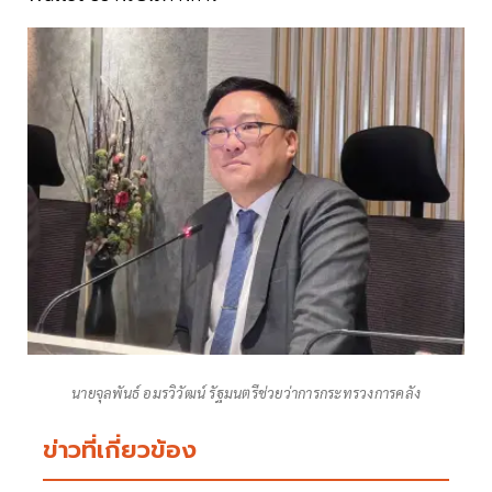
นายจุลพันธ์ อมรวิวัฒน์ รัฐมนตรีช่วยว่าการกระทรวงการคลัง
ข่าวที่เกี่ยวข้อง