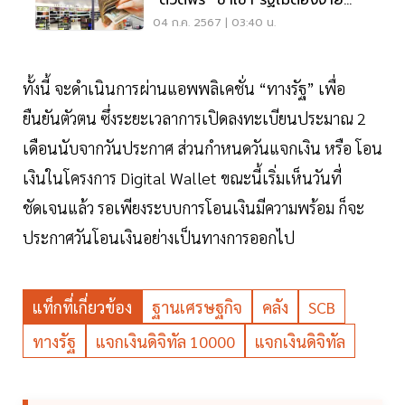
“ดิวตี้ฟรี” ขาเข้า รัฐไม่ต้องจ่าย
ชดเชย
04 ก.ค. 2567 | 03:40 น.
ทั้งนี้ จะดำเนินการผ่านแอพพลิเคชั่น “ทางรัฐ” เพื่อ
ยืนยันตัวตน ซึ่งระยะเวลาการเปิดลงทะเบียนประมาณ 2
เดือนนับจากวันประกาศ ส่วนกำหนดวันแจกเงิน หรือ โอน
เงินในโครงการ Digital Wallet ขณะนี้เริ่มเห็นวันที่
ชัดเจนแล้ว รอเพียงระบบการโอนเงินมีความพร้อม ก็จะ
ประกาศวันโอนเงินอย่างเป็นทางการออกไป
แท็กที่เกี่ยวข้อง
ฐานเศรษฐกิจ
คลัง
SCB
ทางรัฐ
แจกเงินดิจิทัล 10000
แจกเงินดิจิทัล