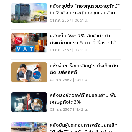
คลังสรุปตั้ง ”กองทุนรวมวายุภักษ์“
ใน 2 เดือน กระตุ้นลงทุนแสนล้าน
01 ก.ค. 2567 | 06:51 น.
คลังเก็บ Vat 7% สินค้านำเข้า
ตั้งแต่บาทแรก 5 ก.ค.นี้ รีดรายได้ปี
ละ 2 พันล้าน
01 ก.ค. 2567 | 07:13 น.
คลังจ่อหารือเครดิตบูโร ดึงเช็คเด้ง
ติดแบล็คลิสต์
03 ก.ค. 2567 | 10:14 น.
คลังเร่งอัดซอฟต์โลนแสนล้าน ฟื้น
เศรษฐกิจโต3%
03 ก.ค. 2567 | 11:42 น.
คลังยันผู้ประกอบการพร้อมยกเลิก