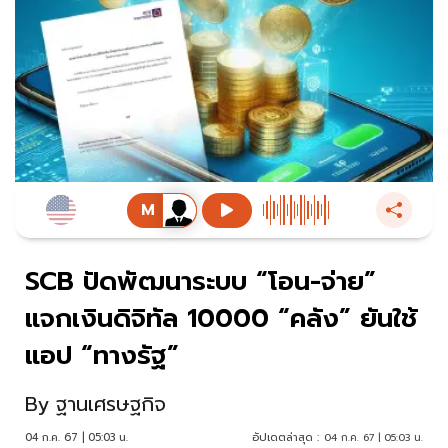
SCB ปัดพัฒนาระบบ “โอน-จ่าย”
แจกเงินดิจิทัล 10000 “คลัง” ยันใช้
แอป “ทางรัฐ”
By
ฐานเศรษฐกิจ
04 ก.ค. 67 | 05:03 น.
อัปเดตล่าสุด :
04 ก.ค. 67 | 05:03 น.