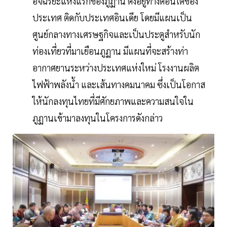
อัจฉริยะแห่งแรกของภูฏาน ตั้งอยู่ทางตอนใต้ของ
ประเทศ ติดกับประเทศอินเดีย โดยมีแผนเป็น
ศูนย์กลางทางเศรษฐกิจและเป็นประตูสำหรับนัก
ท่องเที่ยวที่มาเยือนภูฏาน มีแผนที่จะสร้างท่า
อากาศยานระหว่างประเทศแห่งใหม่ โรงงานผลิต
ไฟฟ้าพลังน้ำ และเส้นทางคมนาคม ซึ่งเป็นโอกาส
ให้นักลงทุนไทยที่มีศักยภาพและความสนใจใน
ภูฏานเข้ามาลงทุนในโครงการดังกล่าว