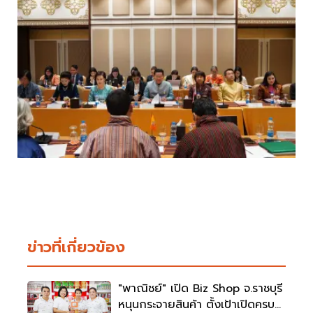
ข่าวที่เกี่ยวข้อง
"พาณิชย์" เปิด Biz Shop จ.ราชบุรี
หนุนกระจายสินค้า ตั้งเป้าเปิดครบ