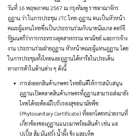
วันที่ 16 พฤษภาคม 2567 ณ กรุงทิมพู ราชอาณาจักร
ภูฏาน ว่า ในการประชุม JTC ไทย-ภูฏาน ตนเป็นหัวหน้า
คณะผู้แทนไทยซึ่งเป็นประธานร่วมกับนายนัมเกล ดอร์จี
รัฐมนตรีว่าการกระทรวงอุตสาหกรรม พาณิชย์ และการจ้าง
งาน ประธานร่วมฝ่ายภูฏาน หัวหน้าคณะผู้แทนภูฏาน โดย
ในการประชุมทั้งไทยและภูฏานได้หารือในประเด็น
ทางการค้าในด้านต่าง ๆ ดังนี้
การส่งออกสินค้าเกษตร ไทยยินดีให้การสนับสนุน
ภูฏานเปิดตลาดสินค้าเกษตรที่ภูฏานสามารถส่งมายัง
ไทยได้จะต้องมีใบรับรองสุขอนามัยพืช
(Phytosanitary Certificate) ที่ออกโดยหน่วยงานที่
เกี่ยวข้องของภูฏานแนบมาพร้อมสินค้า เช่น แอ
ปเปิ้ล ส้ม มันฝรั่ง น้ำผึ้ง ขิง และเห็ด