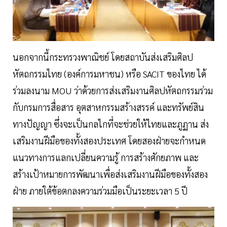
นอกจากนี้กระทรวงพาณิชย์ โดยสถาบันส่งเสริมศิลป
หัตถกรรมไทย (องค์การมหาชน) หรือ SACIT ของไทย ได้
ร่วมลงนาม MOU ว่าด้วยการส่งเสริมงานศิลปหัตถกรรมร่วม
กับกรมการสื่อสาร อุตสาหกรรมสร้างสรรค์ และทรัพย์สิน
ทางปัญญา ซึ่งจะเป็นกลไกที่จะช่วยให้ไทยและภูฏาน ส่ง
เสริมงานฝีมือของทั้งสองประเทศ โดยสองฝ่ายจะกำหนด
แนวทางการแลกเปลี่ยนความรู้ การสร้างศักยภาพ และ
สร้างเป้าหมายการพัฒนาเพื่อส่งเสริมงานฝีมือของทั้งสอง
ฝ่าย ภายใต้ข้อตกลงความร่วมมือเป็นระยะเวลา 5 ปี