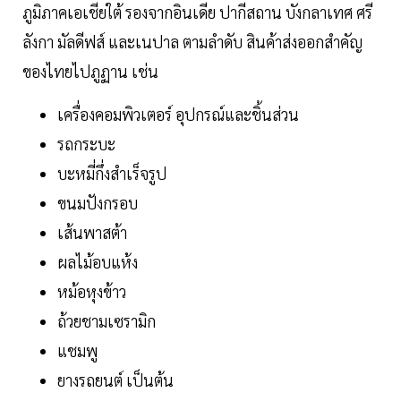
ภูมิภาคเอเชียใต้ รองจากอินเดีย ปากีสถาน บังกลาเทศ ศรี
ลังกา มัลดีฟส์ และเนปาล ตามลำดับ สินค้าส่งออกสำคัญ
ของไทยไปภูฏาน เช่น
เครื่องคอมพิวเตอร์ อุปกรณ์และชิ้นส่วน
รถกระบะ
บะหมี่กึ่งสำเร็จรูป
ขนมปังกรอบ
เส้นพาสต้า
ผลไม้อบแห้ง
หม้อหุงข้าว
ถ้วยชามเซรามิก
แชมพู
ยางรถยนต์ เป็นต้น