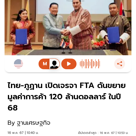
ไทย-ภูฏาน เปิดเจรจา FTA ดันขยาย
มูลค่าการค้า 120 ล้านดอลลาร์ ในปี
68
By
ฐานเศรษฐกิจ
16 พ.ค. 67 | 10:40 น.
อัปเดตล่าสุด :
16 พ.ค. 67 | 10:53 น.