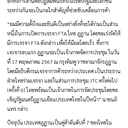
อีกทั้งการสานต่อปฏิสัมพันธ์ทั้งในระดับรัฐและเอกชน
ระหว่างกันจะเป็นกลไกสำคัญที่ช่วยขับเคลื่อนการค้า
“ผมมีความตั้งใจและยินดีเป็นอย่างยิ่งที่จะได้ร่วมเป็นส่วน
หนึ่งในการเปิดการเจรจา FTA ไทย ภูฏาน โดยขอเร่งรัดให้
มีการเจรจา FTA ดังกล่าว เพื่อให้มีผลโดยเร็ว ซึ่งการ
เจรจารอบแรก ภูฏานจะเป็นเจ้าภาพจัดการประชุม ในวัน
ที่ 17 พฤษภาคม 2567 ณ กรุงทิมพู ราชอาณาจักรภูฏาน
โดยมีอธิบดีกรมเจรจาการค้าระหว่างประเทศ เป็นประธาน
ฝ่ายไทยร่วมเจรจา และในส่วนการประชุม JTC ครั้งต่อไป
(ครั้งที่ 6) ไทยพร้อมเป็นเจ้าภาพในการจัดประชุมโดยขอ
เชิญรัฐมนตรีภูฏานเยือนประเทศไทยในปีหน้า” นายนภิ
นทร กล่าว
ปัจจุบัน ประเทศภูฏานเป็นคู่ค้าอันดับที่ 7 ของไทยใน