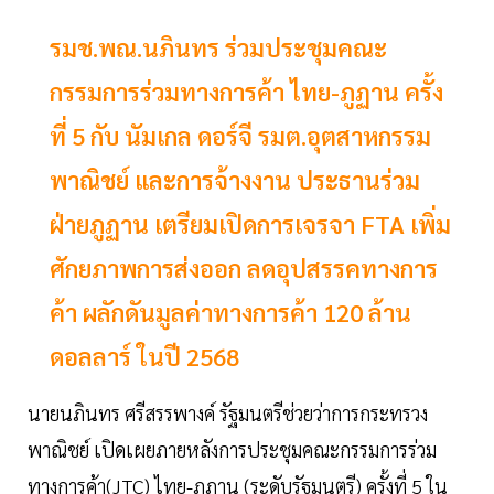
รมช.พณ.นภินทร ร่วมประชุมคณะ
กรรมการร่วมทางการค้า ไทย-ภูฏาน ครั้ง
ที่ 5 กับ นัมเกล ดอร์จี รมต.อุตสาหกรรม
พาณิชย์ และการจ้างงาน ประธานร่วม
ฝ่ายภูฏาน เตรียมเปิดการเจรจา FTA เพิ่ม
ศักยภาพการส่งออก ลดอุปสรรคทางการ
ค้า ผลักดันมูลค่าทางการค้า 120 ล้าน
ดอลลาร์ ในปี 2568
นายนภินทร ศรีสรรพางค์ รัฐมนตรีช่วยว่าการกระทรวง
พาณิชย์ เปิดเผยภายหลังการประชุมคณะกรรมการร่วม
ทางการค้า(JTC) ไทย-ภูฏาน (ระดับรัฐมนตรี) ครั้งที่ 5 ใน