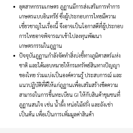
อุตสาหกรรมเกษตร ภูฏานมีการส่งเสริมการทำการ
เกษตรแบบอินทรีย์ ซึ่งผู้ประกอบการไทยมีความ
เชี่ยวชาญในเรื่องนี้ จึงอาจเป็นโอกาสดีที่ผู้ประกอบ
การไทยอาจพิจารณาเข้าไปลงทุนพัฒนา
เกษตรกรรมในภูฏาน
ปัจจุบันภูฏานกำลังจัดทำสิ่งบ่งชี้ทางภูมิศาสตร์แห่ง
ชาติ และได้มอบหมายให้กรมทรัพย์สินทางปัญญา
ของไทย ร่วมแบ่งเป็นองค์ความรู้ ประสบการณ์ และ
แนวปฏิบัติที่ดีให้แก่ภูฏานเพื่อเสริมสร้างขีดความ
สามารถในการขึ้นทะเบียน GI ให้กับสินค้าชุมชนที่
ภูฏานสนใจ เช่น น้ำผึ้ง หน่อไม้ฝรั่ง และถังเช่า
เป็นต้น เพื่อเป็นการเพิ่มมูลค่าสินค้า