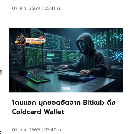
07 ส.ค. 2569 | 05:41 น.
ดี
โดนแฮก มุกยอดฮิตจาก Bitkub ถึง
Coldcard Wallet
ย
07 ส.ค. 2569 | 05:40 น.
ง