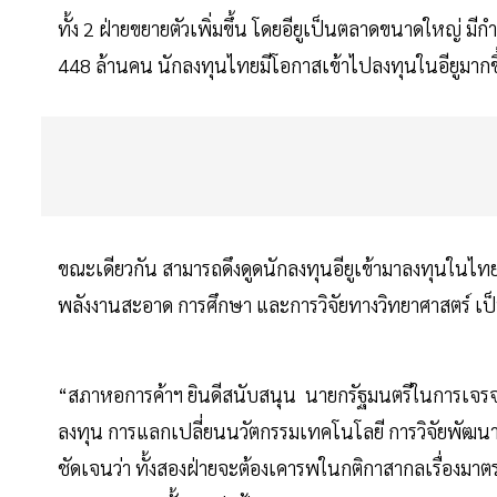
ทั้ง 2 ฝ่ายขยายตัวเพิ่มขึ้น โดยอียูเป็นตลาดขนาดใหญ่ ม
448 ล้านคน นักลงทุนไทยมีโอกาสเข้าไปลงทุนในอียูมากข
ขณะเดียวกัน สามารถดึงดูดนักลงทุนอียูเข้ามาลงทุนในไทย
พลังงานสะอาด การศึกษา และการวิจัยทางวิทยาศาสตร์ เป
“สภาหอการค้าฯ ยินดีสนับสนุน นายกรัฐมนตรีในการเจรจา เ
ลงทุน การแลกเปลี่ยนนวัตกรรมเทคโนโลยี การวิจัยพัฒนา 
ชัดเจนว่า ทั้งสองฝ่ายจะต้องเคารพในกติกาสากลเรื่องมา