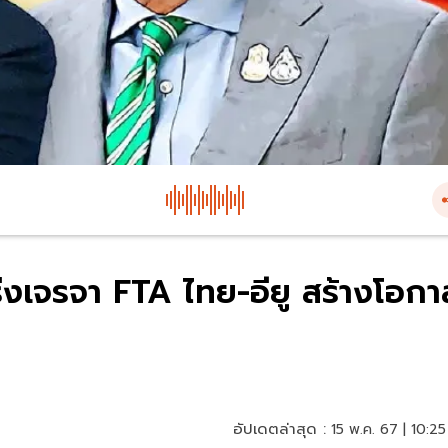
่งเจรจา FTA ไทย-อียู สร้างโอกา
อัปเดตล่าสุด :
15 พ.ค. 67 | 10:25