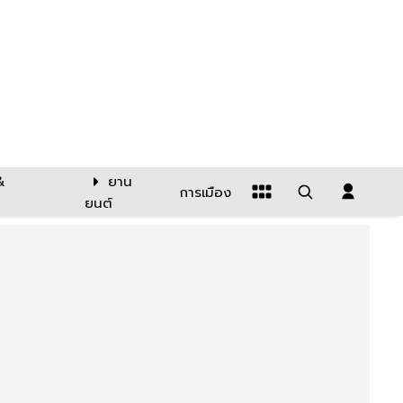
&
ยาน
การเมือง
ยนต์