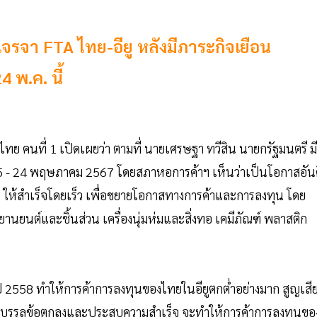
จรจา FTA ไทย-อียู หลังมีภาระกิจเยือน
4 พ.ค. นี้
 คนที่ 1 เปิดเผยว่า ตามที่ นายเศรษฐา ทวีสิน นายกรัฐมนตรี มี
ี่ 15 - 24 พฤษภาคม 2567 โดยสภาหอการค้าฯ เห็นว่าเป็นโอกาสอัน
ให้สำเร็จโดยเร็ว เพื่อขยายโอกาสทางการค้าและการลงทุน โดย
นยนต์และชิ้นส่วน เครื่องนุ่มห่มและสิ่งทอ เคมีภัณฑ์ พลาสติก
ปี 2558 ทำให้การค้าการลงทุนของไทยในอียูตกต่ำอย่างมาก สูญเสี
ี้บรรลุข้อตกลงและประสบความสำเร็จ จะทำให้การค้าการลงทุนขอ