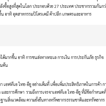
ีกำลังซื้อสูงที่สุดในโลก ประกอบด้วย 27 ประเทศ ประชากรรวมกันกว่
ึ้น อาทิ อุตสาหกรรมปิโตรเคมี ค้าปลีก เกษตรและอาหาร
ได้มากขึ้น อาทิ การขนส่งทางทะเล การเงิน การประกันภัย ธุรกิจ
็นต้น
อฟทีเอ ไทย-อียู อย่างเต็มที่ เพื่อเพิ่มประสิทธิภาพในการค้า ก
และการศึกษา รวมถึงการเจรจาเอฟทีเอ ไทย-อียู ที่มีข้อกำหนดที
ตรฐานสิ่งแวดล้อม ความยั่งยืนทางทรัพยากรธรรมชาติและทรัพยากร