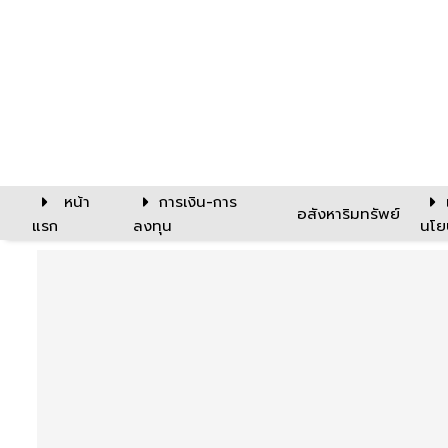
หน้า
การเงิน-การ
อสังหาริมทรัพย์
แรก
ลงทุน
นโย