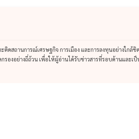
กาะติดสถานการณ์เศรษฐกิจ การเมือง และการลงทุนอย่างใกล้ชิ
รองอย่างถี่ถ้วน เพื่อให้ผู้อ่านได้รับข่าวสารที่รอบด้านและเป็