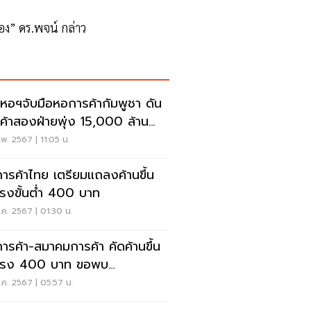
้อง” ดร.พจน์ กล่าว
หอฯจับมือหอการค้ากัมพูชา ดัน
ค้าสองฝ่ายพุ่ง 15,000 ล้าน
ลาร์ปี 68
พ. 2567 | 11:05 น.
ารค้าไทย เตรียมแถลงค้านขึ้น
แรงขั้นต่ำ 400 บาท
ค. 2567 | 01:30 น.
ารค้า-สมาคมการค้า คัดค้านขึ้น
แรง 400 บาท ขอพบ
.แรงงาน 13 พ.ค.นี้
ค. 2567 | 05:57 น.