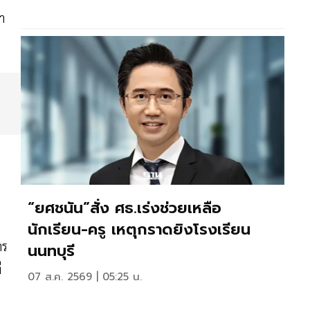
า
“ยศชนัน”สั่ง ศธ.เร่งช่วยเหลือ
นักเรียน-ครู เหตุกราดยิงโรงเรียน
าร
นนทบุรี
่
07 ส.ค. 2569 | 05:25 น.