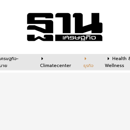
เศรษฐกิจ-
Health 
บาย
Climatecenter
ธุรกิจ
Wellness