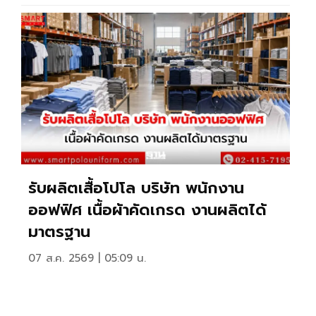
รับผลิตเสื้อโปโล บริษัท พนักงาน
ออฟฟิศ เนื้อผ้าคัดเกรด งานผลิตได้
มาตรฐาน
07 ส.ค. 2569 | 05:09 น.