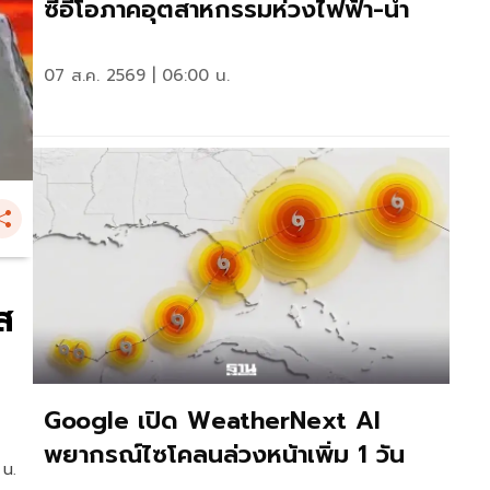
ซีอีโอภาคอุตสาหกรรมห่วงไฟฟ้า-น้ำ
07 ส.ค. 2569 | 06:00 น.
ส
Google เปิด WeatherNext AI
พยากรณ์ไซโคลนล่วงหน้าเพิ่ม 1 วัน
 น.