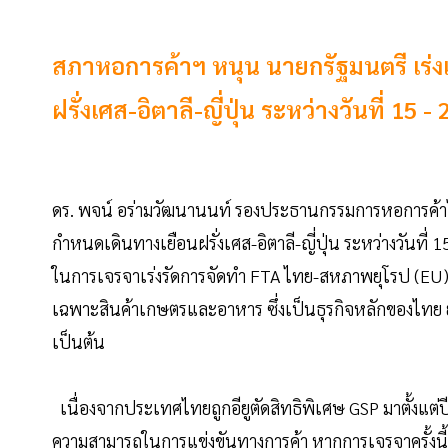
สภาหอการค้าฯ หนุน นายกรัฐมนตรี เร่งเ
ฝรั่งเศส-อิตาลี-ญี่ปุ่น ระหว่างวันที่ 15 - 2
ดร. พจน์ อร่ามวัฒนานนท์ รองประธานกรรมการหอการค้าไทย
กำหนดเดินทางเยือนฝรั่งเศส-อิตาลี-ญี่ปุ่น ระหว่างวันท
ในการเจรจาเร่งรัดการจัดทำ FTA ไทย-สหภาพยุโรป (EU) 
เฉพาะสินค้าเกษตรและอาหาร ซึ่งเป็นธุรกิจหลักของไทย ยา
เป็นต้น
เนื่องจากประเทศไทยถูกอียูตัดสิทธิพิเศษ GSP มาตั้งแต่
ความสามารถในการแข่งขันทางการค้า หากการเจรจาครั้งน