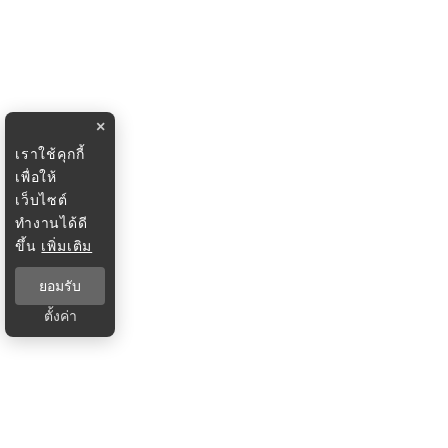
×
เราใช้คุกกี้
เพื่อให้
เว็บไซต์
ทำงานได้ดี
ขึ้น
เพิ่มเติม
ยอมรับ
ตั้งค่า