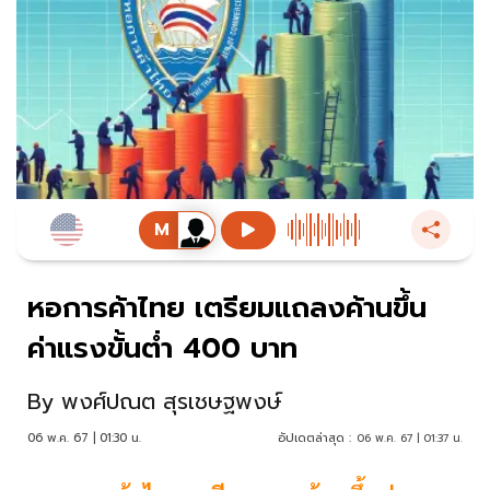
หอการค้าไทย เตรียมแถลงค้านขึ้น
ค่าแรงขั้นต่ำ 400 บาท
By
พงศ์ปณต สุรเชษฐพงษ์
06 พ.ค. 67 | 01:30 น.
อัปเดตล่าสุด :
06 พ.ค. 67 | 01:37 น.