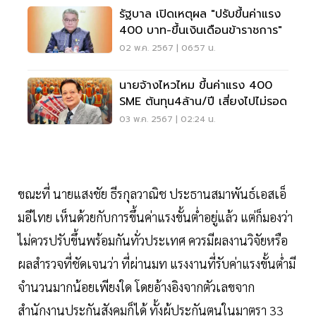
รัฐบาล เปิดเหตุผล "ปรับขึ้นค่าแรง
400 บาท-ขึ้นเงินเดือนข้าราชการ"
02 พ.ค. 2567 | 06:57 น.
นายจ้างไหวไหม ขึ้นค่าแรง 400
SME ต้นทุน4ล้าน/ปี เสี่ยงไปไม่รอด
03 พ.ค. 2567 | 02:24 น.
ขณะที่ นายแสงชัย ธีรกุลวาณิช ประธานสมาพันธ์เอสเอ็
มอีไทย เห็นด้วยกับการขึ้นค่าแรงขั้นต่ำอยู่แล้ว แต่ก็มองว่า
ไม่ควรปรับขึ้นพร้อมกันทั่วประเทศ ควรมีผลงานวิจัยหรือ
ผลสำรวจที่ชัดเจนว่า ที่ผ่านมท แรงงานที่รับค่าแรงขั้นต่ำมี
จำนวนมากน้อยเพียงใด โดยอ้างอิงจากตัวเลขจาก
สำนักงานประกันสังคมก็ได้ ทั้งผู้ประกันตนในมาตรา 33