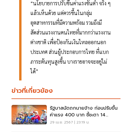
“นโยบายการปรับขึ้นค่าแรงขั้นต่ำ จริง ๆ
แล้วเห็นด้วย แต่ควรขึ้นในกลุ่ม
อุตสาหกรรมที่มีความพร้อม รวมถึงมี
สัดส่วนแรงงานคนไทยที่มากกว่าแรงงาน
ต่างชาติ เพื่อป้องกันเงินไหลออกนอก
ประเทศ ส่วนผู้ประกอบการไทย ที่แบก
ภาระต้นทุนสูงขึ้น บางรายอาจจะอยู่ไม่
ได้”
ข่าวที่เกี่ยวข้อง
รัฐบาลนัดถกนายจ้าง ก่อนปรับขึ้น
ค่าแรง 400 บาท ชี้ชะตา 14
พ.ค.2567
29 เม.ย. 2567 | 23:19 น.