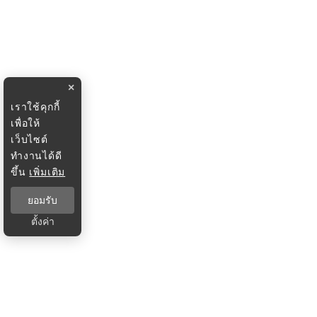
×
เราใช้คุกกี้
เพื่อให้
เว็บไซต์
ทำงานได้ดี
ขึ้น
เพิ่มเติม
ยอมรับ
ตั้งค่า