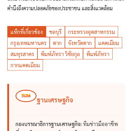
คำนึงถึงความปลอดภัยของประชาชน และสิ่งแวดล้อม
แท็กที่เกี่ยวข้อง
ชลบุรี
กระทรวงอุตสาหกรรม
กรุงเทพมหานคร
ตาก
จังหวัดตาก
แคดเมียม
สมทุรสาคร
พิมพ์ภัทรา วิชัยกุล
พิมพ์ภัทรา
กากแคดเมียม
ฐานเศรษฐกิจ
กองบรรณาธิการฐานเศรษฐกิจ:
ทีมข่าวมืออาชีพ