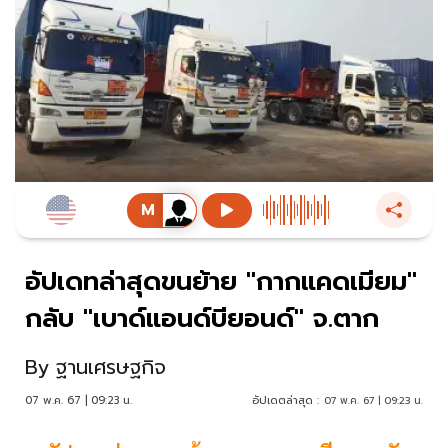
อัปเดทล่าสุดขนย้าย "กากแคดเมียม"
กลับ "เบาด์แอนด์บียอนด์" จ.ตาก
By
ฐานเศรษฐกิจ
07 พ.ค. 67 | 09:23 น.
อัปเดตล่าสุด :
07 พ.ค. 67 | 09:23 น.