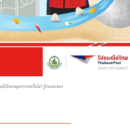
ีย์ไทยหยุดนำจ่ายหรือไม่? รู้ก่อนส่งของ