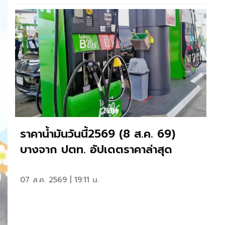
ราคาน้ำมันวันนี้2569 (8 ส.ค. 69)
บางจาก ปตท. อัปเดตราคาล่าสุด
07 ส.ค. 2569 | 19:11 น.