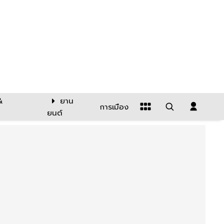
&
ยาน
การเมือง
ยนต์