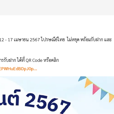
ี่ 12 - 17 เมษายน 2567 ไปรษณีย์ไทย ไม่หยุด พร้อมรับฝาก และ
ารรับฝาก ได้ที่ QR Code หรือคลิก
XEPWHuEdBDpJ0p...