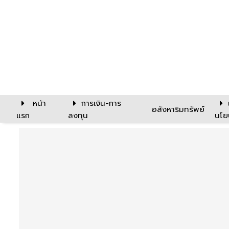
หน้า
การเงิน-การ
อสังหาริมทรัพย์
แรก
ลงทุน
นโย