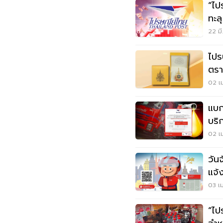
“ไป
ทะล
ล้า
22 มี
ไปร
ตรา
ออน
02 เม
แบก
บริ
400
02 เม
วัน
แจ้
03 เม
“ไป