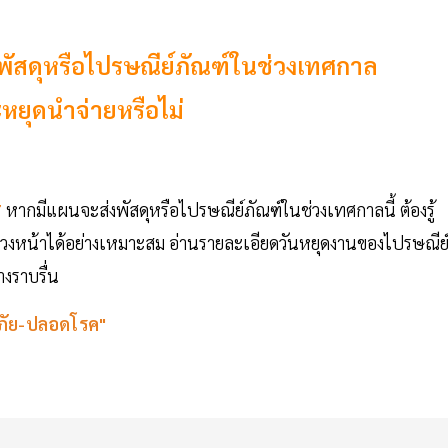
พัสดุหรือไปรษณีย์ภัณฑ์ในช่วงเทศกาล
ะหยุดนำจ่ายหรือไม่
7
หากมีแผนจะส่งพัสดุหรือไปรษณีย์ภัณฑ์ในช่วงเทศกาลนี้ ต้องรู้
ล่วงหน้าได้อย่างเหมาะสม อ่านรายละเอียดวันหยุดงานของไปรษณีย
งราบรื่น
อดภัย-ปลอดโรค"