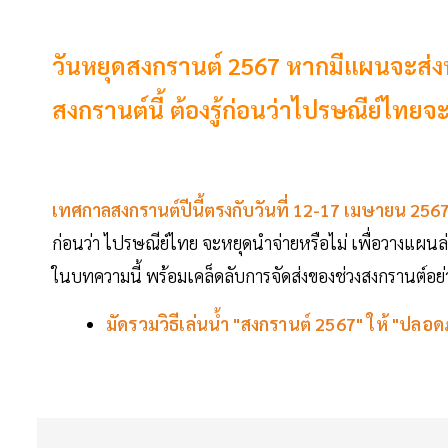
วันหยุดสงกรานต์ 2567 หากมีแผนจะส่ง
สงกรานต์นี้ ต้องรู้ก่อนว่าไปรษณีย์ไทยจ
เทศกาลสงกรานต์ปีนี้ตรงกับวันที่ 12-17 เมษายน 256
ก่อนว่า ไปรษณีย์ไทย จะหยุดนำจ่ายหรือไม่ เพื่อวางแผน
ในบทความนี้ พร้อมเคล็ดลับการจัดส่งของช่วงสงกรานต์อย่า
มัดรวมวิธีเล่นน้ำ "สงกรานต์ 2567" ให้ "ปล