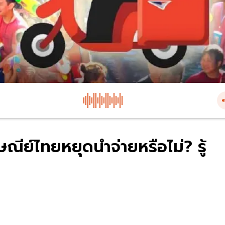
ีย์ไทยหยุดนำจ่ายหรือไม่? รู้