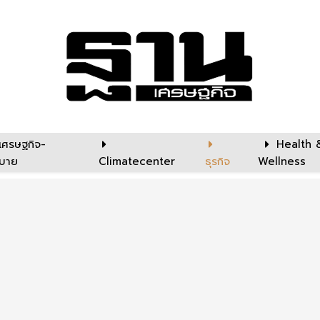
เศรษฐกิจ-
Health 
บาย
Climatecenter
ธุรกิจ
Wellness