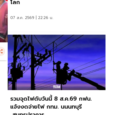
โลก
07 ส.ค. 2569 | 22:26 น.
รวมจุดไฟดับวันนี้ 8 ส.ค.69 กฟน.
แจ้งงดจ่ายไฟ กทม. นนนทบุรี
สมุทรปราการ