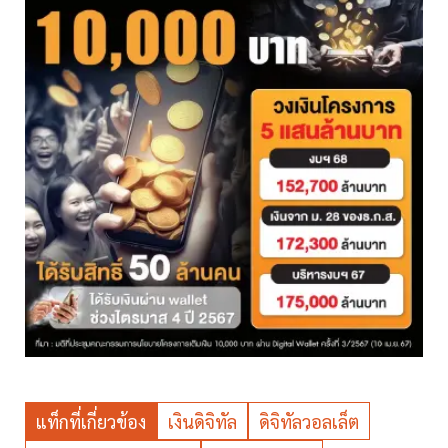
แท็กที่เกี่ยวข้อง
เงินดิจิทัล
ดิจิทัลวอลเล็ต