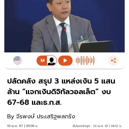
ปลัดคลัง สรุป 3 แหล่งเงิน 5 แสน
ล้าน “แจกเงินดิจิทัลวอลเล็ต” งบ
67-68 และธ.ก.ส.
By
จีรพงษ์ ประเสริฐพลกรัง
10 เม.ย. 67 | 05:06 น.
อัปเดตล่าสุด :
10 เม.ย. 67 | 06:12 น.