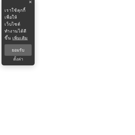
×
เราใช้คุกกี้
เพื่อให้
เว็บไซต์
ทำงานได้ดี
ขึ้น
เพิ่มเติม
ยอมรับ
ตั้งค่า