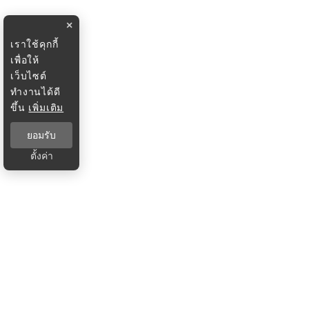
×
เราใช้คุกกี้
เพื่อให้
เว็บไซต์
ทำงานได้ดี
ขึ้น
เพิ่มเติม
ยอมรับ
ตั้งค่า