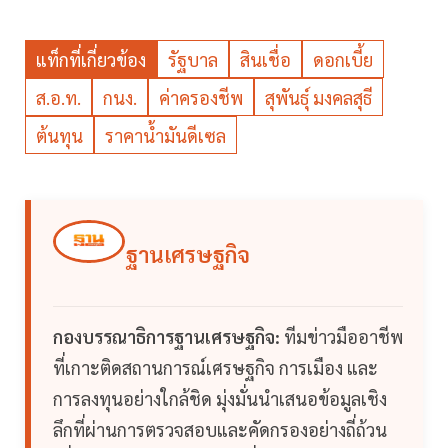
แท็กที่เกี่ยวข้อง
รัฐบาล
สินเชื่อ
ดอกเบี้ย
ส.อ.ท.
กนง.
ค่าครองชีพ
สุพันธุ์ มงคลสุธี
ต้นทุน
ราคาน้ำมันดีเซล
ฐานเศรษฐกิจ
กองบรรณาธิการฐานเศรษฐกิจ:
ทีมข่าวมืออาชีพ
ที่เกาะติดสถานการณ์เศรษฐกิจ การเมือง และ
การลงทุนอย่างใกล้ชิด มุ่งมั่นนำเสนอข้อมูลเชิง
ลึกที่ผ่านการตรวจสอบและคัดกรองอย่างถี่ถ้วน