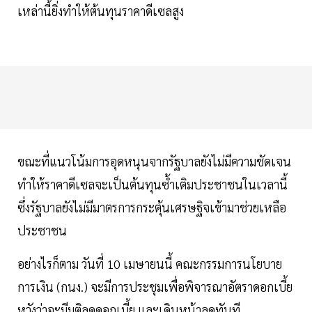
เหล่านี้ยิ่งทำให้ต้นทุนราคาดีเซลสูง
ขณะที่แนวโน้มการอุดหนุนจากรัฐบาลยังไม่มีความชัดเจน
ทำให้ราคาดีเซลจะเป็นต้นทุนซ้ำเติมประชาชนในเวลานี้
ซึ่งรัฐบาลยังไม่มีมาตรการกระตุ้นเศรษฐิจเข้ามาช่วยเหลือ
ประชาชน
อย่างไรก็ตาม วันที่ 10 เมษายนนี้ คณะกรรมการนโยบาย
การเงิน (กนง.) จะมีการประชุมเพื่อพิจารณาอัตราดอกเบี้ย
หวังว่าจะมีมติลดดอกเบี้ย และเดินหน้าลดทันที