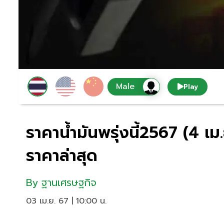
Play
ราคาน้ำมันพรุ่งนี้2567 (4 เ
ราคาล่าสุด
By
ฐานเศรษฐกิจ
03 เม.ย. 67 | 10:00 น.