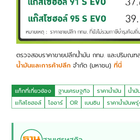
ตรวจสอบราคาขายปลีกน้ำมัน กทม. และปริมณฑล
น้ำมันและการค้าปลีก
จำกัด (มหาชน)
ที่นี่
แท็กที่เกี่ยวข้อง
ฐานเศรษฐกิจ
ราคาน้ำมัน
น้ำมั
แก๊สโซฮอล์
โออาร์
OR
เบนซิน
ราคาน้ำมันพรุ่ง
ฐานเศรษฐกิจ