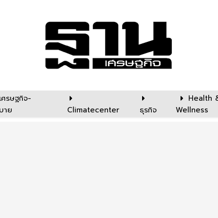
เศรษฐกิจ-
Health 
บาย
Climatecenter
ธุรกิจ
Wellness