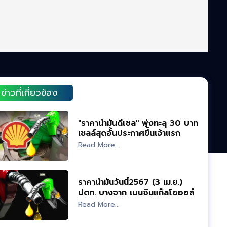
ข่าวที่เกี่ยวข้อง
"ราคาน้ำมันดีเซล" พุ่งทะลุ 30 บาท
เชลล์สุดอั้นประกาศขึ้นเจ้าแรก
Read More...
ราคาน้ำมันวันนี้2567 (3 เม.ย.)
ปตท. บางจาก เบนซินแก๊สโซออล์
95 พุ่งเกือบ 40 บ.
Read More...