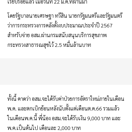
เรียบร้อยแล้ว เมื่อวันที่ 22 มี.ค.ที่ผ่านมา
โดยรัฐบาลนายเศรษฐา ทวีสิน นายกรัฐมนตรีและรัฐมนตรี
ว่าการกระทรวงการคลังตั้งงบประมาณประจำปี 2567
สำหรับจ่าย อสม.ผ่านกรมสนับสนุนบริการสุขภาพ
กระทรวงสาธารณสุขไว้ 2.5 หมื่นล้านบาท
ทั้งนี้ คาดว่า อสม.จะได้รับค่าป่วยการอัตราใหม่ภายในเดือน
พ.ค. และตกเบิกย้อนหลังนับตั้งแต่เดือนต.ค.66 รวมแล้ว
ในเดือนพ.ค.นี้ พี่น้อง อสม.จะได้รับเงิน 9,000 บาท และ
พ.ค.เป็นต้นไป เดือนละ 2,000 บาท