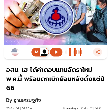
อสม. เฮ ได้ค่าตอบแทนอัตราใหม่
พ.ค.นี้ พร้อมตกเบิกย้อนหลังตั้งแต่ปี
66
By
ฐานเศรษฐกิจ
25 มี.ค. 67 | 09:20 น.
อัปเดตล่าสุด :
25 มี.ค. 67 | 09:22 น.