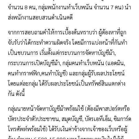
จำนวน 8 คน, กลุ่มพนักงานทำเว็บพนัน จำนวน 7 คน) นำ
ส่งพนักงานสอบสวนดำเนินคดี
จากการสอบถามคำให้การเบื้องต้นทราบว่า ผู้ต้องหาที่ถูก
จับรับว่าได้กระทำความผิดจริง โดยมีการแบ่งหน้าที่กันทำ
เป็นขบวนการ เริ่มตั้งแต่กระบวนการจัดหาบัญชีม้า,
กระบวนการเปิดบัญชีม้า, กลุ่มคนทำเว็บพนัน (แอดมิน,
คนทำกราฟฟิก,คนทำบัญชี) และกลุ่มผู้รับผลประโยชน์
โดยแต่ละกลุ่ม ได้รับผลประโยชน์เป็นทรัพย์สินแตกต่าง
กัน ดังนี้
กลุ่มนายหน้าจัดหาบัญชีม้าพร้อมใช้ (ต้องมีพาสปอร์ตหรือ
บัตรประจำตัวประชาชน, สมุดบัญชี, บัตรเอทีเอ็ม, ซิมการ์ด
โทรศัพท์พร้อมใช้) ได้รับเงินค่าจ้างจากเจ้าของเว็บหรือผู้