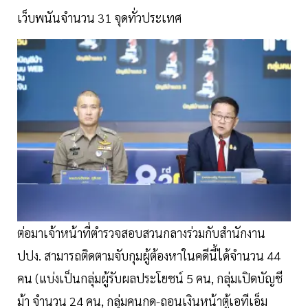
เว็บพนันจำนวน 31 จุดทั่วประเทศ
ต่อมาเจ้าหน้าที่ตำรวจสอบสวนกลางร่วมกับสำนักงาน
ปปง. สามารถติดตามจับกุมผู้ต้องหาในคดีนี้ได้จำนวน 44
คน (แบ่งเป็นกลุ่มผู้รับผลประโยชน์ 5 คน, กลุ่มเปิดบัญชี
ม้า จำนวน 24 คน, กลุ่มคนกด-ถอนเงินหน้าตู้เอทีเอ็ม