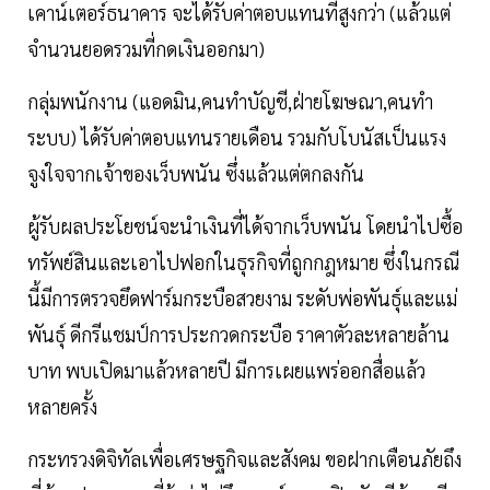
เคาน์เตอร์ธนาคาร จะได้รับค่าตอบแทนที่สูงกว่า (แล้วแต่
จำนวนยอดรวมที่กดเงินออกมา)
กลุ่มพนักงาน (แอดมิน,คนทำบัญชี,ฝ่ายโฆษณา,คนทำ
ระบบ) ได้รับค่าตอบแทนรายเดือน รวมกับโบนัสเป็นแรง
จูงใจจากเจ้าของเว็บพนัน ซึ่งแล้วแต่ตกลงกัน
ผู้รับผลประโยชน์จะนำเงินที่ได้จากเว็บพนัน โดยนำไปซื้อ
ทรัพย์สินและเอาไปฟอกในธุรกิจที่ถูกกฎหมาย ซึ่งในกรณี
นี้มีการตรวจยึดฟาร์มกระบือสวยงาม ระดับพ่อพันธุ์และแม่
พันธุ์ ดีกรีแชมป์การประกวดกระบือ ราคาตัวละหลายล้าน
บาท พบเปิดมาแล้วหลายปี มีการเผยแพร่ออกสื่อแล้ว
หลายครั้ง
กระทรวงดิจิทัลเพื่อเศรษฐกิจและสังคม ขอฝากเตือนภัยถึง