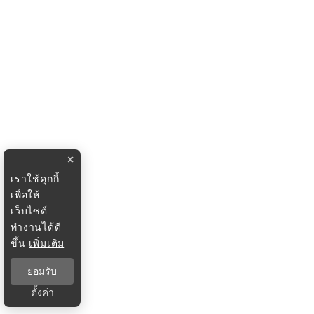
×
เราใช้คุกกี้
เพื่อให้
เว็บไซต์
ทำงานได้ดี
ขึ้น
เพิ่มเติม
ยอมรับ
ตั้งค่า