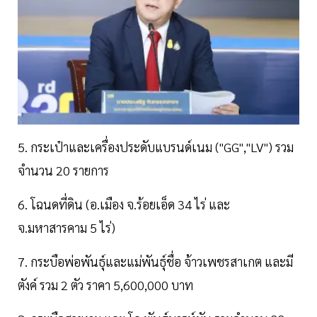
5. กระเป๋าและเครื่องประดับแบรนด์เนม ("GG","LV") รวม
จำนวน 20 รายการ
6. โฉนดที่ดิน (อ.เมือง จ.ร้อยเอ็ด 34 ไร่ และ
จ.มหาสารคาม 5 ไร่)
7. กระบือพ่อพันธุ์และแม่พันธุ์ชื่อ จ้าวเพชรสาเกต และมี
ตังค์ รวม 2 ตัว ราคา 5,600,000 บาท