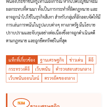
พี่น้องประชาชนที่รู้เท่าไม่ถึงการณ์ หากเปิดบัญชีม้าจะมี
ผลกระทบที่ตามมา ทั้งเป็นการกระทำที่ผิดกฎหมาย และ
อาจถูกนำไปใช้ในธุรกิจสีเทา สำหรับกลุ่มที่ลักลอบจัดให้มี
การเล่นการพนันในรูปแบบต่างๆ ทางภาครัฐ มีนโยบาย
ปราบปรามและจับกุมอย่างต่อเนื่องซึ่งอาจถูกดำเนินคดี
ตามกฎหมาย และถูกยึดทรัพย์ในที่สุด
แท็กที่เกี่ยวข้อง
ฐานเศรษฐกิจ
ข่าวเด่น
ดีอี
กระทรวงดีอี
เว็บพนัน
ตำรวจสอบสวนกลาง
เว็บพนันออนไลน์
ตรวจยึดของกลาง
ฐานเศรษฐกิจ