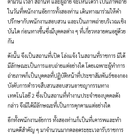
ตามวัน เวลา สถานที่ และผู้ถ่าย จะเห็นได้ว่า เป็นภาพถ่าย
ในวันที่พนักงานอัยการทั้งสองท่าน เดินทางมาร่วมให้คํา
ปรึกษากับพนักงานสอบสวน และเป็นภาพถ่ายบริเวณเชิง
บันได ก่อนทางขึ้นซึ่งมีบุคคลต่าง ๆ ที่เกี่ยวหลายคนอยู่ด้วย
กัน
ดังนั้น จึงเป็นสถานที่เปิด โล่งแจ้ง ในสถานที่ราชการ มิได้
มีลักษณะเป็นการแอบถ่ายแต่อย่างใด โดยเฉพาะผู้ทําการ
ถ่ายภาพก็เป็นบุคคลที่ปฏิบัติหน้าที่ประชาสัมพันธ์ของกอง
บังคับการตํารวจสืบสวนสอบสวนอาชญากรรมทาง
เทคโนโลยี 2 ซึ่งเป็นสถานที่ทํางานประจําของบุคคลดัง
กล่าว จึงมิได้มีลักษณะที่เป็นการคุกคามแต่อย่างใด
อีกทั้งพนักงานอัยการ ทั้งสองท่านก็เป็นที่เคารพและทํา
งานคดีสําคัญ ๆ มาจํานวนมากตลอดระยะเวลารับราชการ