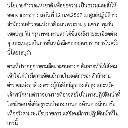
นโยบายตำรวจแห่งชาติ เพื่อขอความเป็นธรรมและสั่งให้
ออกจากราชการ ลงวันที่ 12 ก.พ.2567 ณ ศูนย์ปฏิบัติการ
สํานักงานตํารวจแห่งชาติ ถนนพระราม 9 แขวงปทุมวัน
เขตปทุมวัน กรุงเทพมหานคร ได้ชี้แจงถึงรายละเอียดต่าง
ๆ และเหตุผลในการยื่นหนังสือขอออกจากราชการในครั้ง
นี้โดยระบุว่า
ตามที่ปรากฏข่าวตามสื่อมวลชนต่าง ๆ อันอาจทําให้สังคม
เข้าใจได้ว่า มีความขัดแย้งภายในองค์กรของ สํานักงาน
ตํารวจแห่งชาติ ระหว่างผู้บังคับบัญชาระดับสูง และหรือ
เจ้าพนักงานตํารวจบางรายที่อาจส่อไปในทางปฏิบัติหน้าที่
โดยมิชอบ ซึ่งยังอยู่ระหว่างกระบวนการด้านการสืบหาข้อ
เท็จจริงตามระเบียบราชการ แต่ยังคงมีการปฏิบัติหน้าที่ใน
การนี้