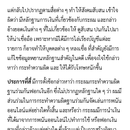
แต่กลับไปปรากฏตามสื่อต่าง ๆ ทํา ให้สังคมสับสน เข้าใจ
ผิดว่า มีหลักฐานการเงินที่เกี่ยวข้องกับกระผม และกล่าว
อ้างยอดเงินต่าง ๆ ที่ไม่เกี่ยวข้อง ให้ ดูสับสน ปนกันไปมา
ให้น่าเชื่อถือ เพราะหากมิได้มีการไล่เรียงบัญชีแต่ละ
รายการ ก็อาจทําให้บุคคลต่าง ๆ หลงเชื่อ ที่สําคัญยังมีการ
แก้ไขข้อมูลพยานหลักฐานสําคัญในคดี เพื่อจงใจใช้กล่าว
หาว่า กระทําความผิด และ ให้ได้รับโทษหนักขึ้น
ประการที่สี่
มีการตั้งข้อกล่าวหาว่า กระผมกระทําความผิด
ฐานร่วมกันฟอกเงินอีก ซึ่งไม่ปรากฏหลักฐานใด ๆ ว่า ผมมี
ส่วนร่วมในการกระทําความผิดฐานร่วมกันจัดเล่นการพนัน
ออนไลน์แต่อย่างใดทั้งสิ้น และหรือว่า กระผมมีการนําเงิน
ที่ได้มาจากการพนันออนไลน์ไปทําการใช้ หรือฟอกเงิน
ตามที่กล่าวอ้างแต่อย่างใด ซึ่งล้วนแต่เป็นการสร้างจิตนา