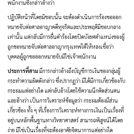
พนักงานซึ่งกล่าวอ้างว่า
ปฏิบัติหน้าที่โดยมิชอบนั้น จะต้องดําเนินการร้องขอออก
หมายจับต่อศาลอาญาคดีทุจริตและประพฤติมิชอบกลาง
เท่านั้น แต่กลับมีการยื่นคําร้องโดยปิดบังยศตําแหน่งของผู้
ถูกขอหมายจับต่อศาลอาญากรุงเทพใต้ให้หลงเชื่อว่า
บุคคลผู้ถูกขอออกหมายจับมิใช่เจ้าพนักงาน
ประการที่สาม
มีการกล่าวอ้างถึงบัญชีการเงินของกลุ่มผู้
กระทําความผิดดังกล่าว ซึ่งปรากฏว่า มิได้มีการเกี่ยวข้องกับ
กระผมแต่อย่างใด แต่กลับอ้างโดยใช้ความนึกคิดส่วนตน
และอ้างว่า เป็นการวิเคราะห์ข้อมูลว่า กระผมต้องมีส่วน
เกี่ยวข้อง ทั้ง ๆ ที่เรื่องการวิเคราะห์ทางการเงินเป็นเรื่องที่
อยู่บนหลักพื้นฐานทางวิทยาศาสตร์ สามารถพิสูจน์ได้โดย
ง่าย มิใช่เป็นเรื่องที่จะต้องอาศัยจิตนาการแต่อย่างใด