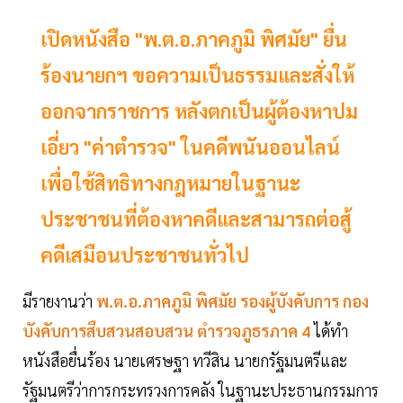
เปิดหนังสือ "พ.ต.อ.ภาคภูมิ พิศมัย" ยื่น
ร้องนายกฯ ขอความเป็นธรรมและสั่งให้
ออกจากราชการ หลังตกเป็นผู้ต้องหาปม
เอี่ยว "ค่าตำรวจ" ในคดีพนันออนไลน์
เพื่อใช้สิทธิทางกฎหมายในฐานะ
ประชาชนที่ต้องหาคดีและสามารถต่อสู้
คดีเสมือนประชาชนทั่วไป
มีรายงานว่า
พ.ต.อ.ภาคภูมิ พิศมัย รองผู้บังคับการ กอง
บังคับการสืบสวนสอบสวน ตำรวจภูธรภาค 4
ได้ทำ
หนังสือยื่นร้อง นายเศรษฐา ทวีสิน นายกรัฐมนตรีและ
รัฐมนตรีว่าการกระทรวงการคลัง ในฐานะประธานกรรมการ