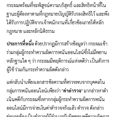
กระผมพร้อมที่จะพิสูจน์ความบริสุทธิ์ และสิทธิหน้าที่ใน
ฐานะผู้ต้องหาตามที่กฎหมายบัญญัติรับรองสิทธิไว้ และพึง
ได้รับการปฏิบัติจากเจ้าพนักงานที่เกี่ยวข้องภายใต้หลัก
กฎหมาย และหลักนิติธรรม
ประการที่หนึ่ง
ด้วยปรากฏมีการสร้างข้อมูลว่า กระผมเข้า
ร่วมกลุ่มผู้กระทําความผิดการพนันออนไลน์ซึ่งไม่มีพยาน
หลักฐานใด ๆ ว่า กระผมมีพฤติการณ์แห่งคดีว่า เป็นตัวการ
ผู้ใช้ ร่วมกันกระทําความผิดดังกล่าว
แต่กลับนําเพียงเอกสารข้อความที่ตรวจพบจากบุคคลใน
กลุ่มการพนันออนไลน์เพียงว่า "
ค่าตํารวจ
" มากล่าวหาดํา
เนินคดีกับกระผมซึ่งหากกลุ่มผู้กระทําความผิดการพนัน
ออนไลน์มีการจ่ายเงินค่าตํารวจจริงแล้ว ตํารวจ ดังกล่าว
ย่อมจะต้องเป็นตํารวจผู้มีอํานาจรับผิดชอบคดีความผิดการ