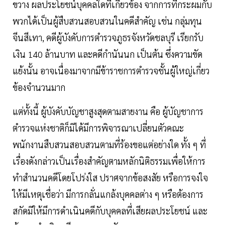
ขวาง ผลประโยชน์บุคคลใดที่เกี่ยวข้อง จากการที่กระผมกับ
พวกได้เป็นผู้สืบสวนสอบสวนในคดีสําคัญ เช่น กลุ่มทุน
จีนสีเทา, คดีผู้บังคับการตํารวจภูธรจังหวัดชลบุรี เรียกรับ
เงิน 140 ล้านบาท และคดีกํานันนก เป็นต้น ซึ่งความขัด
แย้งนั้น อาจเนื่องมาจากมีข้าราชการตํารวจชั้นผู้ใหญ่เกี่ยว
ข้องจํานวนมาก
แต่ทั้งนี้ ผู้บังคับบัญชาสูงสุดตามสายงาน คือ ผู้บัญชาการ
ตํารวจแห่งชาติก็มิได้มีการพิจารณาเปลี่ยนตัวคณะ
พนักงานสืบสวนสอบสวนตามที่ร้องขอแต่อย่างใด ทั้ง ๆ ที่
เรื่องดังกล่าวเป็นเรื่องสําคัญตามหลักนิติธรรมเพื่อให้การ
ทําสํานวนคดีโดยโปร่งใส ปราศจากข้อสงสัย หรือการจงใจ
ให้มีเหตุเชื่อว่า มีการกลั่นแกล้งบุคคลต่าง ๆ หรือต้องการ
สกัดมิให้มีการดําเนินคดีกับบุคคลที่เสียผลประโยชน์ และ