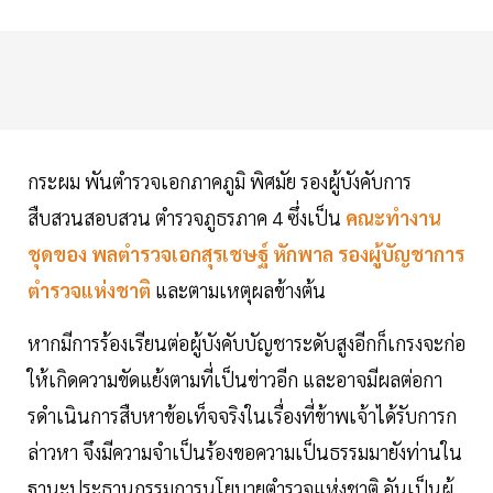
กระผม พันตํารวจเอกภาคภูมิ พิศมัย รองผู้บังคับการ
สืบสวนสอบสวน ตํารวจภูธรภาค 4 ซึ่งเป็น
คณะทํางาน
ชุดของ พลตํารวจเอกสุรเชษฐ์ หักพาล รองผู้บัญชาการ
ตํารวจแห่งชาติ
และตามเหตุผลข้างต้น
หากมีการร้องเรียนต่อผู้บังคับบัญชาระดับสูงอีกก็เกรงจะก่อ
ให้เกิดความขัดแย้งตามที่เป็นข่าวอีก และอาจมีผลต่อกา
รดําเนินการสืบหาข้อเท็จจริงในเรื่องที่ข้าพเจ้าได้รับการก
ล่าวหา จึงมีความจําเป็นร้องขอความเป็นธรรมมายังท่านใน
ฐานะประธานกรรมการนโยบายตํารวจแห่งชาติ อันเป็นผู้