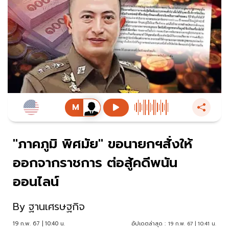
"ภาคภูมิ พิศมัย" ขอนายกฯสั่งให้
ออกจากราชการ ต่อสู้คดีพนัน
ออนไลน์
By
ฐานเศรษฐกิจ
19 ก.พ. 67 | 10:40 น.
อัปเดตล่าสุด :
19 ก.พ. 67 | 10:41 น.