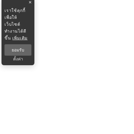
×
เราใช้คุกกี้
เพื่อให้
เว็บไซต์
ทำงานได้ดี
ขึ้น
เพิ่มเติม
ยอมรับ
ตั้งค่า