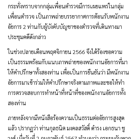
กระทั่งทราบจากกลุ่มเพื่อนตํารวจมีการเผยแพร่ในกลุ่ม
เพื่อนตํารวจ เป็นภาพถ่ายบรรยากาศการต้อนรับพนักงาน
อัยการ 2 ท่านกับผู้บังคับบัญชาของตํารวจที่เดินทางมา
ประชุมคดีดังกล่าว
ในช่วงปลายเดือนพฤศจิกายน 2566 จึงได้ร้องขอความ
เป็นธรรมพร้อมกับแนบภาพถ่ายของพนักงานอัยการที่มา
ให้คําปรึกษาทั้งสองท่าน เพื่อเป็นการยืนยันว่า มีพนักงาน
อัยการมาเข้าร่วมให้คําปรึกษาจริงตามภาพและขอให้ทํา
การตรวจสอบการทําหน้าที่หน้าที่ของพนักงานอัยการทั้ง
สองท่าน
ภายหลังจากมีหนังสือร้องความเป็นธรรมต่ออัยการสูงสุด
แล้ว ปรากฏว่า ท่านกุลธนิต มงคลสวัสดิ์ ดํารง เอกธนา ชู
วงศ์ เมื่อวันที่ 2 กุมภาพันธ์ 2567 ทํานองว่า กระผมกับพวก