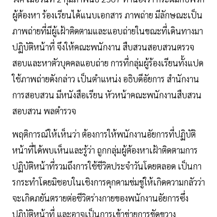
ผู้ต้องหา ร้องเรียนได้แนบเอกสาร ภาพถ่าย มีลักษณะเป็น
ภาพถ่ายที่มีผู้เฝ้าติดตามและแอบถ่ายในขณะที่เดินทางมา
ปฏิบัติหน้าที่ จึงให้คณะพนักงาน สืบสวนสอบสวนตรวจ
สอบและหาตัวบุคคลแอบถ่าย การที่กลุ่มผู้ร้องเรียนทั้งแปด
ใช้ภาพถ่ายดังกล่าว เป็นตําแหน่ง อธิบดีอัยการ สํานักงาน
การสอบสวน มีหนังสือเรียน หัวหน้าคณะพนักงานสืบสวน
สอบสวน พลตํารวจ
พฤติการณ์ให้เห็นว่า ต้องการให้พนักงานอัยการที่ปฏิบัติ
หน้าที่ได้พบเห็นและรู้ว่า ถูกกลุ่มผู้ต้องหาเฝ้าติดตามการ
ปฏิบัติหน้าที่รวมถึงการใช้ชีวิตประจําวันโดยตลอด เป็นกา
รกระทําโดยมิชอบในเชิงการคุกคามข่มขู่ให้เกิดความกลัวว่า
จะเกิดภยันตรายต่อชีวิตร่างกายของพนักงานอัยการซึ่ง
ปฏิบัติหน้าที่ และอาจเป็นการเข้าข่ายการขัดขวาง