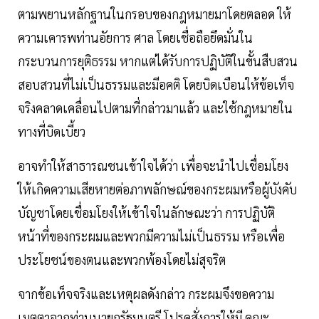
ตามพยานหลักฐานในกรอบของกฎหมายมาโดยตลอด ให้
ความเคารพท่านอัยการ ศาล โดยเชื่อถือยึดมั่นใน
กระบวนการยุติธรรม หากแต่ได้รับการปฏิบัติในขั้นสืบสวน
สอบสวนที่ไม่เป็นธรรมและมีอคติ โดยบิดเบือนให้ข้อเท็จ
จริงคลาดเคลื่อนไปตามที่กล่าวมาแล้ว และใช้กฎหมายใน
ทางที่บิดเบี้ยว
อาจทําให้สาธารณชนเข้าใจได้ว่า เพื่อจะนําไปเชื่อมโยง
ให้เกิดความเสียหายต่อภาพลักษณ์ของกระผมหรือผู้บังคับ
บัญชาโดยเชื่อมโยงให้เข้าใจในลักษณะว่า การปฏิบัติ
หน้าที่ของกระผมและพวกมีความไม่เป็นธรรม หรือเพื่อ
ประโยชน์ของตนและพวกพ้องโดยไม่สุจริต
จากข้อเท็จจริงและเหตุผลดังกล่าว กระผมจึงขอความ
เมตตาจากท่านนายกรัฐมนตรี โปรดสั่งการให้มี คณะ