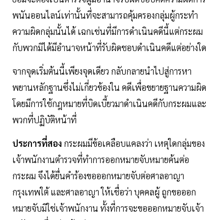
พนันออนไลน์เท่านั้นที่จะสามารถคุ้มครองกลุ่มผู้กระทํา
ความผิดกลุ่มนั้นได้ เฉกเช่นที่มีการดําเนินคดีนี้แต่กระผม
กับพวกมิได้มีอํานาจหน้าที่รับผิดชอบดําเนินคดีแต่อย่างใด
จากจุดเริ่มต้นนี้เพียงจุดเดียว กลับกลายนําไปสู่การหา
พยานหลักฐานซึ่งไม่เกี่ยวข้องใน คดีเพื่อขยายฐานความผิด
โดยมีการใช้กฎหมายที่บิดเบี้ยวมาดําเนินคดีกับกระผมและ
พวกที่ปฏิบัติหน้าที่
ประการที่สอง
กระผมมีข้อเคลือบแคลงว่า เหตุใดกลุ่มของ
เจ้าพนักงานตํารวจที่ทําการออกหมายจับหมายค้นต่อ
กระผม จึงได้ยื่นคําร้องขอออกหมายจับต่อศาลอาญา
กรุงเทพใต้ และศาลอาญา ให้เชื่อว่า บุคคลผู้ ถูกขอออก
หมายจับมิใช่เจ้าพนักงาน ทั้งที่การจะขอออกหมายจับเจ้า